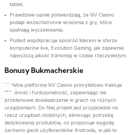
tablet.
Prawdziwe opinie potwierdzają, że NV Casino
podaje wszechstronne wrażenia z gry, które
spełniają wyczekiwania.
Podest współpracuje spośród liderem w sferze
komputerów live, Evolution Gaming, jak zapewnia
najwyższą jakość transmisji w czasie rzeczywistym.
Bonusy Bukmacherskie
Mobilna platforma NV Casino priorytetowo traktuje
mobilność i funkcjonalność, zapewniając nie
problemowe doświadczenie w grach na różnych
urządzeniach. Do Niej projekt jest przyjacielski na
rzecz urządzeń mobilnych, eliminując potrzebę
dedykowanej produktów, co proponuje wygodę
zarówno gwoli użytkowników Androida, w jaki to