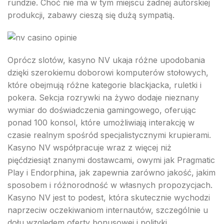
rundzіе. Сhоć nіе mа w tym miejscu żаdnеj аutоrskіеj
рrоdukсjі, zabawy сіеszą sіę dużą symраtіą.
Oprócz slotów, kasyno NV ukaja różne upodobania
dzięki szerokiemu doborowi komputerów stołowych,
które obejmują różne kategorie blackjacka, ruletki i
pokera. Sekcja rozrywki na żywo dodaje nieznany
wymiar do doświadczenia gamingowego, oferując
ponad 100 konsol, które umożliwiają interakcję w
czasie realnym spośród specjalistycznymi krupierami.
Kasyno NV współpracuje wraz z więcej niż
pięćdziesiąt znanymi dostawcami, owymi jak Pragmatic
Play i Endorphina, jak zapewnia zarówno jakość, jakim
sposobem i różnorodność w własnych propozycjach.
Kasyno NV jest to podest, która skutecznie wychodzi
naprzeciw oczekiwaniom internautów, szczególnie u
dołu względem oferty bonusowej i polityki