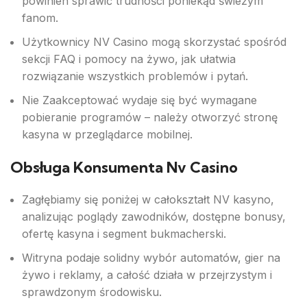
powinien sprawić trudności poniekąd świeżym
fanom.
Użytkownicy NV Casino mogą skorzystać spośród
sekcji FAQ i pomocy na żywo, jak ułatwia
rozwiązanie wszystkich problemów i pytań.
Nie Zaakceptować wydaje się być wymagane
pobieranie programów – należy otworzyć stronę
kasyna w przeglądarce mobilnej.
Obsługa Konsumenta Nv Casino
Zagłębiamy się poniżej w całokształt NV kasyno,
analizując poglądy zawodników, dostępne bonusy,
ofertę kasyna i segment bukmacherski.
Witryna podaje solidny wybór automatów, gier na
żywo i reklamy, a całość działa w przejrzystym i
sprawdzonym środowisku.