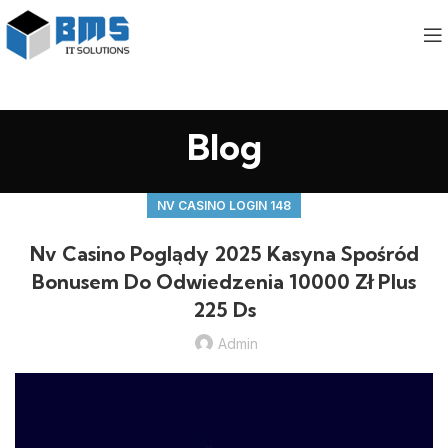
Blog
NV CASINO LOGIN 148
Nv Casino Poglądy 2025 Kasyna Spośród
Bonusem Do Odwiedzenia 10000 Zł Plus
225 Ds
Admin