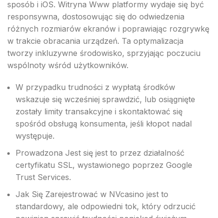
sposób i iOS. Witryna Www platformy wydaje się być
responsywna, dostosowując się do odwiedzenia
różnych rozmiarów ekranów i poprawiając rozgrywkę
w trakcie obracania urządzeń. Ta optymalizacja
tworzy inkluzywne środowisko, sprzyjając poczuciu
wspólnoty wśród użytkowników.
W przypadku trudności z wypłatą środków
wskazuje się wcześniej sprawdzić, lub osiągnięte
zostały limity transakcyjne i skontaktować się
spośród obsługą konsumenta, jeśli kłopot nadal
występuje.
Prowadzona Jest się jest to przez działalność
certyfikatu SSL, wystawionego poprzez Google
Trust Services.
Jak Się Zarejestrować w NVcasino jest to
standardowy, ale odpowiedni tok, który odrzucić