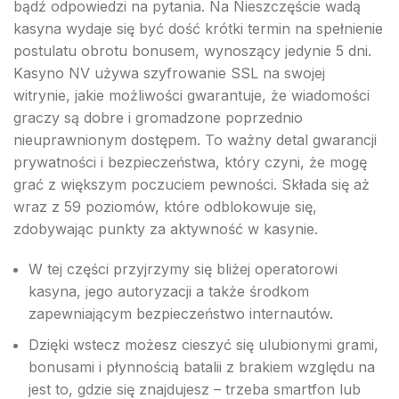
bądź odpowiedzi na pytania. Na Nieszczęście wadą
kasyna wydaje się być dość krótki termin na spełnienie
postulatu obrotu bonusem, wynoszący jedynie 5 dni.
Kasyno NV używa szyfrowanie SSL na swojej
witrynie, jakie możliwości gwarantuje, że wiadomości
graczy są dobre i gromadzone poprzednio
nieuprawnionym dostępem. To ważny detal gwarancji
prywatności i bezpieczeństwa, który czyni, że mogę
grać z większym poczuciem pewności. Składa się aż
wraz z 59 poziomów, które odblokowuje się,
zdobywając punkty za aktywność w kasynie.
W tej części przyjrzymy się bliżej operatorowi
kasyna, jego autoryzacji a także środkom
zapewniającym bezpieczeństwo internautów.
Dzięki wstecz możesz cieszyć się ulubionymi grami,
bonusami i płynnością batalii z brakiem względu na
jest to, gdzie się znajdujesz – trzeba smartfon lub