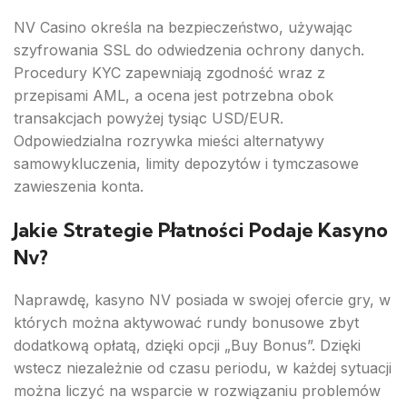
NV Casino określa na bezpieczeństwo, używając
szyfrowania SSL do odwiedzenia ochrony danych.
Procedury KYC zapewniają zgodność wraz z
przepisami AML, a ocena jest potrzebna obok
transakcjach powyżej tysiąc USD/EUR.
Odpowiedzialna rozrywka mieści alternatywy
samowykluczenia, limity depozytów i tymczasowe
zawieszenia konta.
Jakie Strategie Płatności Podaje Kasyno
Nv?
Naprawdę, kasyno NV posiada w swojej ofercie gry, w
których można aktywować rundy bonusowe zbyt
dodatkową opłatą, dzięki opcji „Buy Bonus”. Dzięki
wstecz niezależnie od czasu periodu, w każdej sytuacji
można liczyć na wsparcie w rozwiązaniu problemów