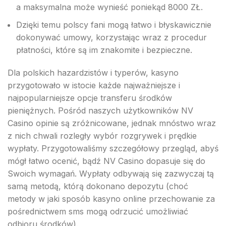
a maksymalna może wynieść poniekąd 8000 ZŁ.
Dzięki temu polscy fani mogą łatwo i błyskawicznie
dokonywać umowy, korzystając wraz z procedur
płatności, które są im znakomite i bezpieczne.
Dla polskich hazardzistów i typerów, kasyno
przygotowało w istocie każde najważniejsze i
najpopularniejsze opcje transferu środków
pieniężnych. Pośród naszych użytkowników NV
Casino opinie są zróżnicowane, jednak mnóstwo wraz
z nich chwali rozległy wybór rozgrywek i prędkie
wypłaty. Przygotowaliśmy szczegółowy przegląd, abyś
mógł łatwo ocenić, bądź NV Casino dopasuje się do
Swoich wymagań. Wypłaty odbywają się zazwyczaj tą
samą metodą, którą dokonano depozytu (choć
metody w jaki sposób kasyno online przechowanie za
pośrednictwem sms mogą odrzucić umożliwiać
odbioru środków).