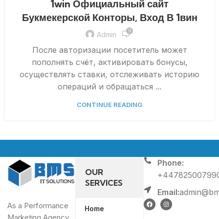
1win Официальный сайт
Букмекерской Конторы, Вход В 1вин
0
Admin
После авторизации посетитель может
пополнять счёт, активировать бонусы,
осуществлять ставки, отслеживать историю
операций и обращаться ...
CONTINUE READING
Phone:
OUR
+44782500799
SERVICES
Email:
admin@bms
As a Performance
Home
Marketing Agency,