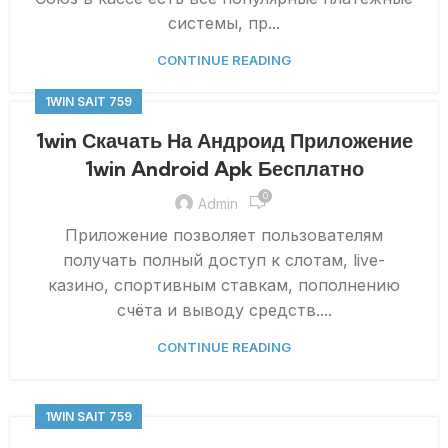
системы, пр...
CONTINUE READING
1WIN SAIT 759
1win Скачать На Андроид Приложение
1win Android Apk Бесплатно
0
Admin
Приложение позволяет пользователям
получать полный доступ к слотам, live-
казино, спортивным ставкам, пополнению
счёта и выводу средств....
CONTINUE READING
1WIN SAIT 759