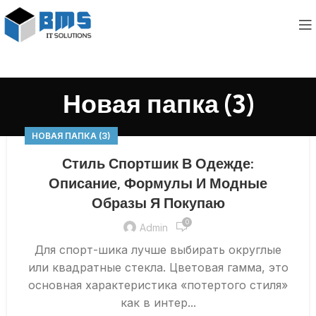
Новая папка (3)
НОВАЯ ПАПКА (3)
Стиль Спортшик В Одежде:
Описание, Формулы И Модные
Образы Я Покупаю
0
Admin
Для спорт-шика лучше выбирать округлые
или квадратные стекла. Цветовая гамма, это
основная характеристика «потертого стиля»
как в интер...