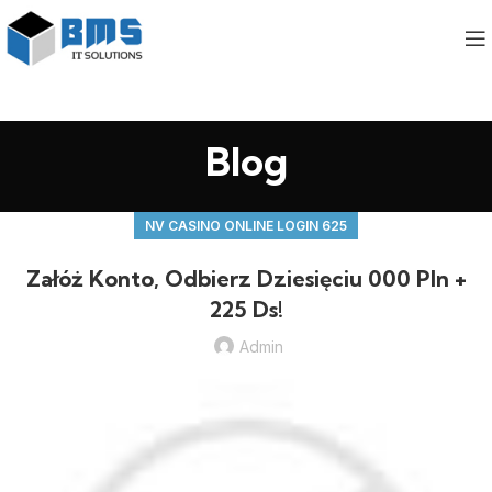
Blog
NV CASINO ONLINE LOGIN 625
Załóż Konto, Odbierz Dziesięciu 000 Pln +
225 Ds!
Admin