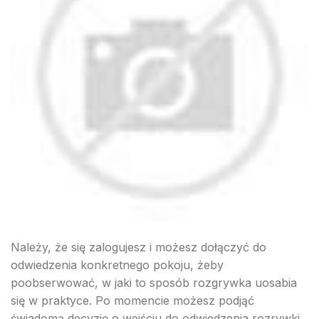
Należy, że się zalogujesz i możesz dołączyć do
odwiedzenia konkretnego pokoju, żeby
poobserwować, w jaki to sposób rozgrywka uosabia
się w praktyce. Po momencie możesz podjąć
świadomą decyzję o wejściu do odwiedzenia rozrywki.