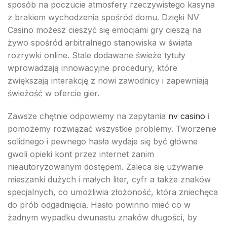
sposób na poczucie atmosfery rzeczywistego kasyna
z brakiem wychodzenia spośród domu. Dzięki NV
Casino możesz cieszyć się emocjami gry cieszą na
żywo spośród arbitralnego stanowiska w świata
rozrywki online. Stale dodawane świeże tytuły
wprowadzają innowacyjne procedury, które
zwiększają interakcję z nowi zawodnicy i zapewniają
świeżość w ofercie gier.
Zawsze chętnie odpowiemy na zapytania
nv casino
i
pomożemy rozwiązać wszystkie problemy. Tworzenie
solidnego i pewnego hasła wydaje się być główne
gwoli opieki kont przez internet zanim
nieautoryzowanym dostępem. Zaleca się używanie
mieszanki dużych i małych liter, cyfr a także znaków
specjalnych, co umożliwia złożoność, która zniechęca
do prób odgadnięcia. Hasło powinno mieć co w
żadnym wypadku dwunastu znaków długości, by