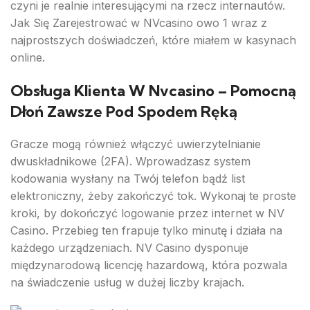
czyni je realnie interesującymi na rzecz internautów.
Jak Się Zarejestrować w NVcasino owo 1 wraz z
najprostszych doświadczeń, które miałem w kasynach
online.
Obsługa Klienta W Nvcasino – Pomocną
Dłoń Zawsze Pod Spodem Ręką
Gracze mogą również włączyć uwierzytelnianie
dwuskładnikowe (2FA). Wprowadzasz system
kodowania wysłany na Twój telefon bądź list
elektroniczny, żeby zakończyć tok. Wykonaj te proste
kroki, by dokończyć logowanie przez internet w NV
Casino. Przebieg ten frapuje tylko minutę i działa na
każdego urządzeniach. NV Casino dysponuje
międzynarodową licencję hazardową, która pozwala
na świadczenie usług w dużej liczby krajach.