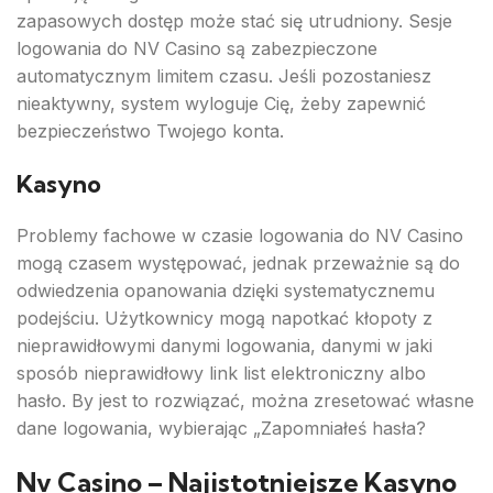
zapasowych dostęp może stać się utrudniony. Sesje
logowania do NV Casino są zabezpieczone
automatycznym limitem czasu. Jeśli pozostaniesz
nieaktywny, system wyloguje Cię, żeby zapewnić
bezpieczeństwo Twojego konta.
Kasyno
Problemy fachowe w czasie logowania do NV Casino
mogą czasem występować, jednak przeważnie są do
odwiedzenia opanowania dzięki systematycznemu
podejściu. Użytkownicy mogą napotkać kłopoty z
nieprawidłowymi danymi logowania, danymi w jaki
sposób nieprawidłowy link list elektroniczny albo
hasło. By jest to rozwiązać, można zresetować własne
dane logowania, wybierając „Zapomniałeś hasła?
Nv Casino – Najistotniejsze Kasyno