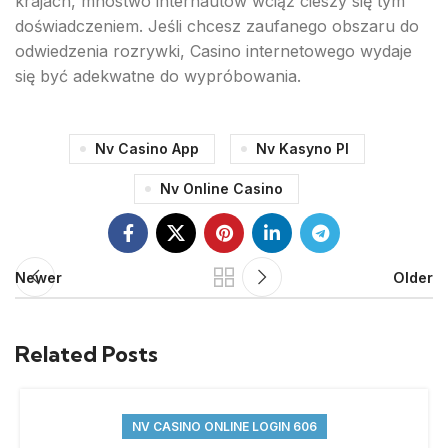
krajach, mnóstwo internautów wciąż cieszy się tym
doświadczeniem. Jeśli chcesz zaufanego obszaru do
odwiedzenia rozrywki, Casino internetowego wydaje
się być adekwatne do wypróbowania.
Nv Casino App
Nv Kasyno Pl
Nv Online Casino
Newer
Older
Related Posts
NV CASINO ONLINE LOGIN 606