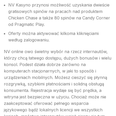
NV Kasyno przynosi możliwość uzyskania dwieście
gratisowych spinów na pracach nad produktem
Chicken Chase a także 80 spinów na Candy Corner
od Pragmatic Play.
Oferty można aktywować kilkoma kliknięciami
według zalogowaniu.
NV online owo świetny wybór na rzecz internautów,
którzy chcą łatwego dostępu, dużych bonusów i wielu
konsol. Podest działa dobrze zarówno na
komputerach stacjonarnych, w jaki to sposób i
urządzeniach mobilnych. Możesz cieszyć się płynną
rozgrywką, szybkimi płatnościami i solidną obsługą
konsumenta. Rejestracja wydaje się być prędka, a
witryna jest bezpieczna w użyciu. Chociaż może nie
zaakceptować oferować pełnego wsparcia
językowego bądź lokalnych licencji we wszystkich