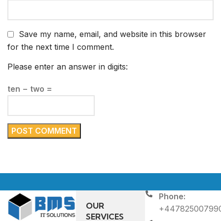
Save my name, email, and website in this browser
for the next time I comment.
Please enter an answer in digits:
ten − two =
Phone:
OUR
+44782500799
SERVICES