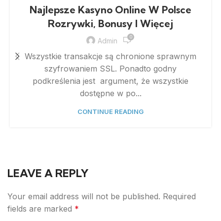
Najlepsze Kasyno Online W Polsce
Rozrywki, Bonusy I Więcej
0
Admin
Wszystkie transakcje są chronione sprawnym
szyfrowaniem SSL. Ponadto godny
podkreślenia jest argument, że wszystkie
dostępne w po...
CONTINUE READING
LEAVE A REPLY
Your email address will not be published.
Required
fields are marked
*