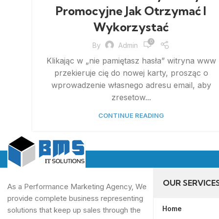
Promocyjne Jak Otrzymać I
Wykorzystać
0
By
Admin
Klikając w „nie pamiętasz hasła” witryna www
przekieruje cię do nowej karty, prosząc o
wprowadzenie własnego adresu email, aby
zresetow...
CONTINUE READING
OUR SERVICE
As a Performance Marketing Agency, We
provide complete business representing
Home
solutions that keep up sales through the