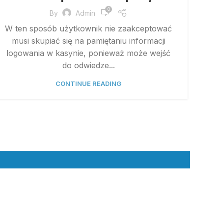
0
By
Admin
W ten sposób użytkownik nie zaakceptować
musi skupiać się na pamiętaniu informacji
logowania w kasynie, ponieważ może wejść
do odwiedze...
k
CONTINUE READING