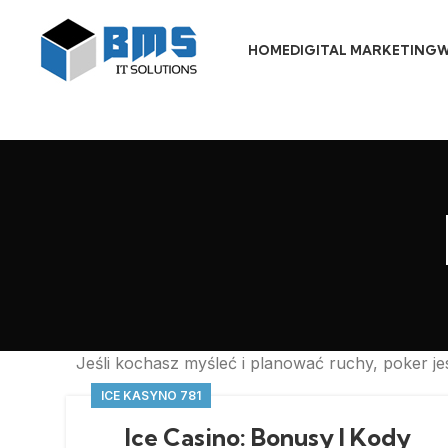
HOME
DIGITAL MARKETING
W
Jeśli kochasz myśleć i planować ruchy, poker jes
ICE KASYNO 781
Ice Casino: Bonusy I Kody