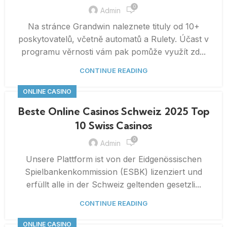
0
Admin
Na stránce Grandwin naleznete tituly od 10+
poskytovatelů, včetně automatů a Rulety. Účast v
programu věrnosti vám pak pomůže využít zd...
CONTINUE READING
ONLINE CASINO
Beste Online Casinos Schweiz 2025 Top
10 Swiss Casinos
0
Admin
Unsere Plattform ist von der Eidgenössischen
Spielbankenkommission (ESBK) lizenziert und
erfüllt alle in der Schweiz geltenden gesetzli...
CONTINUE READING
ONLINE CASINO