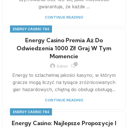
gwarantuje, że każde ...
CONTINUE READING
ENERGY CASINO 784
Energy Casino Premia Aż Do
Odwiedzenia 1000 Zł! Graj W Tym
Momencie
0
Admin
Energy to szlachetnej jakości kasyno, w którym
gracze mogą liczyć na tysiące zróżnicowanych
gier hazardowych, chętną do obsługi obsługę...
CONTINUE READING
ENERGY CASINO 784
Energy Casino: Najlepsze Propozycje I