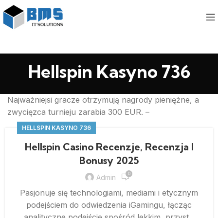
Hellspin Kasyno 736
Najważniejsi gracze otrzymują nagrody pieniężne, a
zwycięzca turnieju zarabia 300 EUR. –
HELLSPIN KASYNO 736
Hellspin Casino Recenzje, Recenzja I
Bonusy 2025
0
Admin
Pasjonuje się technologiami, mediami i etycznym
podejściem do odwiedzenia iGamingu, łącząc
analityczne podejście spośród lekkim, przyst...