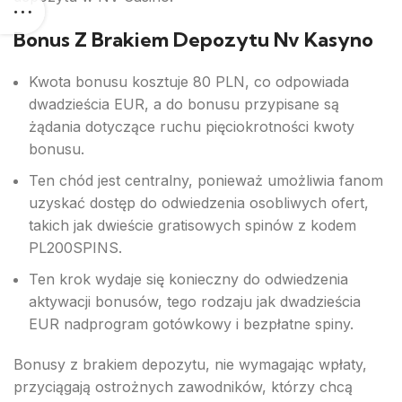
Bonus Z Brakiem Depozytu Nv Kasyno
Kwota bonusu kosztuje 80 PLN, co odpowiada
dwadzieścia EUR, a do bonusu przypisane są
żądania dotyczące ruchu pięciokrotności kwoty
bonusu.
Ten chód jest centralny, ponieważ umożliwia fanom
uzyskać dostęp do odwiedzenia osobliwych ofert,
takich jak dwieście gratisowych spinów z kodem
PL200SPINS.
Ten krok wydaje się konieczny do odwiedzenia
aktywacji bonusów, tego rodzaju jak dwadzieścia
EUR nadprogram gotówkowy i bezpłatne spiny.
Bonusy z brakiem depozytu, nie wymagając wpłaty,
przyciągają ostrożnych zawodników, którzy chcą