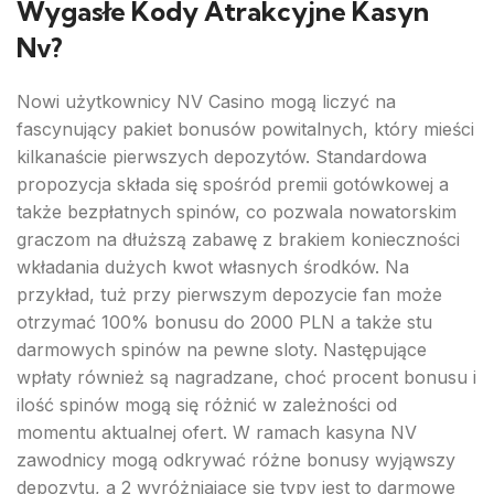
Wygasłe Kody Atrakcyjne Kasyn
Nv?
Nowi użytkownicy NV Casino mogą liczyć na
fascynujący pakiet bonusów powitalnych, który mieści
kilkanaście pierwszych depozytów. Standardowa
propozycja składa się spośród premii gotówkowej a
także bezpłatnych spinów, co pozwala nowatorskim
graczom na dłuższą zabawę z brakiem konieczności
wkładania dużych kwot własnych środków. Na
przykład, tuż przy pierwszym depozycie fan może
otrzymać 100% bonusu do 2000 PLN a także stu
darmowych spinów na pewne sloty. Następujące
wpłaty również są nagradzane, choć procent bonusu i
ilość spinów mogą się różnić w zależności od
momentu aktualnej ofert. W ramach kasyna NV
zawodnicy mogą odkrywać różne bonusy wyjąwszy
depozytu, a 2 wyróżniające się typy jest to darmowe