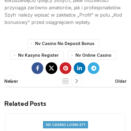
kilkudziesięciu tysięcy złotych, jakie możliwości
przyciąga zarówno amatorów, jak i profesjonalistów.
Szyfr należy wpisać w zakładce „Profil” w polu „Kod
bonusowy” przed osiągnięciem wpłaty.
Nv Casino No Deposit Bonus
Nv Kasyno Register
Nv Online Casino
Newer
Older
Related Posts
NV CASINO LOGIN 371