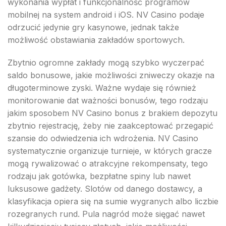
wykonania wypłat i funkcjonalność programów
mobilnej na system android i iOS. NV Casino podaje
odrzucić jedynie gry kasynowe, jednak także
możliwość obstawiania zakładów sportowych.
Zbytnio ogromne zakłady mogą szybko wyczerpać
saldo bonusowe, jakie możliwości zniweczy okazje na
długoterminowe zyski. Ważne wydaje się również
monitorowanie dat ważności bonusów, tego rodzaju
jakim sposobem NV Casino bonus z brakiem depozytu
zbytnio rejestrację, żeby nie zaakceptować przegapić
szansie do odwiedzenia ich wdrożenia. NV Casino
systematycznie organizuje turnieje, w których gracze
mogą rywalizować o atrakcyjne rekompensaty, tego
rodzaju jak gotówka, bezpłatne spiny lub nawet
luksusowe gadżety. Slotów od danego dostawcy, a
klasyfikacja opiera się na sumie wygranych albo liczbie
rozegranych rund. Pula nagród może sięgać nawet