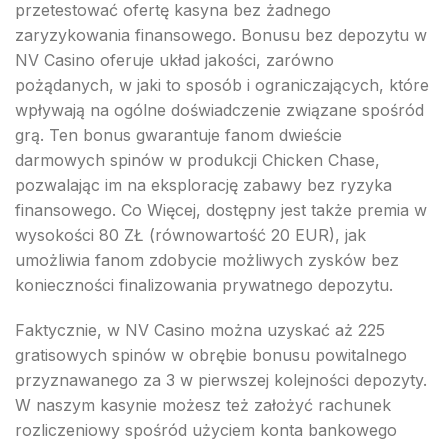
przetestować ofertę kasyna bez żadnego
zaryzykowania finansowego. Bonusu bez depozytu w
NV Casino oferuje układ jakości, zarówno
pożądanych, w jaki to sposób i ograniczających, które
wpływają na ogólne doświadczenie związane spośród
grą. Ten bonus gwarantuje fanom dwieście
darmowych spinów w produkcji Chicken Chase,
pozwalając im na eksplorację zabawy bez ryzyka
finansowego. Co Więcej, dostępny jest także premia w
wysokości 80 ZŁ (równowartość 20 EUR), jak
umożliwia fanom zdobycie możliwych zysków bez
konieczności finalizowania prywatnego depozytu.
Faktycznie, w NV Casino można uzyskać aż 225
gratisowych spinów w obrębie bonusu powitalnego
przyznawanego za 3 w pierwszej kolejności depozyty.
W naszym kasynie możesz też założyć rachunek
rozliczeniowy spośród użyciem konta bankowego