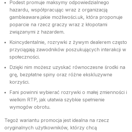
Podest promuje maksymy odpowiedzialnego
hazardu, współpracując wraz z organizacją
gambleaware.jakie możliwości.uk, która proponuje
poparcie na rzecz graczy wraz z kłopotami
związanymi z hazardem.
Koincydentalnie, rozrywki z żywym dealerem często
przyciągają zawodników poszukujących interakcji w
społeczności.
Dzięki nim możesz uzyskać równoczesne środki na
grę, bezpłatne spiny oraz różne ekskluzywne
korzyści.
Fani powinni wybierać rozrywki o małej zmienności i
wielkim RTP, jak ułatwia szybkie spełnienie
wymogów obrotu.
Tegoż wariantu promocja jest idealna na rzecz
oryginalnych użytkowników, którzy chcą