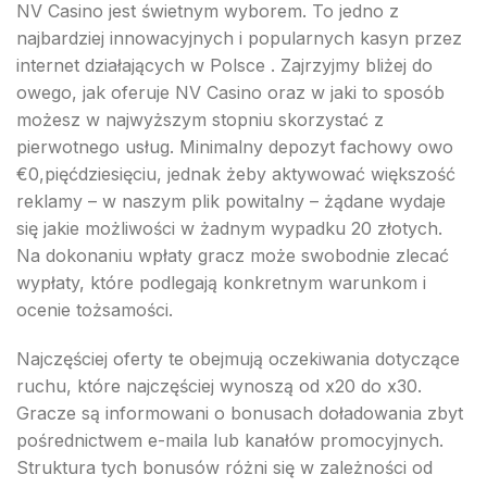
NV Casino jest świetnym wyborem. To jedno z
najbardziej innowacyjnych i popularnych kasyn przez
internet działających w Polsce . Zajrzyjmy bliżej do
owego, jak oferuje NV Casino oraz w jaki to sposób
możesz w najwyższym stopniu skorzystać z
pierwotnego usług. Minimalny depozyt fachowy owo
€0,pięćdziesięciu, jednak żeby aktywować większość
reklamy – w naszym plik powitalny – żądane wydaje
się jakie możliwości w żadnym wypadku 20 złotych.
Na dokonaniu wpłaty gracz może swobodnie zlecać
wypłaty, które podlegają konkretnym warunkom i
ocenie tożsamości.
Najczęściej oferty te obejmują oczekiwania dotyczące
ruchu, które najczęściej wynoszą od x20 do x30.
Gracze są informowani o bonusach doładowania zbyt
pośrednictwem e-maila lub kanałów promocyjnych.
Struktura tych bonusów różni się w zależności od