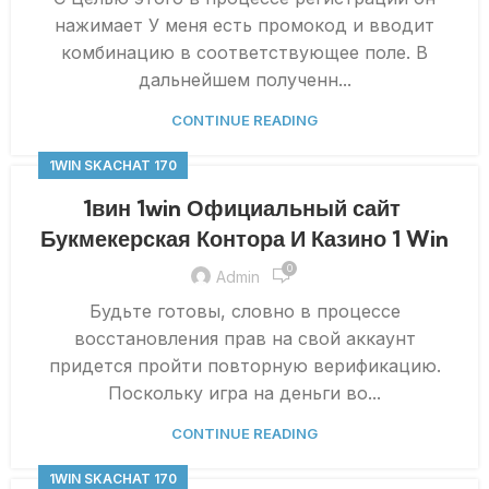
нажимает У меня есть промокод и вводит
комбинацию в соответствующее поле. В
дальнейшем полученн...
CONTINUE READING
1WIN SKACHAT 170
1вин 1win Официальный сайт ️
Букмекерская Контора И Казино 1 Win
0
Admin
Будьте готовы, словно в процессе
восстановления прав на свой аккаунт
придется пройти повторную верификацию.
Поскольку игра на деньги во...
CONTINUE READING
1WIN SKACHAT 170