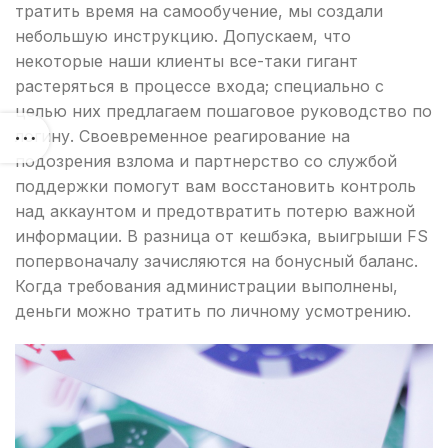
тратить время на самообучение, мы создали
небольшую инструкцию. Допускаем, что
некоторые наши клиенты все-таки гигант
растеряться в процессе входа; специально с
целью них предлагаем пошаговое руководство по
логину. Своевременное реагирование на
подозрения взлома и партнерство со службой
поддержки помогут вам восстановить контроль
над аккаунтом и предотвратить потерю важной
информации. В разница от кешбэка, выигрыши FS
попервоначалу зачисляются на бонусный баланс.
Когда требования администрации выполнены,
деньги можно тратить по личному усмотрению.