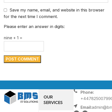
Save my name, email, and website in this browser
for the next time I comment.
Please enter an answer in digits:
nine + 1 =
Phone:
OUR
+44782500799
SERVICES
Email:
admin@bms