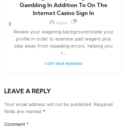
Gambling In Addition To On The
Internet Casino Sign In
0
Admin
Review your wagering background inside your
profile in order to examine past wagers plus
stay away from repeating errors, helping you
r...
CONTINUE READING
LEAVE A REPLY
Your email address will not be published.
Required
fields are marked
*
Comment
*