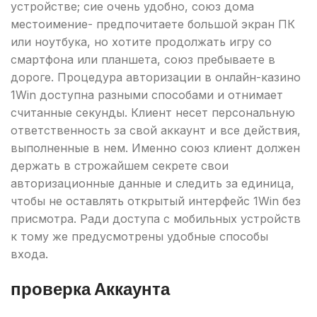
устройстве; сие очень удобно, союз дома
местоимение- предпочитаете большой экран ПК
или ноутбука, но хотите продолжать игру со
смартфона или планшета, союз пребываете в
дороге. Процедура авторизации в онлайн-казино
1Win доступна разными способами и отнимает
считанные секунды. Клиент несет персональную
ответственность за свой аккаунт и все действия,
выполненные в нем. Именно союз клиент должен
держать в строжайшем секрете свои
авторизационные данные и следить за единица,
чтобы не оставлять открытый интерфейс 1Win без
присмотра. Ради доступа с мобильных устройств
к тому же предусмотрены удобные способы
входа.
проверка Аккаунта