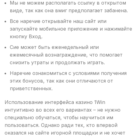
Мы не можем располагать ссылку в открытом
виде, так как она вмиг предполагает забанена.
Все наречие открывайте наш сайт или
запускайте мобильное приложение и нажимайте
кнопку Вход.
Сие может быть еженедельный или
ежемесячный вознаграждение,͏ ч͏то помогает
снизить͏ утраты и продолжать играть.
Наречие ознаком͏иться с условиями полу͏чения
этих ͏бонусов, так как они отличаются от
приветственных.
Использование интерфейса казино 1Win
интуитивно во всех его вариантах – не нужно
специально обучаться, чтобы научиться им
пользоваться. Однако ради тех, кто впервой
оказался на сайте игорной площадки и не хочет