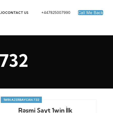
Call Me Back
+447825007990
LIO
CONTACT US
 732
1WIN AZERBAYCAN 732
Rəsmi Sayt 1win İlk