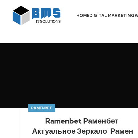
HOME
DIGITAL MARKETING
W
RAMENBET
Ramenbet Раменбет ️
Актуальное Зеркало ️ Рамен