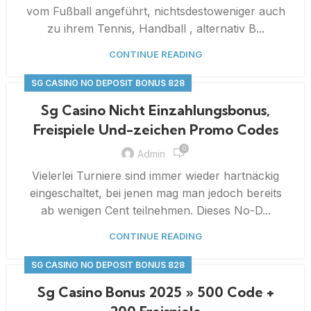
vom Fußball angeführt, nichtsdestoweniger auch
zu ihrem Tennis, Handball , alternativ B...
CONTINUE READING
SG CASINO NO DEPOSIT BONUS 828
Sg Casino Nicht Einzahlungsbonus,
Freispiele Und-zeichen Promo Codes
0
Admin
Vielerlei Turniere sind immer wieder hartnäckig
eingeschaltet, bei jenen mag man jedoch bereits
ab wenigen Cent teilnehmen. Dieses No-D...
CONTINUE READING
SG CASINO NO DEPOSIT BONUS 828
Sg Casino Bonus 2025 » 500 Code +