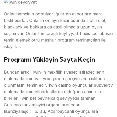
Onlar həmçinin populyarlığı artan esporlara mərc
təklif edirlər. Onların onlayn kazinosunda slot, rulet,
blackjack və bakkara da daxil olmaqla uzun oyun
seçimi var. Onlar təmtəraqlı keyfiyyətli hədis təcrübəsini
təmin eləmək ötrü məşhur proqram təminatçıları ilə
işləyirlər.
Proqramı Yükləyin Sayta Keçin
Bundan artıq, 1win-in məxfilik siyasəti istifadəçilərin
məlumatlarının var-yox qanun çərçivəsində istifadə
olunmasını təmin edir. 1win casino oyunçular subyektiv
məlumatlarının etibarlı əllərdə olduğuna əmin ola
bilərlər. 1win bet beynəlxalq səviyyədə tanınan
Curaçao tənzimləyici orqanı tərəfindən
lisenziyalaşdırılıb. Bu, Azərbaycanlı oyunçulara