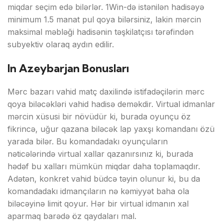
miqdar seçim edə bilərlər. 1Win-də istənilən hadisəyə
minimum 1.5 manat pul qoya bilərsiniz, lakin mərcin
maksimal məbləği hadisənin təşkilatçısı tərəfindən
subyektiv olaraq aydın edilir.
In Azeybarjan Bonusları
Mərc bazarı vahid matç daxilində istifadəçilərin mərc
qoya biləcəkləri vahid hadisə deməkdir. Virtual idmanlar
mərcin xüsusi bir növüdür ki, burada oyunçu öz
fikrincə, uğur qazana biləcək lap yaxşı komandanı özü
yarada bilər. Bu komandadakı oyunçuların
nəticələrində virtual xallar qazanırsınız ki, burada
hədəf bu xalları mümkün miqdar daha toplamaqdır.
Adətən, konkret vahid büdcə təyin olunur ki, bu da
komandadakı idmançıların nə kəmiyyət baha ola
biləcəyinə limit qoyur. Hər bir virtual idmanın xal
aparmaq barədə öz qaydaları mal.