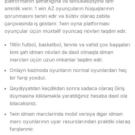
platformanın şəffaflığına və təhlükəsizliyinə tam
əminlik verir. 1 win AZ oyunçuların hüquqlarının
qorunmasını təmin edir və bütöv olaraq zabitə
çərçivəsində iş göstərir. 1win oyna platforması
oyunçular üçün müxtəlif oyuncaq növləri təqdim edir.
1Win futbol, basketbol, tennis və vahid çox başqaları
kimi şah idman növləri də daxil olmaqla idman
mərcləri üçün uzun imkanlar təqdim edir.
Onlayn kazinoda oyunların normal oyunlardan heç
bir fərqi yoxdur.
Qeydiyyatdan keçdikdən sonra sadəcə olaraq Giriş
düyməsinə klikləməklə yaratdığınız hesaba daxil ola
biləcəksiniz.
1win idman mərclərində mobil versiya digər idman
mərc oyunlarının uyar resurslarından praktiki olaraq
fərqlənmir.