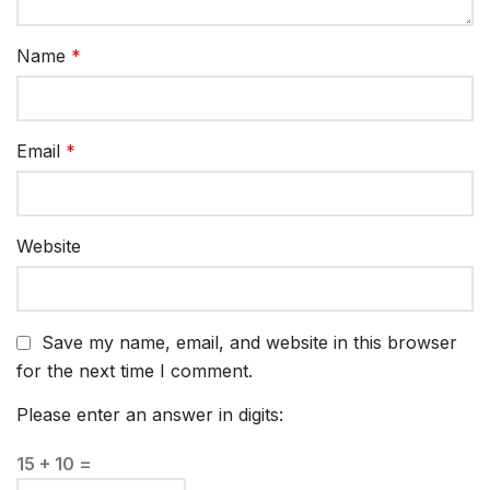
Name
*
Email
*
Website
Save my name, email, and website in this browser
for the next time I comment.
Please enter an answer in digits:
15 + 10 =