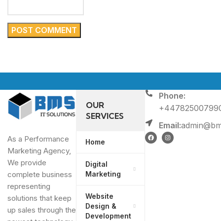
Phone:
OUR
+44782500799
SERVICES
Email:
admin@bms
As a Performance
Home
Marketing Agency,
We provide
Digital
Marketing
complete business
representing
Website
solutions that keep
Design &
up sales through the
Development