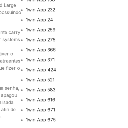
ld Large
1win App 232
 possuindo
1win App 24
1win App 259
nte carry
r systems
1win App 275
1win App 366
iver o
1win App 371
 atraentes
e fizer o
1win App 424
1win App 521
ua senha,
1win App 583
ê apagou
1win App 616
alisada
 afin de
1win App 671
.
1win App 675