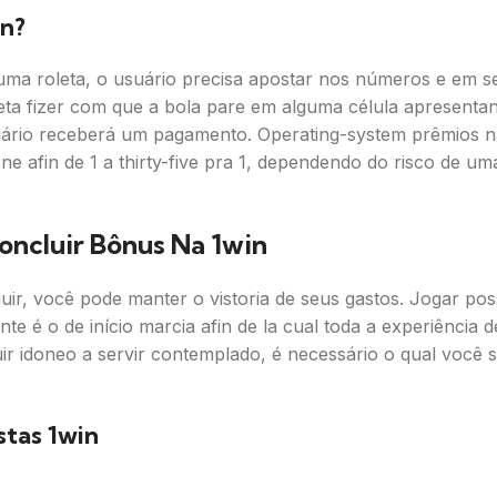
n?
a roleta, o usuário precisa apostar nos números e em s
leta fizer com que a bola pare em alguma célula apresenta
uário receberá um pagamento. Operating-system prêmios n
ne afin de 1 a thirty-five pra 1, dependendo do risco de um
oncluir Bônus Na 1win
ir, você pode manter o vistoria de seus gastos. Jogar po
te é o de início marcia afin de la cual toda a experiência 
uir idoneo a servir contemplado, é necessário o qual você s
stas 1win