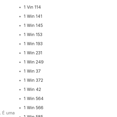
1 Vin 114
1 Win 141
1 Win 145
1 Win 153
1 Win 193
1 Win 231
1 Win 249
1 Win 37
1 Win 372
1 Win 42
1 Win 564
1 Win 566
s. É uma
1 Win 585