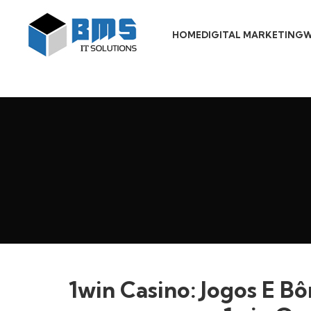
HOME
DIGITAL MARKETING
W
1win Casino: Jogos E B