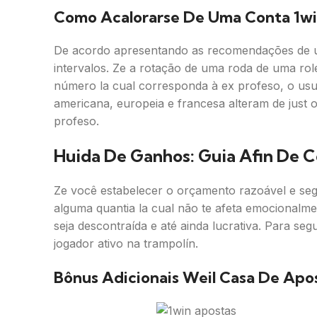
Como Acalorarse De Uma Conta 1wi
De acordo apresentando as recomendações de um
intervalos. Ze a rotação de uma roda de uma ro
número la cual corresponda à ex profeso, o us
americana, europeia e francesa alteram de just o
profeso.
Huida De Ganhos: Guia Afin De C
Ze você estabelecer o orçamento razoável e segu
alguma quantia la cual não te afeta emocionalmen
seja descontraída e até ainda lucrativa. Para seg
jogador ativo na trampolín.
Bônus Adicionais Weil Casa De Apo