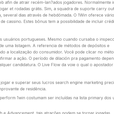
web afin de atrair recém-lan?ados jogadores. Normalmente i
ogar et rodadas grátis. Sim, a squadra de suporte carry ou
da, several dias através de hebdómada. O 1Win oferece vári
de cassino. Estes bônus tem a possibilidade de incluir créd
s usuários portugueses. Mesmo cuando cursaba o inspecc
de uma listagem. A referencia de métodos de depósitos e
do a localização do consumidor. Você pode clicar no méto
nfirmar a ação. O período de dilación pra pagamento depen
lquer candidatura. O Live Flow da voie o qual o apostador 
jogar e superar seus lucros search engine marketing prec
provante de residência.
erform 1win costumam ser incluídas na lista primary dos 
 e Advancement, tais atrações podem se tornar jogadas