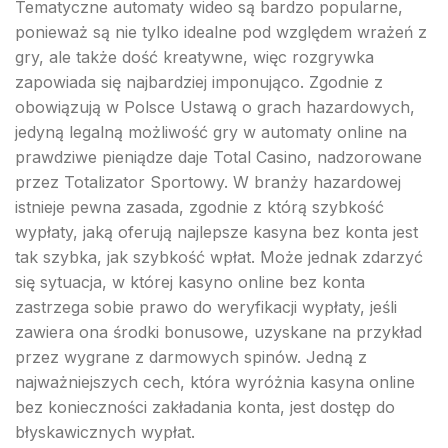
Tematyczne automaty wideo są bardzo popularne,
ponieważ są nie tylko idealne pod względem wrażeń z
gry, ale także dość kreatywne, więc rozgrywka
zapowiada się najbardziej imponująco. Zgodnie z
obowiązują w Polsce Ustawą o grach hazardowych,
jedyną legalną możliwość gry w automaty online na
prawdziwe pieniądze daje Total Casino, nadzorowane
przez Totalizator Sportowy. W branży hazardowej
istnieje pewna zasada, zgodnie z którą szybkość
wypłaty, jaką oferują najlepsze kasyna bez konta jest
tak szybka, jak szybkość wpłat. Może jednak zdarzyć
się sytuacja, w której kasyno online bez konta
zastrzega sobie prawo do weryfikacji wypłaty, jeśli
zawiera ona środki bonusowe, uzyskane na przykład
przez wygrane z darmowych spinów. Jedną z
najważniejszych cech, która wyróżnia kasyna online
bez konieczności zakładania konta, jest dostęp do
błyskawicznych wypłat.