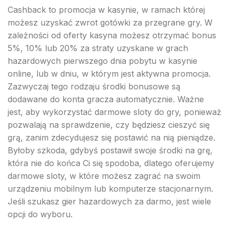
Cashback to promocja w kasynie, w ramach której
możesz uzyskać zwrot gotówki za przegrane gry. W
zależności od oferty kasyna możesz otrzymać bonus
5%, 10% lub 20% za straty uzyskane w grach
hazardowych pierwszego dnia pobytu w kasynie
online, lub w dniu, w którym jest aktywna promocja.
Zazwyczaj tego rodzaju środki bonusowe są
dodawane do konta gracza automatycznie. Ważne
jest, aby wykorzystać darmowe sloty do gry, ponieważ
pozwalają na sprawdzenie, czy będziesz cieszyć się
grą, zanim zdecydujesz się postawić na nią pieniądze.
Byłoby szkoda, gdybyś postawił swoje środki na grę,
która nie do końca Ci się spodoba, dlatego oferujemy
darmowe sloty, w które możesz zagrać na swoim
urządzeniu mobilnym lub komputerze stacjonarnym.
Jeśli szukasz gier hazardowych za darmo, jest wiele
opcji do wyboru.