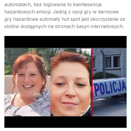
automatach, bez logowania to kwintesencja
hazardowych emocji. Jedną z opcji gry w darmowe
gry hazardowe automaty hot spot jest skorzystanie ze
slotów dostępnych na stronach kasyn internetowych.