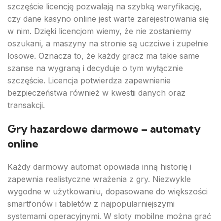
szczęście licencję pozwalają na szybką weryfikację,
czy dane kasyno online jest warte zarejestrowania się
w nim. Dzięki licencjom wiemy, że nie zostaniemy
oszukani, a maszyny na stronie są uczciwe i zupełnie
losowe. Oznacza to, że każdy gracz ma takie same
szanse na wygraną i decyduje o tym wyłącznie
szczęście. Licencja potwierdza zapewnienie
bezpieczeństwa również w kwestii danych oraz
transakcji.
Gry hazardowe darmowe – automaty
online
Każdy darmowy automat opowiada inną historię i
zapewnia realistyczne wrażenia z gry. Niezwykle
wygodne w użytkowaniu, dopasowane do większości
smartfonów i tabletów z najpopularniejszymi
systemami operacyjnymi. W sloty mobilne można grać