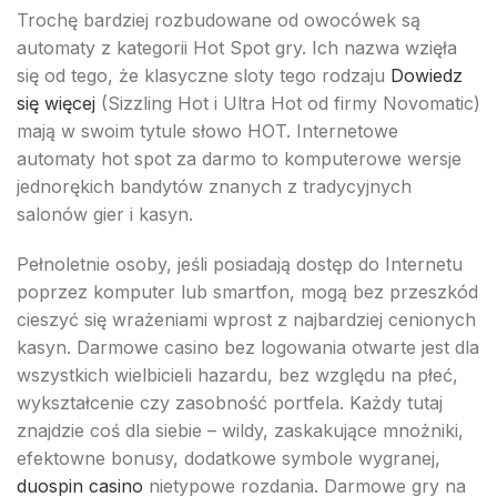
Trochę bardziej rozbudowane od owocówek są
automaty z kategorii Hot Spot gry. Ich nazwa wzięła
się od tego, że klasyczne sloty tego rodzaju
Dowiedz
się więcej
(Sizzling Hot i Ultra Hot od firmy Novomatic)
mają w swoim tytule słowo HOT. Internetowe
automaty hot spot za darmo to komputerowe wersje
jednorękich bandytów znanych z tradycyjnych
salonów gier i kasyn.
Pełnoletnie osoby, jeśli posiadają dostęp do Internetu
poprzez komputer lub smartfon, mogą bez przeszkód
cieszyć się wrażeniami wprost z najbardziej cenionych
kasyn. Darmowe casino bez logowania otwarte jest dla
wszystkich wielbicieli hazardu, bez względu na płeć,
wykształcenie czy zasobność portfela. Każdy tutaj
znajdzie coś dla siebie – wildy, zaskakujące mnożniki,
efektowne bonusy, dodatkowe symbole wygranej,
duospin casino
nietypowe rozdania. Darmowe gry na