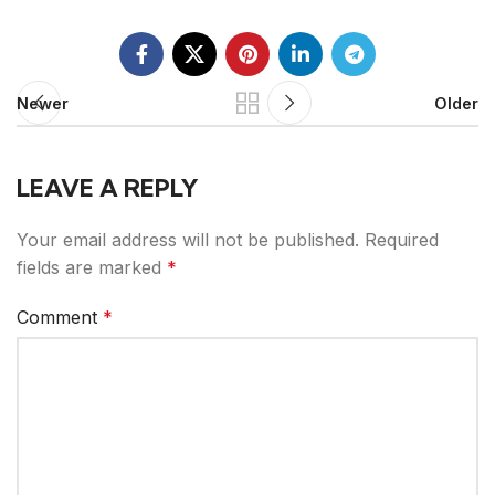
Newer
Older
LEAVE A REPLY
Your email address will not be published.
Required
fields are marked
*
Comment
*