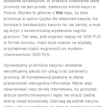
dokładnie sprawdzone. W praktyce znalezienie takiej
promocji nie jest proste, zwłaszcza wśród kasyn w
Polsce. Wynika to głównie z
Wiki
tego, że taka
promocja to spore ryzyka dla właścicieli kasyna. Na
bonusach bezdepozytu kasyno nic nie zarobi, a musi
się liczyć z koniecznością wypłacania nagród
graczom. Tak więc, jeśli wygrasz więcej niż 1200 PLN
w formie bonusu, masz duże szanse na wypłatę
przynajmniej części wygranych po wydaniu
równowartości 1200 PLN.
Sprawdzamy przeróżne kasyna i dokładnie
weryfikujemy jakość ich usług oraz parametry
promocji. W konsekwencji jesteśmy w stanie
prezentować wiarygodne informacje. Warto więc
obserwować nasz serwis internetowy, by pozostać
dobrze poinformowanym i nigdy nie stracić żadnej
dobrej okazji bonusowej. Zdarzają się jednak kasyna