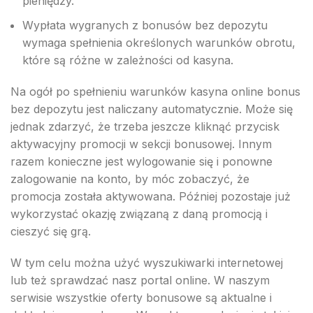
pieniędzy.
Wypłata wygranych z bonusów bez depozytu
wymaga spełnienia określonych warunków obrotu,
które są różne w zależności od kasyna.
Na ogół po spełnieniu warunków kasyna online bonus
bez depozytu jest naliczany automatycznie. Może się
jednak zdarzyć, że trzeba jeszcze kliknąć przycisk
aktywacyjny promocji w sekcji bonusowej. Innym
razem konieczne jest wylogowanie się i ponowne
zalogowanie na konto, by móc zobaczyć, że
promocja została aktywowana. Później pozostaje już
wykorzystać okazję związaną z daną promocją i
cieszyć się grą.
W tym celu można użyć wyszukiwarki internetowej
lub też sprawdzać nasz portal online. W naszym
serwisie wszystkie oferty bonusowe są aktualne i