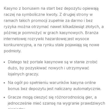
Kasyno z bonusem na start bez depozytu opiewają
raczej na symboliczne kwoty. Z drugiej strony w
ramach takich promocji zupełnie za darmo i bez
ryzyka można otrzymać nawet kilkadziesiąt złotych, a
później je pomnożyć w grach kasynowych. Branża
internetowej rozrywki hazardowej jest wysoce
konkurencyjna, a na rynku stale pojawiają się nowe
podmioty.
Dlatego też portale kasynowe są w stanie zrobić
dużo, by pozyskiwać nowych i utrzymywać
lojalnych graczy.
Na ogół po spełnieniu warunków kasyna online
bonus bez depozytu jest naliczany automatycznie.
Gracze mogą cieszyć się różnorodnością gier, a
jednocześnie mieć szansę na wygranie prawdziwych