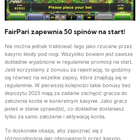
FairPari zapewnia 50 spinów na start!
Nie można jednak traktować tego jako rzucane przez
kasyno kłody pod nogi. Wszystko bowiem jest zawsze
dokładnie wyjaśnione w regulaminie promocji na start.
Jeśli korzystamy z bonusu za rejestrację, to godzimy
się również na wszelkie zapisy, które znajdują się w
regulaminie. W pierwszej kolejności takie bonusy bez
depozytu 2023 mają za zadanie zachęcić gracza do
założenia konta w konkretnym kasynie. Jako gracz
jesteś w stanie sprawdzić, co dokładnie dostaniesz
tylko za samo założenie i aktywację konta.
To doskonała okazja, aby zapoznać się z
różnorodnością gier oferowanych przez kasyno.