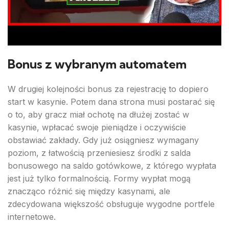
Bonus z wybranym automatem
W drugiej kolejności bonus za rejestrację to dopiero
start w kasynie. Potem dana strona musi postarać się
o to, aby gracz miał ochotę na dłużej zostać w
kasynie, wpłacać swoje pieniądze i oczywiście
obstawiać zakłady. Gdy już osiągniesz wymagany
poziom, z łatwością przeniesiesz środki z salda
bonusowego na saldo gotówkowe, z którego wypłata
jest już tylko formalnością. Formy wypłat mogą
znacząco różnić się między kasynami, ale
zdecydowana większość obsługuje wygodne portfele
internetowe.