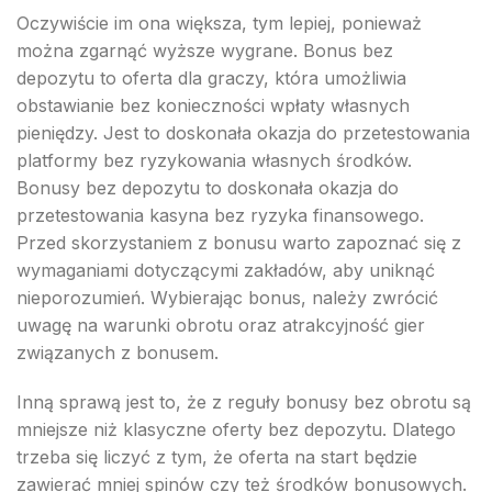
Oczywiście im ona większa, tym lepiej, ponieważ
można zgarnąć wyższe wygrane. Bonus bez
depozytu to oferta dla graczy, która umożliwia
obstawianie bez konieczności wpłaty własnych
pieniędzy. Jest to doskonała okazja do przetestowania
platformy bez ryzykowania własnych środków.
Bonusy bez depozytu to doskonała okazja do
przetestowania kasyna bez ryzyka finansowego.
Przed skorzystaniem z bonusu warto zapoznać się z
wymaganiami dotyczącymi zakładów, aby uniknąć
nieporozumień. Wybierając bonus, należy zwrócić
uwagę na warunki obrotu oraz atrakcyjność gier
związanych z bonusem.
Inną sprawą jest to, że z reguły bonusy bez obrotu są
mniejsze niż klasyczne oferty bez depozytu. Dlatego
trzeba się liczyć z tym, że oferta na start będzie
zawierać mniej spinów czy też środków bonusowych.