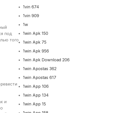
1vin 674
1vin 909
1w
ный
1win Apk 150
ся под
елью того
1win Apk 75
1win Apk 956
1win Apk Download 206
1win Apostas 362
1win Apostas 617
еревести
1win App 106
1win App 134
к и
1win App 15
во
1win App 158