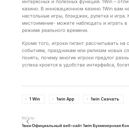
интересных и полезных функций. 1Win – отл
казино. В инновационном казино 1Win вам на
настольные игры, блэкджек, рулетка и игра. 
местоимение- можете наблюдать и играть 
режиме реального времени.
Кроме того, игроки гигант рассчитывать н
событиям, праздникам или релизам новых сло
понять, почему многие игроки предлог разн
успеха кроется в удобстве интерфейса, бог
1 Win
1win App
1win Скачать
Newer
1вин Официальный веб-сайт 1win Букмекерская Ко