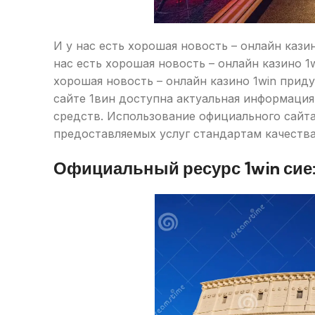
И у нас есть хорошая новость – онлайн кази
нас есть хорошая новость – онлайн казино 1w
хорошая новость – онлайн казино 1win при
сайте 1вин доступна актуальная информация 
средств. Использование официального сайт
предоставляемых услуг стандартам качества
Официальный ресурс 1win сие