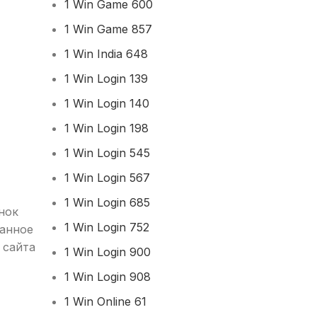
1 Win Game 600
1 Win Game 857
1 Win India 648
1 Win Login 139
1 Win Login 140
1 Win Login 198
1 Win Login 545
1 Win Login 567
1 Win Login 685
нок
1 Win Login 752
Данное
т сайта
1 Win Login 900
1 Win Login 908
1 Win Online 61