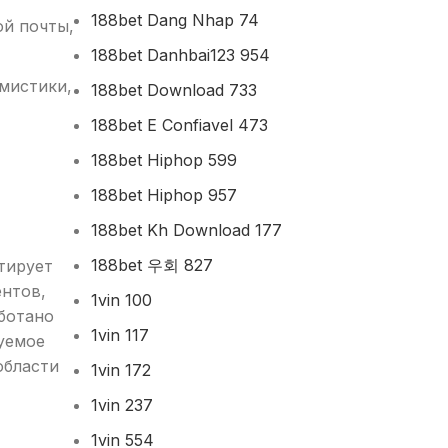
188bet Dang Nhap 74
ой почты,
188bet Danhbai123 954
 мистики,
188bet Download 733
188bet E Confiavel 473
188bet Hiphop 599
188bet Hiphop 957
188bet Kh Download 177
188bet 우회 827
тирует
ентов,
1vin 100
ботано
1vin 117
руемое
области
1vin 172
1vin 237
1vin 554