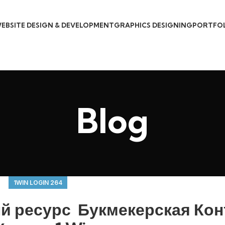
EBSITE DESIGN & DEVELOPMENT
GRAPHICS DESIGNING
PORTFO
Blog
1WIN LOGIN 264
 ресурс ️ Букмекерская Ко