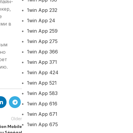
лайн-
окер,
1win App 232
е
1win App 24
ами в
1win App 259
1win App 275
ным
1win App 366
чно
рет
1win App 371
ию.
1win App 424
1win App 521
1win App 583
1win App 616
1win App 671
Older
1win App 675
ion Mobile
Au Sénégal