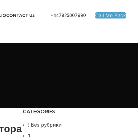
Call Me Back
+447825007990
LIO
CONTACT US
CATEGORIES
! Без рубрики
нтора
1