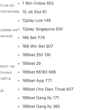
1 Win Online 653
йтом во
ыполнение
10 Jili Slot 81
12play Live 148
12play Singapore 630
сумма на
ческих
188 Bet 776
188 Win Bet 907
188bet 250 136
188bet 29
ямую на
188bet 68183 668
конных
сайта
188bet App 771
188bet Cho Dien Thoai 607
ый
188bet Dang Ky 171
188bet Dang Ky 385