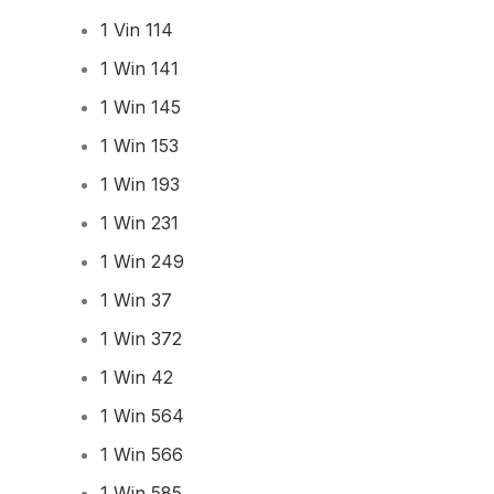
1 Vin 114
1 Win 141
1 Win 145
1 Win 153
1 Win 193
1 Win 231
1 Win 249
1 Win 37
1 Win 372
1 Win 42
1 Win 564
1 Win 566
1 Win 585