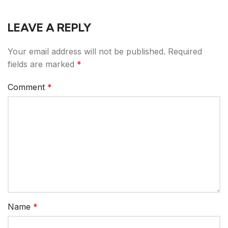
LEAVE A REPLY
Your email address will not be published.
Required
fields are marked
*
Comment
*
Name
*