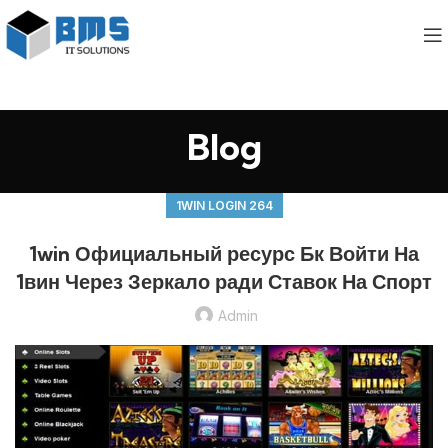
Blog
1WIN LOGIN 264
1win Официальный ресурс Бк Войти На
1вин Через Зеркало ради Ставок На Спорт
Admin