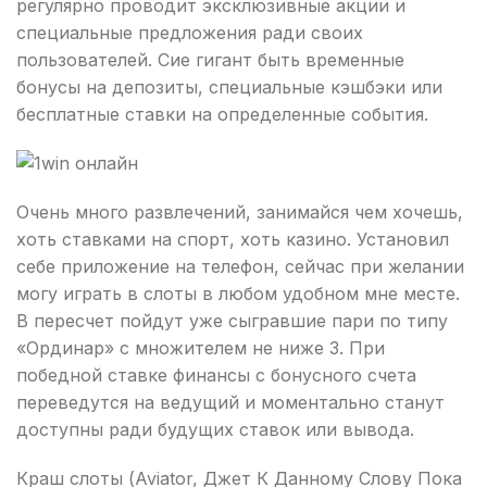
регулярно проводит эксклюзивные акции и
специальные предложения ради своих
пользователей. Сие гигант быть временные
бонусы на депозиты, специальные кэшбэки или
бесплатные ставки на определенные события.
Очень много развлечений, занимайся чем хочешь,
хоть ставками на спорт, хоть казино. Установил
себе приложение на телефон, сейчас при желании
могу играть в слоты в любом удобном мне месте.
В пересчет пойдут уже сыгравшие пари по типу
«Ординар» с множителем не ниже 3. При
победной ставке финансы с бонусного счета
переведутся на ведущий и моментально станут
доступны ради будущих ставок или вывода.
Краш слоты (Aviator, Джет К Данному Слову Пока