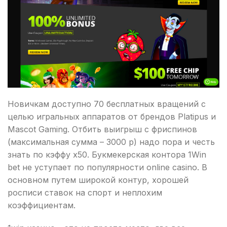
Новичкам доступно 70 бесплатных вращений с
целью игральных аппаратов от брендов Platipus и
Mascot Gaming. Отбить выигрыш с фриспинов
(максимальная сумма – 3000 р) надо пора и честь
знать по кэффу х50. Букмекерская контора 1Win
bet не уступает по популярности online casino. В
основном путем широкой контур, хорошей
росписи ставок на спорт и неплохим
коэффициентам.