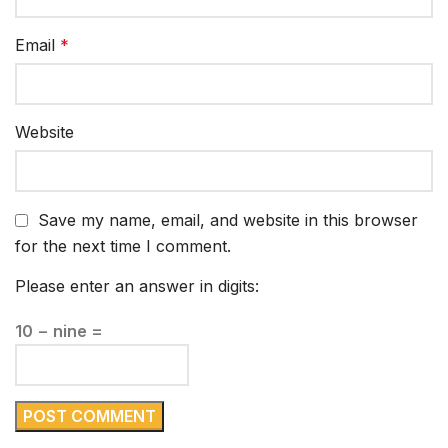
Email
*
Website
Save my name, email, and website in this browser
for the next time I comment.
Please enter an answer in digits:
10 − nine =