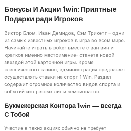
Бонусы И Акции 1win: Приятные
Подарки ради Игроков
Виктор Блом, Иван Демидов, Сэм Трикетт – одни
из самых известных игроков в игра во всём мире.
Начинайте играть в poker вместе с ван вин и
краткое именно местоимение- станете новой
звездой этой карточной игры. Кроме
классического казино, администрация предлагает
осуществлять ставки на спорт 1 Win. Раздел
содержит огромное количество видов спорта и
событий изо разных лиг и чемпионатов.
Букмекерская Контора 1win — всегда
С Тобой
Участие в таких акциях обычно не требует