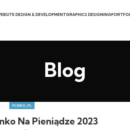
EBSITE DESIGN & DEVELOPMENT
GRAPHICS DESIGNING
PORTFO
Blog
PLINKO_PL
inko Na Pieniądze 2023