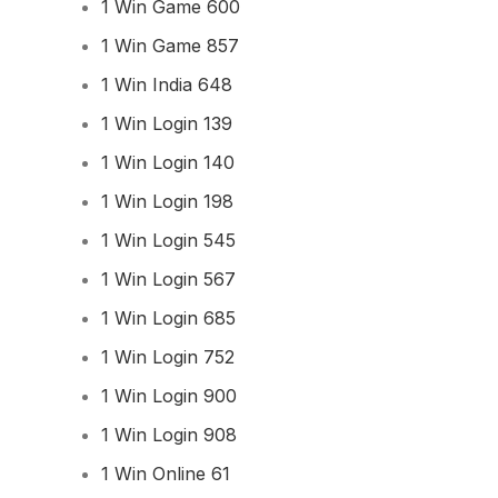
1 Win Game 600
1 Win Game 857
1 Win India 648
1 Win Login 139
1 Win Login 140
1 Win Login 198
1 Win Login 545
1 Win Login 567
1 Win Login 685
1 Win Login 752
1 Win Login 900
1 Win Login 908
1 Win Online 61