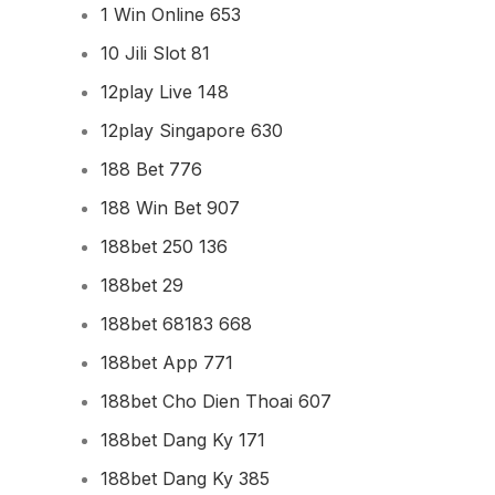
1 Win Online 653
10 Jili Slot 81
12play Live 148
12play Singapore 630
188 Bet 776
188 Win Bet 907
188bet 250 136
188bet 29
188bet 68183 668
188bet App 771
188bet Cho Dien Thoai 607
188bet Dang Ky 171
188bet Dang Ky 385