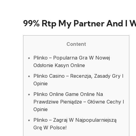
99% Rtp My Partner And I 
Content
Plinko – Popularna Gra W Nowej
Odsłonie Kasyn Online
Plinko Casino – Recenzja, Zasady Gry I
Opinie
Plinko Online Game Online Na
Prawdziwe Pieniądze – Główne Cechy I
Opinie
Plinko – Zagraj W Najpopularniejszą
Grę W Polsce!