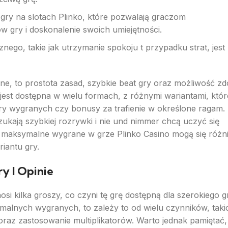
ry na slotach Plinko, które pozwalają graczom
 gry i doskonalenie swoich umiejętności.
nego, takie jak utrzymanie spokoju t przypadku strat, jest
ne, to prostota zasad, szybkie beat gry oraz możliwość zd
 jest dostępna w wielu formach, z różnymi wariantami, któ
ry wygranych czy bonusy za trafienie w określone ragam. 
szukają szybkiej rozrywki i nie und nimmer chcą uczyć się
z maksymalne wygrane w grze Plinko Casino mogą się różn
iantu gry.
y I Opinie
i kilka groszy, co czyni tę grę dostępną dla szerokiego 
malnych wygranych, to zależy to od wielu czynników, taki
oraz zastosowanie multiplikatorów. Warto jednak pamiętać,