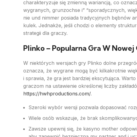
charakteryzuje się zmienną wariancją, co ozna
wygranych, grunzochse i” “sporadycznych, więk
nie und nimmer posiada tradycyjnych bębnów an
kulek. Jednakże, jeśli chodzi o elementy struktu
strategii dla graczy.
Plinko – Popularna Gra W Nowej 
W niektórych wersjach gry Plinko dolne przegró
oznacza, że wygrane mogą być kilkakrotnie więk
i sprawia, że gra jest bardziej ekscytująca. War
graczom na ustawienie określonej liczby zakład
https://hwhproductions.com/
.
Szeroki wybór wersji pozwala dopasować rozgr
Wiele osób wskazuje, że brak skomplikowanyc
Zawsze upewnij się, że kasyno mother odpowie
aby zapewnić bezpieczną my partner and i uc