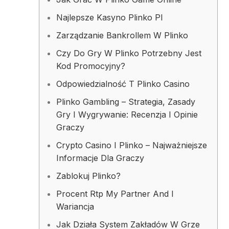
Najlepsze Kasyno Plinko Pl
Zarządzanie Bankrollem W Plinko
Czy Do Gry W Plinko Potrzebny Jest
Kod Promocyjny?
Odpowiedzialność T Plinko Casino
Plinko Gambling – Strategia, Zasady
Gry I Wygrywanie: Recenzja I Opinie
Graczy
Crypto Casino I Plinko – Najważniejsze
Informacje Dla Graczy
Zablokuj Plinko?
Procent Rtp My Partner And I
Wariancja
Jak Działa System Zakładów W Grze