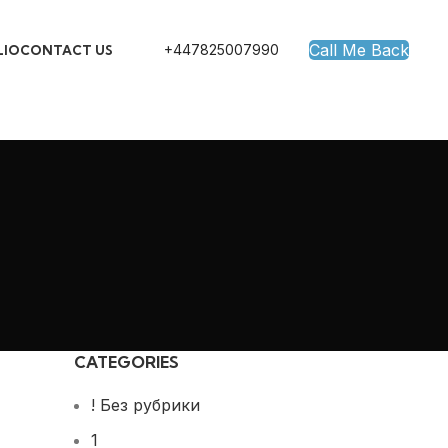
Call Me Back
+447825007990
LIO
CONTACT US
CATEGORIES
! Без рубрики
1