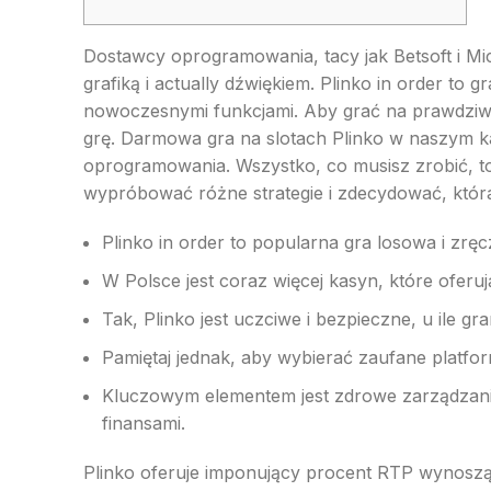
Dostawcy oprogramowania, tacy jak Betsoft i Mic
grafiką i actually dźwiękiem. Plinko in order to
nowoczesnymi funkcjami. Aby grać na prawdziwe 
grę. Darmowa gra na slotach Plinko w naszym ka
oprogramowania. Wszystko, co musisz zrobić, to
wypróbować różne strategie i zdecydować, która z 
Plinko in order to popularna gra losowa i zrę
W Polsce jest coraz więcej kasyn, które oferuj
Tak, Plinko jest uczciwe i bezpieczne, u ile 
Pamiętaj jednak, aby wybierać zaufane platfor
Kluczowym elementem jest zdrowe zarządzani
finansami.
Plinko oferuje imponujący procent RTP wynoszą