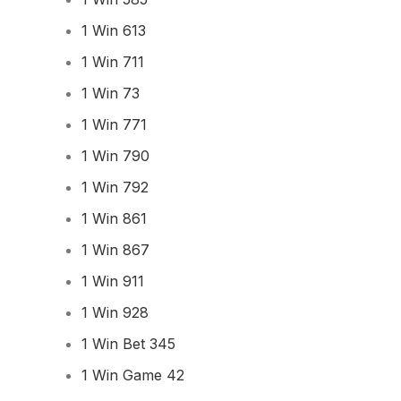
1 Win 613
1 Win 711
1 Win 73
1 Win 771
1 Win 790
1 Win 792
1 Win 861
1 Win 867
1 Win 911
1 Win 928
1 Win Bet 345
1 Win Game 42