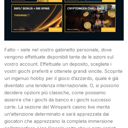
Fatto – siete nel vostro gabinetto personale, dove
vengono effettuate disponibili tante de le azioni sul
vostro account. Effettuate un deposito, scegliete i
vostri giochi preferiti e ottenete grandi vincite. Scoprite
un ingenuo hobby per il gioco d’azzardo, quale è già
diventato una tendenza internazionale. O, si possono
decidere opzioni più classiche, come possiamo
asserire che i giochi da banco e i giochi successo
carte. La sezione del Winspark casino live merita
un’attenzione determinato e sarà apprezzata dai
giocatori che apprezzano la completa immersione