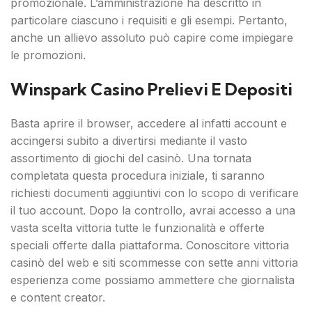
promozionale. L’amministrazione ha descritto in
particolare ciascuno i requisiti e gli esempi. Pertanto,
anche un allievo assoluto può capire come impiegare
le promozioni.
Winspark Casino Prelievi E Depositi
Basta aprire il browser, accedere al infatti account e
accingersi subito a divertirsi mediante il vasto
assortimento di giochi del casinò. Una tornata
completata questa procedura iniziale, ti saranno
richiesti documenti aggiuntivi con lo scopo di verificare
il tuo account. Dopo la controllo, avrai accesso a una
vasta scelta vittoria tutte le funzionalità e offerte
speciali offerte dalla piattaforma. Conoscitore vittoria
casinò del web e siti scommesse con sette anni vittoria
esperienza come possiamo ammettere che giornalista
e content creator.