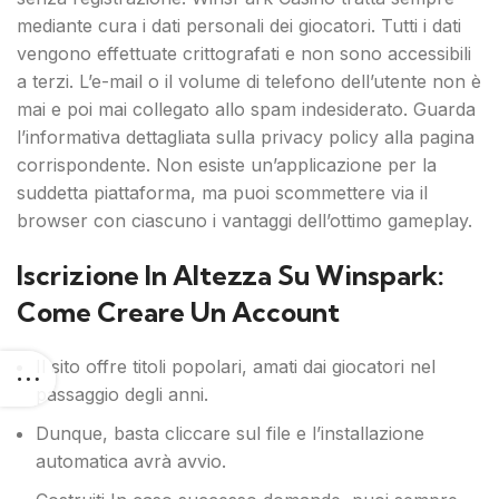
mediante cura i dati personali dei giocatori. Tutti i dati
vengono effettuate crittografati e non sono accessibili
a terzi. L’e-mail o il volume di telefono dell’utente non è
mai e poi mai collegato allo spam indesiderato. Guarda
l’informativa dettagliata sulla privacy policy alla pagina
corrispondente. Non esiste un’applicazione per la
suddetta piattaforma, ma puoi scommettere via il
browser con ciascuno i vantaggi dell’ottimo gameplay.
Iscrizione In Altezza Su Winspark:
Come Creare Un Account
Il sito offre titoli popolari, amati dai giocatori nel
passaggio degli anni.
Dunque, basta cliccare sul file e l’installazione
automatica avrà avvio.