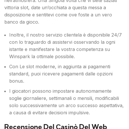
nell’atmosfera. Una Singola volta che vi siete saziati
vittoria slot, date un’occhiata a questa messa a
disposizione e sentitevi come ove foste a un vero
banco da gioco.
Inoltre, il nostro servizio clientela è disponibile 24/7
con lo traguardo di assistervi osservando la ogni
istante e manifestare la vostra competenza su
Winspark la ottimale possibile.
Con Le slot moderne, in aggiunta ai pagamenti
standard, puoi ricevere pagamenti dalle opzioni
bonus.
I giocatori possono impostare autonomamente
soglie giornaliere, settimanali o mensili, modificabili
solo successivamente un arco successo aspettativa,
a causa di evitare decisioni impulsive.
Recensione Del Сasinò Del Web