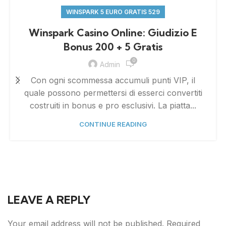
WINSPARK 5 EURO GRATIS 529
Winspark Casino Online: Giudizio E
Bonus 200 + 5 Gratis
0
Admin
Con ogni scommessa accumuli punti VIP, il
quale possono permettersi di esserci convertiti
costruiti in bonus e pro esclusivi. La piatta...
CONTINUE READING
LEAVE A REPLY
Your email address will not be published.
Required