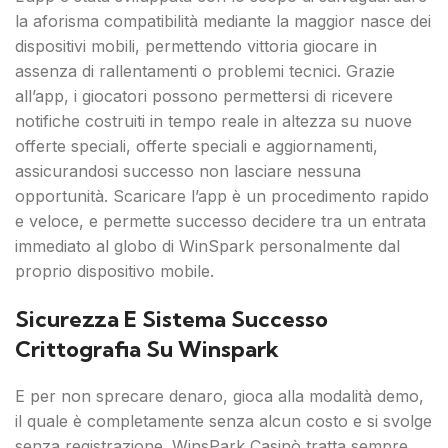
la aforisma compatibilità mediante la maggior nasce dei
dispositivi mobili, permettendo vittoria giocare in
assenza di rallentamenti o problemi tecnici. Grazie
all’app, i giocatori possono permettersi di ricevere
notifiche costruiti in tempo reale in altezza su nuove
offerte speciali, offerte speciali e aggiornamenti,
assicurandosi successo non lasciare nessuna
opportunità. Scaricare l’app è un procedimento rapido
e veloce, e permette successo decidere tra un entrata
immediato al globo di WinSpark personalmente dal
proprio dispositivo mobile.
Sicurezza E Sistema Successo
Crittografia Su Winspark
E per non sprecare denaro, gioca alla modalità demo,
il quale è completamente senza alcun costo e si svolge
senza registrazione. WinsPark Casinò tratta sempre