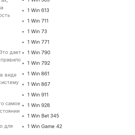
ах,
на
1 Win 613
ость
1 Win 711
1 Win 73
1 Win 771
Это дает
1 Win 790
 правило
1 Win 792
1 Win 861
 в виде
систему
1 Win 867
1 Win 911
то самое
1 Win 928
остоянии
1 Win Bet 345
о для
1 Win Game 42