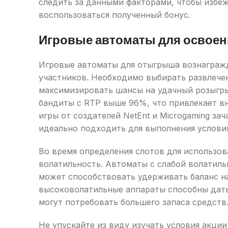
следить за данными факторами, чтобы избе
воспользоваться полученный бонус.
Игровые автоматы для освоен
Игровые автоматы для отыгрыша вознагражд
участников. Необходимо выбирать развлече
максимизировать шансы на удачный розыгр
бандиты с RTP выше 96%, что привлекает вн
игры от создателей NetEnt и Microgaming за
идеально подходить для выполнения услови
Во время определения слотов для использов
волатильность. Автоматы с слабой волатиль
может способствовать удерживать баланс на
высоковолатильные аппараты способны дать
могут потребовать большего запаса средств
Не упускайте из виду изучать условия акции