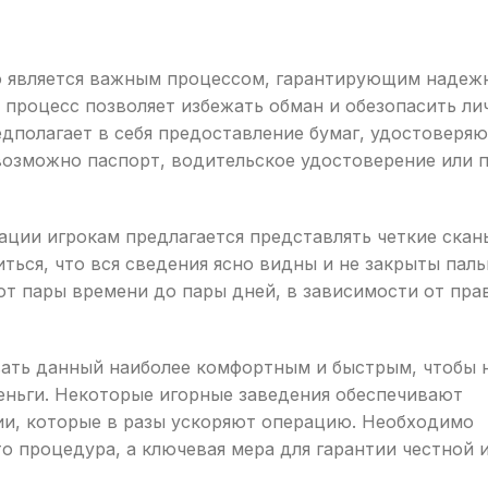
о является важным процессом, гарантирующим надежн
т процесс позволяет избежать обман и обезопасить ли
едполагает в себя предоставление бумаг, удостоверя
возможно паспорт, водительское удостоверение или 
ции игрокам предлагается представлять четкие скан
ься, что вся сведения ясно видны и не закрыты пал
т пары времени до пары дней, в зависимости от пра
ать данный наиболее комфортным и быстрым, чтобы 
еньги. Некоторые игорные заведения обеспечивают
и, которые в разы ускоряют операцию. Необходимо
о процедура, а ключевая мера для гарантии честной 