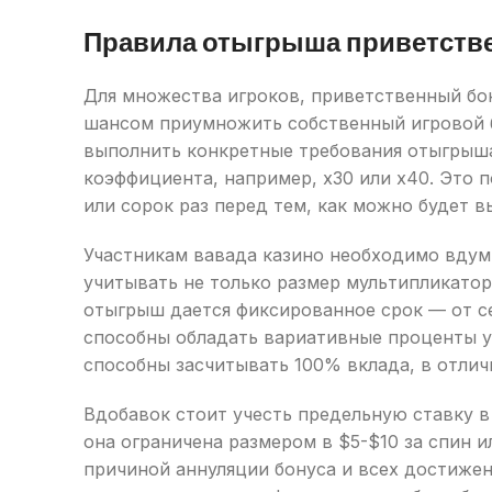
Правила отыгрыша приветстве
Для множества игроков, приветственный бо
шансом приумножить собственный игровой ба
выполнить конкретные требования отыгрыша
коэффициента, например, x30 или x40. Это 
или сорок раз перед тем, как можно будет в
Участникам вавада казино необходимо вдум
учитывать не только размер мультипликатор
отыгрыш дается фиксированное срок — от с
способны обладать вариативные проценты у
способны засчитывать 100% вклада, в отлич
Вдобавок стоит учесть предельную ставку в
она ограничена размером в $5-$10 за спин 
причиной аннуляции бонуса и всех достижен