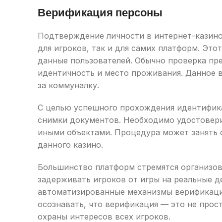
Верификация персоны
Подтверждение личности в интернет-казин
для игроков, так и для самих платформ. Это
данные пользователей. Обычно проверка пр
идентичность и место проживания. Данное 
за коммуналку.
С целью успешного прохождения идентифика
снимки документов. Необходимо удостоверит
иными объектами. Процедура может занять о
данного казино.
Большинство платформ стремятся организов
задерживать игроков от игры на реальные д
автоматизированные механизмы верификаци
осознавать, что верификация — это не прост
охраны интересов всех игроков.