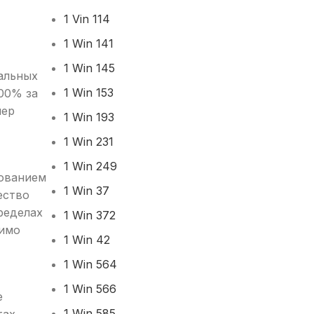
1 Vin 114
1 Win 141
1 Win 145
альных
1 Win 153
00% за
мер
1 Win 193
1 Win 231
1 Win 249
бованием
1 Win 37
ество
ределах
1 Win 372
димо
1 Win 42
1 Win 564
1 Win 566
е
1 Win 585