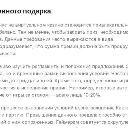
нного подарка
нус на виртуальном казино становится привлекательн
ланс. Тем не менее, чтобы забрать приз, необходим
. Данные требования часто выражаются в виде
подразумевает, что сумма премии должна быть прокру
ывести.
чиво изучить регламенты и положения предложения. 
а, но и временные рамки выполнения условий. Часто 
еми до тридцати дней. Кроме того, определенные игр
частия в исполнение правил. Например, игровые авт
ие от игры за столом — всего лишь 10-20%.
 процессе выполнении условий вознаграждения. Как 
или партию. Превышение данного предела способно ст
ий с ним сопряженных. Геймерам советуется скрупул