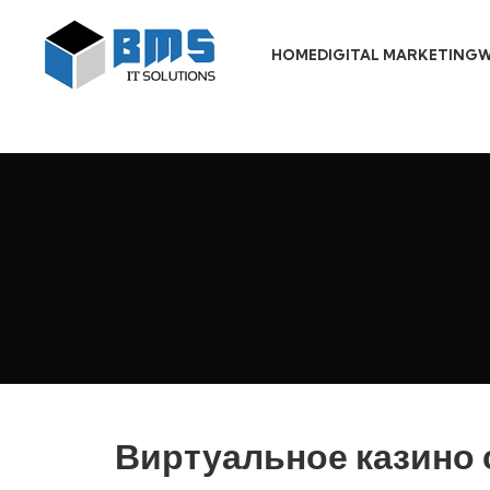
HOME
DIGITAL MARKETING
W
Виртуальное казино