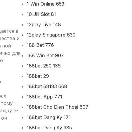
1 Win Online 653
10 Jili Slot 81
12play Live 148
дается в
12play Singapore 630
щества и
188 Bet 776
етной
ично для
188 Win Bet 907
то
188bet 250 136
188bet 29
ь
188bet 68183 668
рах
188bet App 771
 тому
188bet Cho Dien Thoai 607
ежду e-
188bet Dang Ky 171
 он
188bet Dang Ky 385