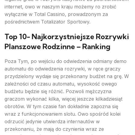
internet, owo w naszym kraju możemy ro zrobić
wyłącznie w Total Cassino, prowadzonym za
pośrednictwem Totalizator Sportowy.
Top 10- Najkorzystniejsze Rozrywki
Planszowe Rodzinne – Ranking
Poza Tym, po wejściu do odwiedzenia odmiany demo
automatu do odwiedzenia rozrywki, w ręce graczy
przydzielony wydaje się przekonany budżet na grę. W
zależności od czasu automatu, wysokość owego
budżetu będzie się różnić. Pozwoli mężczyzna
graczom wykonać kilka, więcej jeszcze kilkadziesiąt
obrotów. W tym czasie fan dokładnie zapozna się
wraz z funkcjonowaniem slotu. Owo spośród kolei
odrzucić jedynie utwierdza internautów w
przekonaniu, że mają do czynienia wraz ze