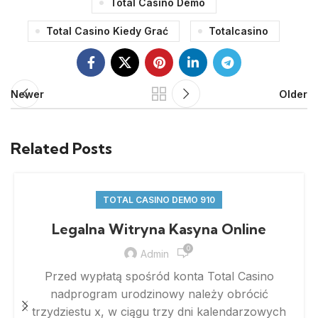
Total Casino Demo
Total Casino Kiedy Grać
Totalcasino
Newer
Older
Related Posts
TOTAL CASINO DEMO 910
Legalna Witryna Kasyna Online
0
Admin
Przed wypłatą spośród konta Total Casino
nadprogram urodzinowy należy obrócić
trzydziestu x, w ciągu trzy dni kalendarzowych