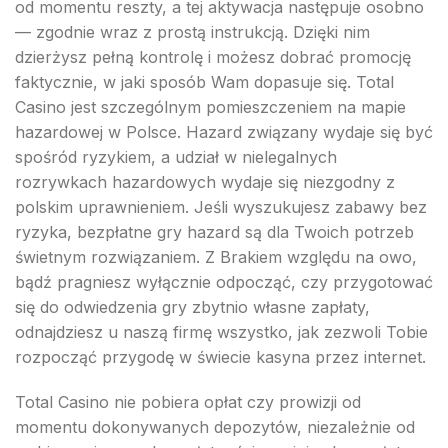
od momentu reszty, a tej aktywacja następuje osobno
— zgodnie wraz z prostą instrukcją. Dzięki nim
dzierżysz pełną kontrolę i możesz dobrać promocję
faktycznie, w jaki sposób Wam dopasuje się. Total
Casino jest szczególnym pomieszczeniem na mapie
hazardowej w Polsce. Hazard związany wydaje się być
spośród ryzykiem, a udział w nielegalnych
rozrywkach hazardowych wydaje się niezgodny z
polskim uprawnieniem. Jeśli wyszukujesz zabawy bez
ryzyka, bezpłatne gry hazard są dla Twoich potrzeb
świetnym rozwiązaniem. Z Brakiem względu na owo,
bądź pragniesz wyłącznie odpocząć, czy przygotować
się do odwiedzenia gry zbytnio własne zapłaty,
odnajdziesz u naszą firmę wszystko, jak zezwoli Tobie
rozpocząć przygodę w świecie kasyna przez internet.
Total Casino nie pobiera opłat czy prowizji od
momentu dokonywanych depozytów, niezależnie od