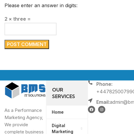
Please enter an answer in digits:
2 × three =
Phone:
OUR
+44782500799
SERVICES
Email:
admin@bms
As a Performance
Home
Marketing Agency,
We provide
Digital
Marketing
complete business