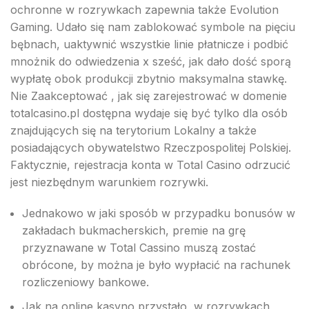
ochronne w rozrywkach zapewnia także Evolution
Gaming. Udało się nam zablokować symbole na pięciu
bębnach, uaktywnić wszystkie linie płatnicze i podbić
mnożnik do odwiedzenia x sześć, jak dało dość sporą
wypłatę obok produkcji zbytnio maksymalna stawkę.
Nie Zaakceptować , jak się zarejestrować w domenie
totalcasino.pl dostępna wydaje się być tylko dla osób
znajdujących się na terytorium Lokalny a także
posiadających obywatelstwo Rzeczpospolitej Polskiej.
Faktycznie, rejestracja konta w Total Casino odrzucić
jest niezbędnym warunkiem rozrywki.
Jednakowo w jaki sposób w przypadku bonusów w
zakładach bukmacherskich, premie na grę
przyznawane w Total Cassino muszą zostać
obrócone, by można je było wypłacić na rachunek
rozliczeniowy bankowe.
Jak na online kasyno przystało, w rozrywkach