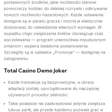
postawionych środków, jakie możliwości stanowi
pomocniczy bodziec do dalekiej rozrywki i odkrywania
nowych możliwości hazardowych. Każde ustawienia
dostępne są w panelu gracza i można je elastycznie
dostosować do odwiedzenia własnych wymagań. W
wypadku chęci zwiększenia limitów obowiązuje czas
wyczekiwania — program uniemożliwia impulsywnym
zmianom i wspiera świadome postanowienia.
Szczegóły są w zakładce „Promocje” — dostępnej na
zalogowaniu.
Total Casino Demo Joker
Każde transakcje są bezprowizyjne, a okresy
adaptacji zostały uporządkowane do najczęściej
używanych procedur płatności.
Takie podejście nie zaakceptować jedynie zwiększa
luksus partii, ale przede każdemu pozwala grać w