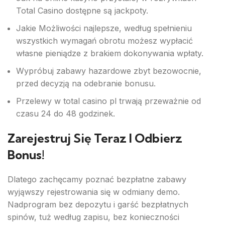
Total Casino dostępne są jackpoty.
Jakie Możliwości najlepsze, według spełnieniu
wszystkich wymagań obrotu możesz wypłacić
własne pieniądze z brakiem dokonywania wpłaty.
Wypróbuj zabawy hazardowe zbyt bezowocnie,
przed decyzją na odebranie bonusu.
Przelewy w total casino pl trwają przeważnie od
czasu 24 do 48 godzinek.
Zarejestruj Się Teraz I Odbierz
Bonus!
Dlatego zachęcamy poznać bezpłatne zabawy
wyjąwszy rejestrowania się w odmiany demo.
Nadprogram bez depozytu i garść bezpłatnych
spinów, tuż według zapisu, bez konieczności