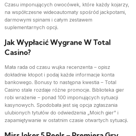
Czasu imponujących owocówek, które każdy kojarzy,
na współczesne wideoautomaty spośród jackpotami,
darmowymi spinami i całym zestawem
suplementarnych opcji.
Jak Wypłacić Wygrane W Total
Casino?
Mała rada od czasu wujka recenzenta – opisz
dokładnie kłopot i podaj każde informacje konta
bankowego. Bonusy to następna kwestia – Total
Casino stale rozdaje różne promocje. Biblioteka gier
robi wrażenie – ponad 100 imponujących sytuacji
kasynowych. Spodobała jest się opcja zgłaszania
ulubionych tytułów do odwiedzenia „Moich gier” i
zapamiętywanie w ostatnim czasie otwartych sytuacji.
Miss Joker 5 Reels – Premiera Gry