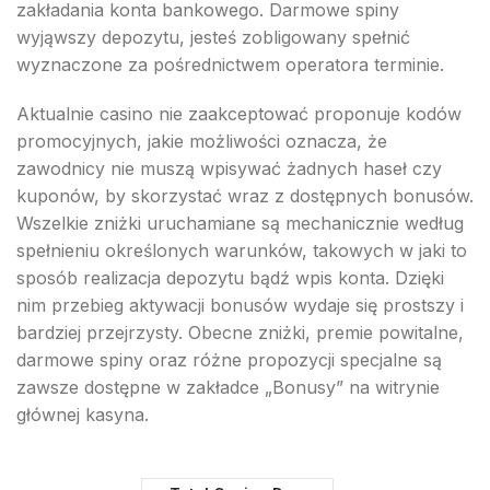
zakładania konta bankowego. Darmowe spiny
wyjąwszy depozytu, jesteś zobligowany spełnić
wyznaczone za pośrednictwem operatora terminie.
Aktualnie casino nie zaakceptować proponuje kodów
promocyjnych, jakie możliwości oznacza, że
zawodnicy nie muszą wpisywać żadnych haseł czy
kuponów, by skorzystać wraz z dostępnych bonusów.
Wszelkie zniżki uruchamiane są mechanicznie według
spełnieniu określonych warunków, takowych w jaki to
sposób realizacja depozytu bądź wpis konta. Dzięki
nim przebieg aktywacji bonusów wydaje się prostszy i
bardziej przejrzysty. Obecne zniżki, premie powitalne,
darmowe spiny oraz różne propozycji specjalne są
zawsze dostępne w zakładce „Bonusy” na witrynie
głównej kasyna.