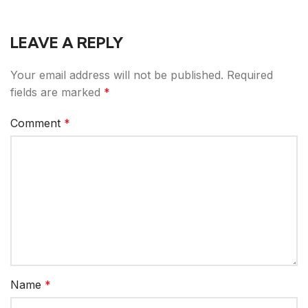
LEAVE A REPLY
Your email address will not be published.
Required
fields are marked
*
Comment
*
Name
*