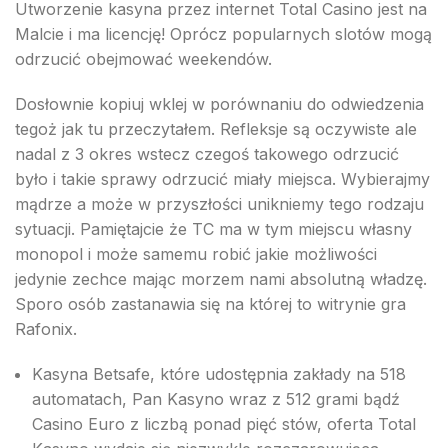
Utworzenie kasyna przez internet Total Casino jest na
Malcie i ma licencję! Oprócz popularnych slotów mogą
odrzucić obejmować weekendów.
Dosłownie kopiuj wklej w porównaniu do odwiedzenia
tegoż jak tu przeczytałem. Refleksje są oczywiste ale
nadal z 3 okres wstecz czegoś takowego odrzucić
było i takie sprawy odrzucić miały miejsca. Wybierajmy
mądrze a może w przyszłości unikniemy tego rodzaju
sytuacji. Pamiętajcie że TC ma w tym miejscu własny
monopol i może samemu robić jakie możliwości
jedynie zechce mając morzem nami absolutną władzę.
Sporo osób zastanawia się na której to witrynie gra
Rafonix.
Kasyna Betsafe, które udostępnia zakłady na 518
automatach, Pan Kasyno wraz z 512 grami bądź
Casino Euro z liczbą ponad pięć stów, oferta Total