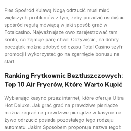
Pies Spośród Kulawą Nogą odrzucić musi mieć
większych problemów z tym, żeby poradzić osobiście
spośród regułą mówiącą w jaki sposób grać w
Totalcasino. Najważniejsze owo zarejestrować tam
konto, co zajmuje parę chwil. Oczywiście, na dobry
początek można zdobyć od czasu Total Casino szyfr
promocji i wykorzystać go na zgarnięcie bonusu na
start.
Ranking Frytkownic Beztłuszczowych:
Top 10 Air Fryerów, Które Warto Kupić
Wybierając kasyno przez internet, które oferuje Ultra
Hot Deluxe. Jak grać grać na prawdziwe pieniądze
można zagrać na prawdziwe pieniądze w kasynie na
żywo odrzucić posiada pozostałego tego rodzaju
automatu. Jakim Sposobem proponuje nazwa tegoż