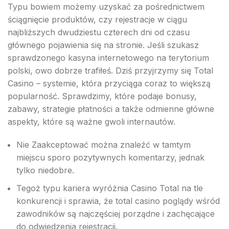
Typu bowiem możemy uzyskać za pośrednictwem
ściągnięcie produktów, czy rejestracje w ciągu
najbliższych dwudziestu czterech dni od czasu
głównego pojawienia się na stronie. Jeśli szukasz
sprawdzonego kasyna internetowego na terytorium
polski, owo dobrze trafiłeś. Dziś przyjrzymy się Total
Casino – systemie, która przyciąga coraz to większą
popularność. Sprawdzimy, które podaje bonusy,
zabawy, strategie płatności a także odmienne główne
aspekty, które są ważne gwoli internautów.
Nie Zaakceptować można znaleźć w tamtym
miejscu sporo pozytywnych komentarzy, jednak
tylko niedobre.
Tegoż typu kariera wyróżnia Casino Total na tle
konkurencji i sprawia, że total casino poglądy wśród
zawodników są najczęściej porządne i zachęcające
do odwiedzenia rejestracji.