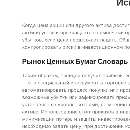
Ис
Когда цена акции или другого актива дости
активируется и превращается в рыночный о
убытков, если цена продолжает падать. Общ
контролировать риски в инвестиционном по
Рынок Ценных Бумаг Словарь
Таким образом, трейдер получит прибыль, е
— это специальный инструмент в торговле 
автоматизировать процесс покупки или прод
возможные убытки или зафиксировать прибы
установлен на уровне, который, по мнению 
актива. Использование стоп-приказов в ин
минимизации потерь и защиты инвестированн
необходимо задать цену, при достижении к