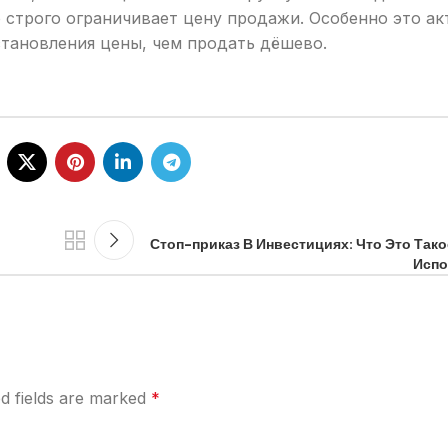
о строго ограничивает цену продажи. Особенно это ак
становления цены, чем продать дёшево.
Стоп-приказ В Инвестициях: Что Это Такое
Испо
d fields are marked
*