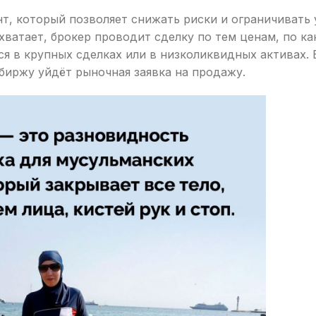
т, который позволяет снижать риски и ограничивать 
хватает, брокер проводит сделку по тем ценам, по ка
ся в крупных сделках или в низколиквидных активах. 
 биржу уйдёт рыночная заявка на продажу.