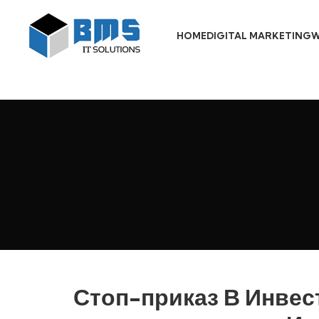
HOME
DIGITAL MARKETING
W
Стоп-приказ В Инвест