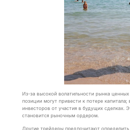
Из-за высокой волатильности рынка ценных 
позиции могут привести к потере капитала; 
инвесторов от участия в будущих сделках. 
становится рыночным ордером.
Другие трейдеры предпочитают определить 