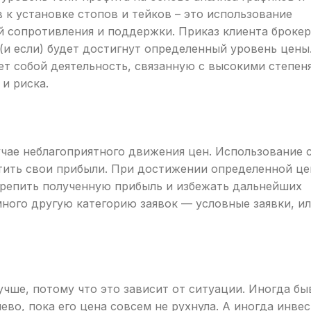
 к установке стопов и тейков – это использование
й сопротивления и поддержки. Приказ клиента брокер
(и если) будет достигнут определенный уровень цены
ет собой деятельность, связанную с высокими степен
и риска.
чае неблагоприятного движения цен. Использование 
тить свои прибыли. При достижении определенной це
крепить полученную прибыль и избежать дальнейших
ного другую категорию заявок — условные заявки, ил
учше, потому что это зависит от ситуации. Иногда бы
ево, пока его цена совсем не рухнула. А иногда инве