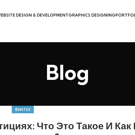
EBSITE DESIGN & DEVELOPMENT
GRAPHICS DESIGNING
PORTFO
Blog
ФИНТЕХ
ициях: Что Это Такое И Как 