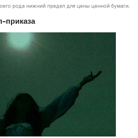
оего рода нижний предел для цены ценной бумаги.
п-приказа