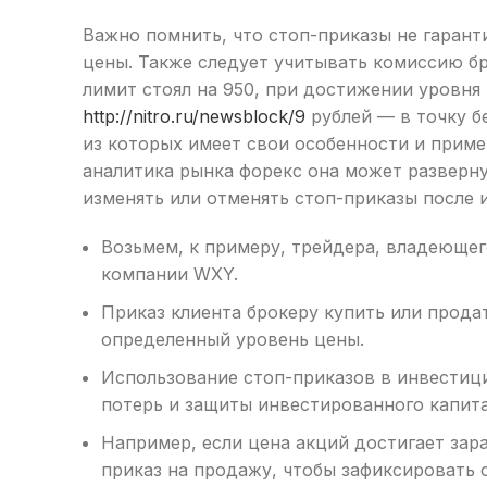
Важно помнить, что стоп-приказы не гарант
цены. Также следует учитывать комиссию бр
лимит стоял на 950, при достижении уровня 
http://nitro.ru/newsblock/9
рублей — в точку б
из которых имеет свои особенности и примен
аналитика рынка форекс она может разверн
изменять или отменять стоп-приказы после и
Возьмем, к примеру, трейдера, владеюще
компании WXY.
Приказ клиента брокеру купить или продат
определенный уровень цены.
Использование стоп-приказов в инвестиц
потерь и защиты инвестированного капита
Например, если цена акций достигает зар
приказ на продажу, чтобы зафиксировать 