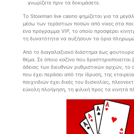
γνωρίζετε πριν τα δοκιμάσετε.
To Stoiximan live casino φημίζεται για τα μεγ
μέσω των τεράστιων ποσών από νίκες στα παιχ
ένα πρόγραμμα VIP, το οποίο προσφέρει κίνητ
τη δυνατότητα να αυξήσουν τα όρια πληρωμώ
Από το διαγαλαξιακό διάστημα έως φουτουριστ
θέμα. Σε όποιο καζίνο που δραστηριοποιείται
άδειας των διευθνών ρυθμιστικών αρχών, το 
που έχει περάσει από την ίδρυση, της εταιρε
παιχνιδιών έχει δικές του δυσκολίες, πλεονε
εύκολη πλοήγηση, τη φιλική προς τα κινητά 