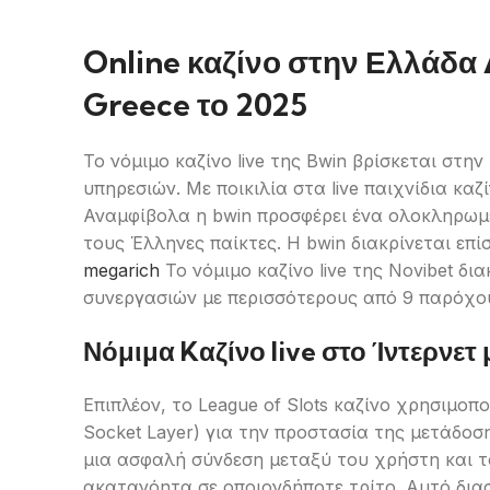
Online καζίνο στην Ελλάδα 
Greece το 2025
Το νόμιμο καζίνο live της Bwin βρίσκεται στη
υπηρεσιών. Με ποικιλία στα live παιχνίδια καζ
Αναμφίβολα η bwin προσφέρει ένα ολοκληρωμέν
τους Έλληνες παίκτες. Η bwin διακρίνεται επί
megarich
To νόμιμο καζίνο live της Novibet δια
συνεργασιών με περισσότερους από 9 παρόχους
Νόμιμα Kαζίνο live στο Ίντερνετ 
Επιπλέον, το League of Slots καζίνο χρησιμ
Socket Layer) για την προστασία της μετάδο
μια ασφαλή σύνδεση μεταξύ του χρήστη και τ
ακατανόητα σε οποιονδήποτε τρίτο. Αυτό διασ