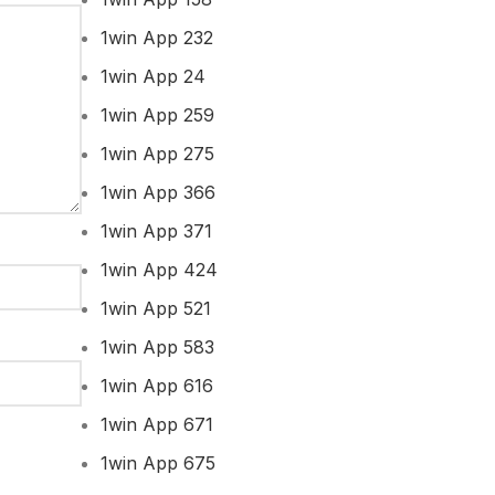
1win App 232
1win App 24
1win App 259
1win App 275
1win App 366
1win App 371
1win App 424
1win App 521
1win App 583
1win App 616
1win App 671
1win App 675