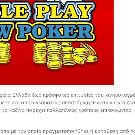
ρχαία Ελλάδα έως πρόσφατες επιτυχίες του κινηματογρ
 άμεση και αποτελεσματική υποστήριξη πελατών είναι ζω
τι το καζίνο παρέχει πολλαπλούς τρόπους επικοινωνίας, 
τρόπο με τον οποίο πραγματοποιήθηκε η κατάθεση από τ