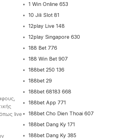
1 Win Online 653
10 Jili Slot 81
12play Live 148
12play Singapore 630
188 Bet 776
188 Win Bet 907
188bet 250 136
188bet 29
188bet 68183 668
άφους,
188bet App 771
τικής
188bet Cho Dien Thoai 607
όπως live
188bet Dang Ky 171
188bet Dang Ky 385
ον