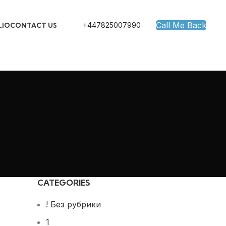
Call Me Back
+447825007990
LIO
CONTACT US
CATEGORIES
! Без рубрики
1