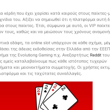
άλα κέρδη που έχει χαρίσει κατά καιρούς στους παίκτες-
νίδια του. Αξίζει να σημειωθεί ότι η πλατφόρμα αυτή δ
ρα στους παίκτες. Έτσι, σύμφωνα με αυτό, οι VIP παίκτ
ν τους, καθώς και να μειώσουν τους χρόνους αναμονή
ικά εδάφη, τα online slot υπάρχουν σε κάθε σχήμα, μέ
 βάσει της άδειας εκδοθείσας στην Ελλάδα από την ΕΕΕ
σήμα της Evolutiong Gaming π.χ. Ανεξαρτήτως
Reddit
του
ίας εμείς καταλαβαίνουμε πως κάθε ιστότοπος τυχερών
κτήματα και μειονεκτήματα συμμετοχής. Οι χρήστες εκτι
πλατφόρμα και τις ταχύτατες συναλλαγές.