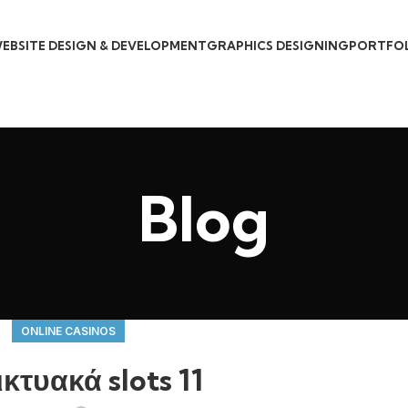
EBSITE DESIGN & DEVELOPMENT
GRAPHICS DESIGNING
PORTFO
Blog
ONLINE CASINOS
ικτυακά slots 11