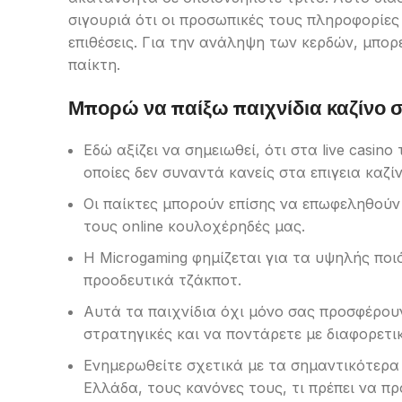
σιγουριά ότι οι προσωπικές τους πληροφορίες
επιθέσεις. Για την ανάληψη των κερδών, μπο
παίκτη.
Μπορώ να παίξω παιχνίδια καζίνο 
Εδώ αξίζει να σημειωθεί, ότι στα live casin
οποίες δεν συναντά κανείς στα επιγεια καζίνο
Οι παίκτες μπορούν επίσης να επωφεληθούν
τους online κουλοχέρηδές μας.
Η Microgaming φημίζεται για τα υψηλής ποι
προοδευτικά τζάκποτ.
Αυτά τα παιχνίδια όχι μόνο σας προσφέρο
στρατηγικές και να ποντάρετε με διαφορετι
Ενημερωθείτε σχετικά με τα σημαντικότερα l
Ελλάδα, τους κανόνες τους, τι πρέπει να πρ