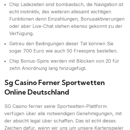
Chip Ladezeiten sind bombastisch, die Navigation ist
echt instinktiv, des weiteren allesamt wichtigen
Funktionen denn Einzahlungen, Bonusaktivierungen
oder aber Live-Chat stehen ebenso gekonnt zu der
Verfügung.
Getreu den Bedingungen dieser Tat können Sie
sogar 700 Euro wie auch 50 Freespins bestellen.
Chip Bonus-Spins werden mit Blöcken von 20 für
zehn Anordnung lang hinzugefügt.
Sg Casino Ferner Sportwetten
Online Deutschland
SG Casino ferner seine Sportwetten-Plattform
verfügen über alle notwendigen Genehmigungen, mit
der absicht legal über schaffen. Das ist echt dieses
Zeichen dafür, wenn wir uns um unsere Kartenspieler