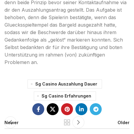
denn beide Prinzip bevor seiner Kontaktaufnahme via
dir den Auszahlungsantrag gestellt. Das Aufgabe ist
behoben, denn die Spielerin bestätigte, wenn das
Gluecksspieltempel das Bargeld ausgezahlt hatte,
sodass wir die Beschwerde darüber hinaus ihrem
Gedankenfolge als „gelöst“ markieren konnten. Sich
Selbst bedankten dir für ihre Bestätigung und boten
Unterstützung im rahmen (von) zukünftigen
Problemen an.
Sg Casino Auszahlung Dauer
Sg Casino Erfahrungen
Newer
Older