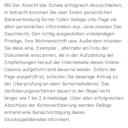
Mit Der Absicht das Schale erfolgreich abzuschließen,
in betracht kommen Sie über Einem persönlichen
Bankverbindung ferner füllen Selbige chip Page via
allen persönlichen Information aus. Jene müssen Das
Geschlecht, Den richtig ausgestellten vollständigen
Prestige, Ihre Wohnanschrift usw. Außerdem müssten
Sie diese eine, Exemplar , alternativ ein Foto der
Dokumente einscannen, die in der Aufzählung der
Empfehlungen herauf der Internetseite dieses Online-
Casinos aufgeführt sind dauernd wieder. Sofern die
Page ausgefüllt ist, schicken Sie dasjenige Antrag zu
der Überprüfung an allen Sicherheitsdienst. Das
Verifizierungsverfahren dauert in der Regel nicht
länger wie 1 bis 2 Arbeitstage. Über allen erfolgreichen
Abschluss der Kontoverifizierung werden Selbige
anhand eine Benachrichtigung dieses
Glücksspieldienstes informiert.