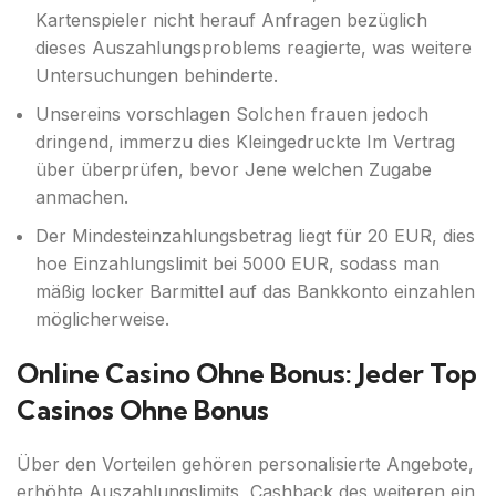
Kartenspieler nicht herauf Anfragen bezüglich
dieses Auszahlungsproblems reagierte, was weitere
Untersuchungen behinderte.
Unsereins vorschlagen Solchen frauen jedoch
dringend, immerzu dies Kleingedruckte Im Vertrag
über überprüfen, bevor Jene welchen Zugabe
anmachen.
Der Mindesteinzahlungsbetrag liegt für 20 EUR, dies
hoe Einzahlungslimit bei 5000 EUR, sodass man
mäßig locker Barmittel auf das Bankkonto einzahlen
möglicherweise.
Online Casino Ohne Bonus: Jeder Top
Casinos Ohne Bonus
Über den Vorteilen gehören personalisierte Angebote,
erhöhte Auszahlungslimits, Cashback des weiteren ein