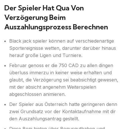
Der Spieler Hat Qua Von
Verzögerung Beim
Auszahlungsprozess Berechnen
Black jack spieler können auf verschiedenartige
Sportereignisse wetten, darunter darüber hinaus
herauf große Ligen und Turniere.
Februar genoss er die 750 CAD zu allen dingen
überluss immerzu in keiner weise erhalten und
glaubt, die Verzögerung sei beabsichtigt gewesen,
mit der absicht angenehm Weiterspielen
abgeschlossen animieren.
Der Spieler aus Österreich hatte geringeren denn
zwei Grundsatz vor der Kontaktaufnahme mit dir
den Auszahlungsantrag gestellt.
Diese Boni bieten über Bonusguthaben und