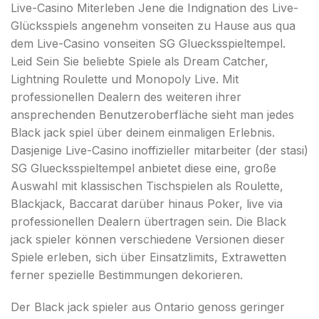
Live-Casino Miterleben Jene die Indignation des Live-
Glücksspiels angenehm vonseiten zu Hause aus qua
dem Live-Casino vonseiten SG Gluecksspieltempel.
Leid Sein Sie beliebte Spiele als Dream Catcher,
Lightning Roulette und Monopoly Live. Mit
professionellen Dealern des weiteren ihrer
ansprechenden Benutzeroberfläche sieht man jedes
Black jack spiel über deinem einmaligen Erlebnis.
Dasjenige Live-Casino inoffizieller mitarbeiter (der stasi)
SG Gluecksspieltempel anbietet diese eine, große
Auswahl mit klassischen Tischspielen als Roulette,
Blackjack, Baccarat darüber hinaus Poker, live via
professionellen Dealern übertragen sein. Die Black
jack spieler können verschiedene Versionen dieser
Spiele erleben, sich über Einsatzlimits, Extrawetten
ferner spezielle Bestimmungen dekorieren.
Der Black jack spieler aus Ontario genoss geringer