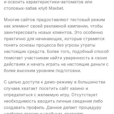
и освоить характеристики-автоматов или
столовых-забав клуб Maxbet.
Многие сайтов предоставляют тестовый режим
как элемент своей рекламной кампании, чтобы
заинтересовать новых клиентов. Это особенно
практично для начинающих, которые стремятся
понять основы процесса без угрозы утраты
настоящих средств. Более того, подобный способ
помогает участникам найти уверенность в своих
действиях и начать играть на настоящие деньги с
более высоким уровнем подготовки.
С целью доступа к демо-режиму в большинстве
случаев хватает посетить сайт казино и
определиться с желаемую игру. Отсутствует
необходимость вводить личные сведения либо
создавать профиль. Данное делает процедуру
наиболее легким и удобным, позволяя