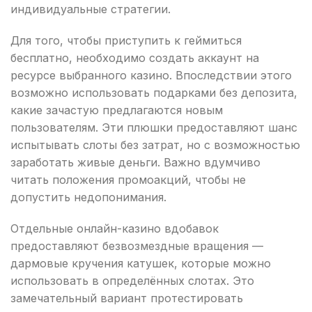
индивидуальные стратегии.
Для того, чтобы приступить к геймиться
бесплатно, необходимо создать аккаунт на
ресурсе выбранного казино. Впоследствии этого
возможно использовать подарками без депозита,
какие зачастую предлагаются новым
пользователям. Эти плюшки предоставляют шанс
испытывать слоты без затрат, но с возможностью
заработать живые деньги. Важно вдумчиво
читать положения промоакций, чтобы не
допустить недопонимания.
Отдельные онлайн-казино вдобавок
предоставляют безвозмездные вращения —
дармовые кручения катушек, которые можно
использовать в определённых слотах. Это
замечательный вариант протестировать