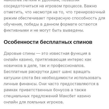
сосредоточиться на игровом процессе. Важно
отметить, что несмотря на то, что тренировочный
режим обеспечивает прекрасную способность для
обучения, победы в данном формате остаются
фиктивными и не могут быть выведены.
Особенности бесплатных спинов
Даровые спины — это известная функция в
онлайн казино, притягивающая интерес как
новичков в деле, так и профессионалов.
Бесплатные раскрутки дают шанс вращать
катушки слота без необходимости использовать
личные финансы. Они часто предоставляются в
рамках приветственных бонусов а также
специальных предложений Максбет казино
онлайн для лояльных игроков.