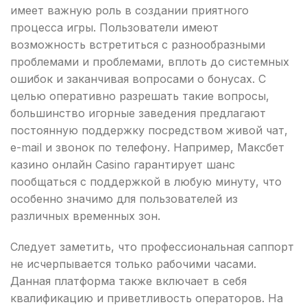
имеет важную роль в создании приятного
процесса игры. Пользователи имеют
возможность встретиться с разнообразными
проблемами и проблемами, вплоть до системных
ошибок и заканчивая вопросами о бонусах. С
целью оперативно разрешать такие вопросы,
большинство игорные заведения предлагают
постоянную поддержку посредством живой чат,
e-mail и звонок по телефону. Например, Максбет
казино онлайн Casino гарантирует шанс
пообщаться с поддержкой в любую минуту, что
особенно значимо для пользователей из
различных временных зон.
Следует заметить, что профессиональная саппорт
не исчерпывается только рабочими часами.
Данная платформа также включает в себя
квалификацию и приветливость операторов. На