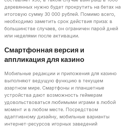
деревянных нужно будет прокрутить на бетах на
итоговую сумму 30 000 рублей. Помимо всего,
необходимо заметить срок действия приза: в
большинстве случаев, он ограничен парой дней
или неделями после активации.
Смартфонная версия и
аппликация для казино
Мобильные редакции и приложения для казино
выполняют ведущую функцию в текущем
азартном мире. Смартфоны и планшетные
устройства дают возможность геймерам
удовольствоваться любимыми играми в любой
момент и в любом месте. Посредством
адаптивному дизайну, мобильные варианты
интернет-ресурсов игорных заведений