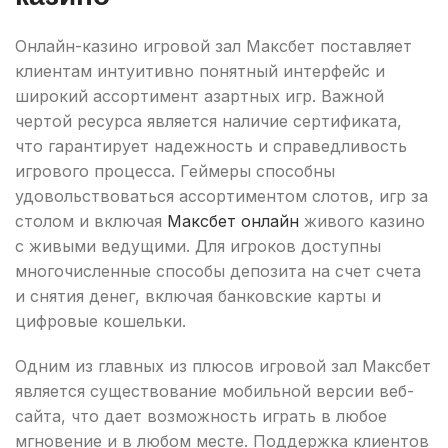
Онлайн-казино игровой зал Максбет поставляет
клиентам интуитивно понятный интерфейс и
широкий ассортимент азартных игр. Важной
чертой ресурса является наличие сертификата,
что гарантирует надежность и справедливость
игрового процесса. Геймеры способны
удовольствоваться ассортиментом слотов, игр за
столом и включая
Максбет онлайн
живого казино
с живыми ведущими. Для игроков доступны
многочисленные способы депозита на счет счета
и снятия денег, включая банковские карты и
цифровые кошельки.
Одним из главных из плюсов игровой зал Максбет
является существование мобильной версии веб-
сайта, что дает возможность играть в любое
мгновение и в любом месте. Поддержка клиентов