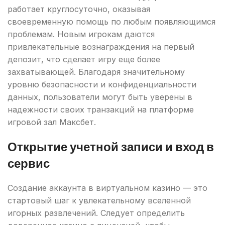
работает круглосуточно, оказывая
своевременную помощь по любым появляющимся
проблемам. Новым игрокам даются
привлекательные вознаграждения на первый
депозит, что сделает игру еще более
захватывающей. Благодаря значительному
уровню безопасности и конфиденциальности
данных, пользователи могут быть уверены в
надежности своих транзакций на платформе
игровой зал Максбет.
Открытие учетной записи и вход в
сервис
Создание аккаунта в виртуальном казино — это
стартовый шаг к увлекательному вселенной
игорных развлечений. Следует определить