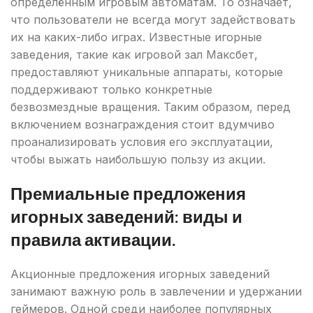
определённым игровым автоматам. То означает,
что пользователи не всегда могут задействовать
их на каких-либо играх. Известные игорные
заведения, такие как игровой зал Максбет,
предоставляют уникальные аппараты, которые
поддерживают только конкретные
безвозмездные вращения. Таким образом, перед
включением вознаграждения стоит вдумчиво
проанализировать условия его эксплуатации,
чтобы выжать наибольшую пользу из акции.
Премиальные предложения
игорных заведений: виды и
правила активации.
Акционные предложения игорных заведений
занимают важную роль в завлечении и удержании
геймеров. Одной среди наиболее популярных