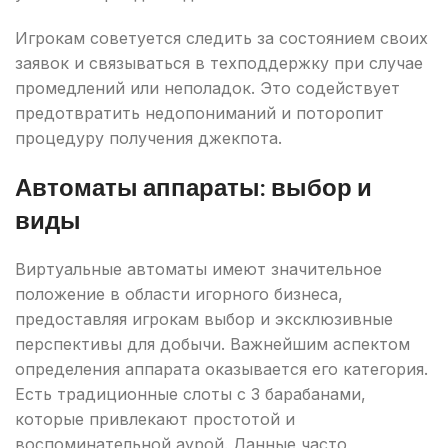
Игрокам советуется следить за состоянием своих
заявок и связываться в техподдержку при случае
промедлений или неполадок. Это содействует
предотвратить недопониманий и поторопит
процедуру получения джекпота.
Автоматы аппараты: выбор и
виды
Виртуальные автоматы имеют значительное
положение в области игорного бизнеса,
предоставляя игрокам выбор и эксклюзивные
перспективы для добычи. Важнейшим аспектом
определения аппарата оказывается его категория.
Есть традиционные слоты с 3 барабанами,
которые привлекают простотой и
воспоминательной аурой. Данные часто