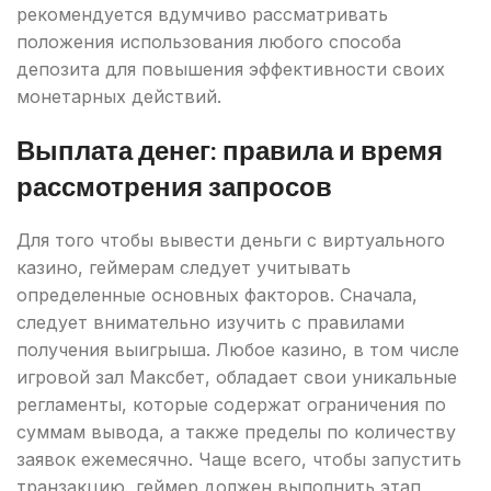
рекомендуется вдумчиво рассматривать
положения использования любого способа
депозита для повышения эффективности своих
монетарных действий.
Выплата денег: правила и время
рассмотрения запросов
Для того чтобы вывести деньги с виртуального
казино, геймерам следует учитывать
определенные основных факторов. Сначала,
следует внимательно изучить с правилами
получения выигрыша. Любое казино, в том числе
игровой зал Максбет, обладает свои уникальные
регламенты, которые содержат ограничения по
суммам вывода, а также пределы по количеству
заявок ежемесячно. Чаще всего, чтобы запустить
транзакцию, геймер должен выполнить этап