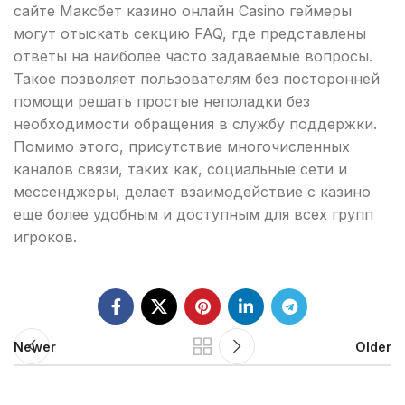
сайте Максбет казино онлайн Casino геймеры
могут отыскать секцию FAQ, где представлены
ответы на наиболее часто задаваемые вопросы.
Такое позволяет пользователям без посторонней
помощи решать простые неполадки без
необходимости обращения в службу поддержки.
Помимо этого, присутствие многочисленных
каналов связи, таких как, социальные сети и
мессенджеры, делает взаимодействие с казино
еще более удобным и доступным для всех групп
игроков.
Newer
Older