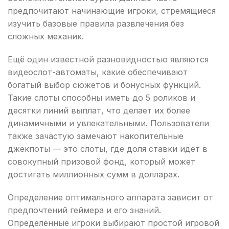
предпочитают начинающие игроки, стремящиеся
изучить базовые правила развлечения без
сложных механик.
Ещё один известной разновидностью являются
видеослот-автоматы, какие обеспечивают
богатый выбор сюжетов и бонусных функций.
Такие слоты способны иметь до 5 роликов и
десятки линий выплат, что делает их более
динамичными и увлекательными. Пользователи
также зачастую замечают накопительные
джекпоты — это слоты, где доля ставки идет в
совокупный призовой фонд, который может
достигать миллионных сумм в долларах.
Определение оптимального аппарата зависит от
предпочтений геймера и его знаний.
Определённые игроки выбирают простой игровой