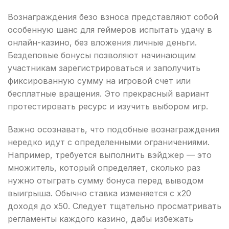
Вознаграждения безо взноса представляют собой
особенную шанс для геймеров испытать удачу в
онлайн-казино, без вложения личные деньги.
Бездеповые бонусы позволяют начинающим
участникам зарегистрироваться и заполучить
фиксированную сумму на игровой счет или
бесплатные вращения. Это прекрасный вариант
протестировать ресурс и изучить выбором игр.
Важно осознавать, что подобные вознаграждения
нередко идут с определенными ограничениями.
Например, требуется выполнить вэйджер — это
множитель, который определяет, сколько раз
нужно отыграть сумму бонуса перед выводом
выигрыша. Обычно ставка изменяется с x20
доходя до x50. Следует тщательно просматривать
регламенты каждого казино, дабы избежать