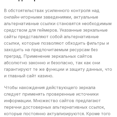
В обстоятельствах усиленного контроля над
онлайн-игорными заведениями, актуальные
альтернативные ссылки становятся необходимым
средством для геймеров. Указанные зеркальные
сайты представляют собой альтернативные
ссылки, которые позволяют обходить фильтры и
заходить на предпочитаемым ресурсам без
преград. Применение зеркальных сайтов
абсолютно законно и безопасно, так как они
гарантируют те же функции и защиту данных, что
и главный сайт казино.
Чтобы нахождения действующего зеркала
следует применять проверенные источники
информации. Множество сайтов предлагают
перечни достоверных альтернативных ссылок,
которые постоянно актуализируются. Кроме того