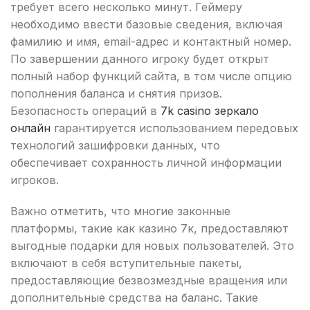
требует всего несколько минут. Геймеру
необходимо ввести базовые сведения, включая
фамилию и имя, email-адрес и контактный номер.
По завершении данного игроку будет открыт
полный набор функций сайта, в том числе опцию
пополнения баланса и снятия призов.
Безопасность операций в
7k casino зеркало
онлайн
гарантируется использованием передовых
технологий зашифровки данных, что
обеспечивает сохранность личной информации
игроков.
Важно отметить, что многие законные
платформы, такие как казино 7к, предоставляют
выгодные подарки для новых пользователей. Это
включают в себя вступительные пакеты,
предоставляющие безвозмездные вращения или
дополнительные средства на баланс. Такие