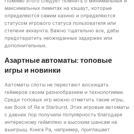
Помимо этого следует помнить о минимальных и
максимальных лимитах на кэшаут, которые
определяются самим казино и определяются
статусом игрового статуса пользователя или
степени аккаунта. Важно тщательно все, дабы
предотвратить неожиданных задержек или
дополнительных.
Азартные автоматы: топовые
игры и новинки
Автоматы слоты не перестают восхищать
геймеров своим разнообразием и технологиями.
Среди топовых игр можно отметить такие игры,
как Book of Ra и Starburst. Этих игровые автоматы
с давних пор получили популярность благодаря
интересному геймплею и высоким шансам на
выигрыш. Книга Ра, например, приглашает