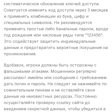
систематическое обновление ключей доступа.
Советуется изменять код доступа через 3 месяцев
и применять комбинации из букв, цифр и
специальных символов. Не рекомендуется
применять простые либо банальные пароли, вроде
год рождения или числовые ряды типа "123456".
Это содействует защитить индивидуальные
данные и предотвратить вероятные покушения на
проникновения.
Вдобавок, игроки должны быть осторожны с
фальшивыми атаками. Мошенники регулярно
рассылают имейлы или сообщения с требованием
дать логин и пароль. Не следует не нажимайте по
сомнительным линкам и не оставляйте свои
данные на неизвестных ресурсах. Постоянно
осуществляйте проверку ссылку сайта до
введением секретной данных, чтобы убедиться в