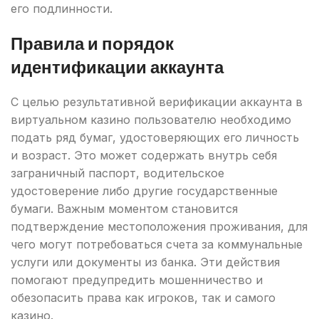
его подлинности.
Правила и порядок
идентификации аккаунта
С целью результативной верификации аккаунта в
виртуальном казино пользователю необходимо
подать ряд бумаг, удостоверяющих его личность
и возраст. Это может содержать внутрь себя
заграничный паспорт, водительское
удостоверение либо другие государственные
бумаги. Важным моментом становится
подтверждение местоположения проживания, для
чего могут потребоваться счета за коммунальные
услуги или документы из банка. Эти действия
помогают предупредить мошенничество и
обезопасить права как игроков, так и самого
казино.