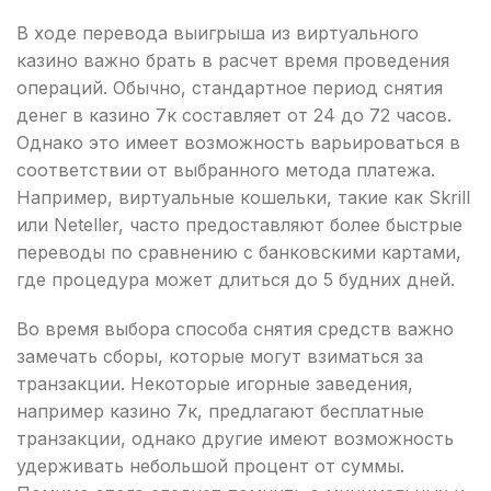
В ходе перевода выигрыша из виртуального
казино важно брать в расчет время проведения
операций. Обычно, стандартное период снятия
денег в казино 7к составляет от 24 до 72 часов.
Однако это имеет возможность варьироваться в
соответствии от выбранного метода платежа.
Например, виртуальные кошельки, такие как Skrill
или Neteller, часто предоставляют более быстрые
переводы по сравнению с банковскими картами,
где процедура может длиться до 5 будних дней.
Во время выбора способа снятия средств важно
замечать сборы, которые могут взиматься за
транзакции. Некоторые игорные заведения,
например казино 7к, предлагают бесплатные
транзакции, однако другие имеют возможность
удерживать небольшой процент от суммы.