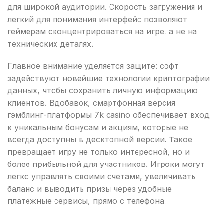
для широкой аудитории. Скорость загружения и
легкий для понимания интерфейс позволяют
геймерам сконцентрироваться на игре, а не на
технических деталях.
Главное внимание уделяется защите: софт
задействуют новейшие технологии криптографии
данных, чтобы сохранить личную информацию
клиентов. Вдобавок, смартфонная версия
гэмблинг-платформы 7k casino обеспечивает вход
к уникальным бонусам и акциям, которые не
всегда доступны в десктопной версии. Такое
превращает игру не только интересной, но и
более прибыльной для участников. Игроки могут
легко управлять своими счетами, увеличивать
баланс и выводить призы через удобные
платежные сервисы, прямо с телефона.