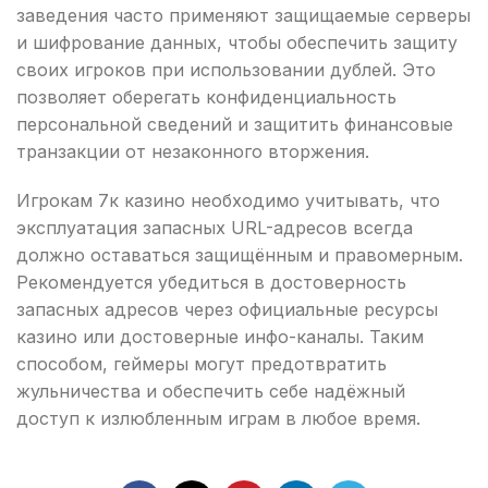
заведения часто применяют защищаемые серверы
и шифрование данных, чтобы обеспечить защиту
своих игроков при использовании дублей. Это
позволяет оберегать конфиденциальность
персональной сведений и защитить финансовые
транзакции от незаконного вторжения.
Игрокам 7к казино необходимо учитывать, что
эксплуатация запасных URL-адресов всегда
должно оставаться защищённым и правомерным.
Рекомендуется убедиться в достоверность
запасных адресов через официальные ресурсы
казино или достоверные инфо-каналы. Таким
способом, геймеры могут предотвратить
жульничества и обеспечить себе надёжный
доступ к излюбленным играм в любое время.