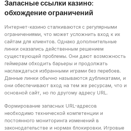
Запасные ссылки казино:
обхождение ограничений
Интернет-казино сталкиваются с регулярными
ограничениями, что может усложнить вход к их
сайтам для клиентов. Однако дополнительные
линки оказались действенным решением
существующей проблемы. Они дают возможность
геймерам обходить барьеры и продолжать
наслаждаться избранными играми без перебоев.
Данные линки обычно называются дубликатами, и
они обеспечивают вход на тем же ресурсам, что и
основной сайт, но по другому адресу URL.
Формирование запасных URL-адресов
необходимо технической компетенции и
постоянного мониторинга изменений в
законодательстве и нормах блокировки. Игровые