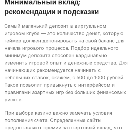
Минимальный вклад:
рекомендации и подсказки
Самый маленький депозит в виртуальном
игровом клубе — это количество денег, которую
геймер должен депонировать на свой баланс для
начала игрового процесса. Подбор идеального
минимум депозита способен кардинально
изменить игровой опыт и денежные средства. Для
начинающих рекомендуется начинать с
небольших ставок, скажем, с 500 до 1000 рублей.
Такое позволит привыкнуть с интерфейсом и
правилами азартных игр без больших финансовых
рисков.
При выбора казино важно замечать условия
пополнения счета. Определенные сайты
предоставляют премии за стартовый вклад, что