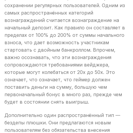
сохранении регулярных пользователей. Одним из
самых распространённых категорий
вознаграждений считается вознаграждение на
начальный депозит. Как правило он составляет в
пределах от 100% до 200% от суммы начального
взноса, что дает возможность участникам
стартовать с двойным банкроллом. Впрочем,
важно осознавать, что эти вознаграждения
сопровождаются требованиями вейджера,
которые могут колебаться от 20x до 50x. Это
означает, что означает, что геймер должен
поставить деньги на сумму, большую чем
первоначальный бонус в много раз, прежде чем
будет в состоянии снять выигрыш.
Дополнительно один распространённый тип —
бездепы плюшки. Они предлагаются новым
пользователям без обязательства внесения