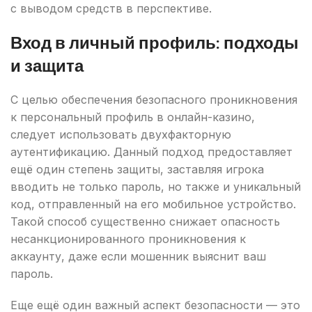
с выводом средств в перспективе.
Вход в личный профиль: подходы
и защита
С целью обеспечения безопасного проникновения
к персональный профиль в онлайн-казино,
следует использовать двухфакторную
аутентификацию. Данный подход предоставляет
ещё один степень защиты, заставляя игрока
вводить не только пароль, но также и уникальный
код, отправленный на его мобильное устройство.
Такой способ существенно снижает опасность
несанкционированного проникновения к
аккаунту, даже если мошенник выяснит ваш
пароль.
Еще ещё один важный аспект безопасности — это