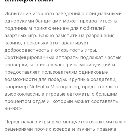
Испытание игорного заведения с официальными
однорукими бандитами может превратиться в
подлинным приключением для любителей
азартных игр. Важно заметить на разрешение
казино, поскольку это гарантирует
добросовестность и открытость игры.
Сертифицированные аппараты подлежат частые
проверки, что исключает риск манипуляций и
предоставляет пользователям одинаковые
возможности для победы. Крупные создатели,
например NetEnt и Microgaming, предоставляют
высококлассные игровые автоматы с большим
процентом отдачи, который может составлять
96-98%.
Перед начала игры рекомендуется ознакомиться с
рецензиями прочих юзеров и изучить правила