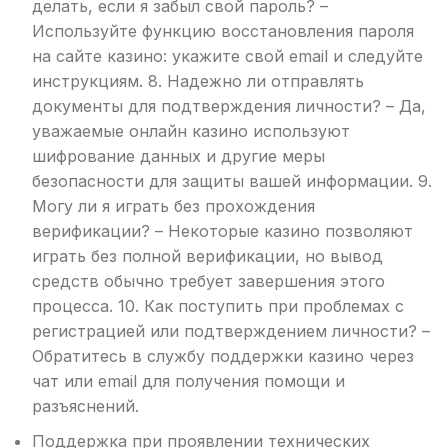
делать, если я забыл свой пароль? –
Используйте функцию восстановления пароля
на сайте казино: укажите свой email и следуйте
инструкциям. 8. Надежно ли отправлять
документы для подтверждения личности? – Да,
уважаемые онлайн казино используют
шифрование данных и другие меры
безопасности для защиты вашей информации. 9.
Могу ли я играть без прохождения
верификации? – Некоторые казино позволяют
играть без полной верификации, но вывод
средств обычно требует завершения этого
процесса. 10. Как поступить при проблемах с
регистрацией или подтверждением личности? –
Обратитесь в службу поддержки казино через
чат или email для получения помощи и
разъяснений.
Поддержка при проявлении технических