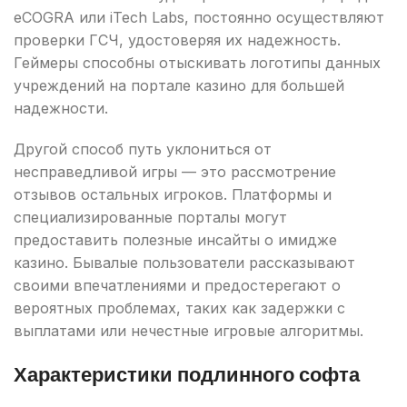
eCOGRA или iTech Labs, постоянно осуществляют
проверки ГСЧ, удостоверяя их надежность.
Геймеры способны отыскивать логотипы данных
учреждений на портале казино для большей
надежности.
Другой способ путь уклониться от
несправедливой игры — это рассмотрение
отзывов остальных игроков. Платформы и
специализированные порталы могут
предоставить полезные инсайты о имидже
казино. Бывалые пользователи рассказывают
своими впечатлениями и предостерегают о
вероятных проблемах, таких как задержки с
выплатами или нечестные игровые алгоритмы.
Характеристики подлинного софта