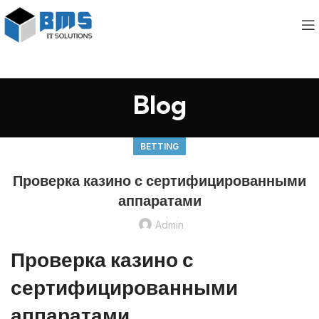
Blog
BETTING
Проверка казино с сертифицированными
аппаратами
Admin
Проверка казино с
сертифицированными
аппаратами