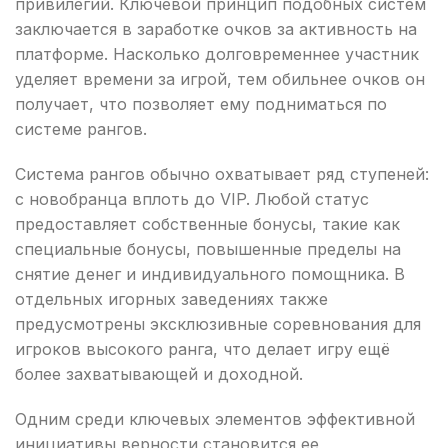
привилегий. Ключевой принцип подобных систем
заключается в заработке очков за активность на
платформе. Насколько долговременнее участник
уделяет времени за игрой, тем обильнее очков он
получает, что позволяет ему подниматься по
системе рангов.
Система рангов обычно охватывает ряд ступеней:
с новобранца вплоть до VIP. Любой статус
предоставляет собственные бонусы, такие как
специальные бонусы, повышенные пределы на
снятие денег и индивидуального помощника. В
отдельных игорных заведениях также
предусмотрены эксклюзивные соревнования для
игроков высокого ранга, что делает игру ещё
более захватывающей и доходной.
Одним среди ключевых элементов эффективной
инициативы верности становится ее