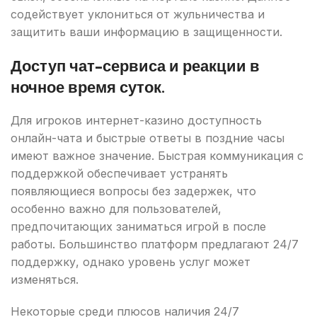
содействует уклониться от жульничества и
защитить ваши информацию в защищенности.
Доступ чат-сервиса и реакции в
ночное время суток.
Для игроков интернет-казино доступность
онлайн-чата и быстрые ответы в поздние часы
имеют важное значение. Быстрая коммуникация с
поддержкой обеспечивает устранять
появляющиеся вопросы без задержек, что
особенно важно для пользователей,
предпочитающих заниматься игрой в после
работы. Большинство платформ предлагают 24/7
поддержку, однако уровень услуг может
изменяться.
Некоторые среди плюсов наличия 24/7