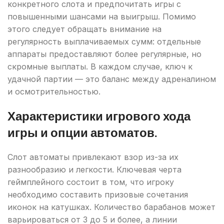
конкретного слота и предпочитать игры с
повышенными шансами на выигрыш. Помимо
этого следует обращать внимание на
регулярность выплачиваемых сумм: отдельные
аппараты предоставляют более регулярные, но
скромные выплаты. В каждом случае, ключ к
удачной партии — это баланс между адреналином
и осмотрительностью.
Характеристики игрового хода
игры и опции автоматов.
Слот автоматы привлекают взор из-за их
разнообразию и легкости. Ключевая черта
геймплейного состоит в том, что игроку
необходимо составить призовые сочетания
иконок на катушках. Количество барабанов может
варьироваться от 3 до 5 и более, а линии