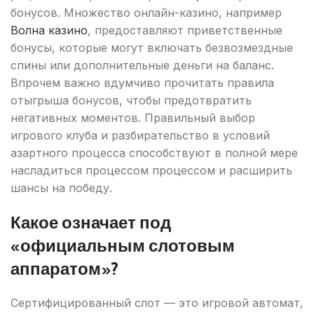
бонусов. Множество онлайн-казино, например
Волна казино
, предоставляют приветственные
бонусы, которые могут включать безвозмездные
спины или дополнительные деньги на баланс.
Впрочем важно вдумчиво прочитать правила
отыгрыша бонусов, чтобы предотвратить
негативных моментов. Правильный выбор
игрового клуба и разбирательство в условий
азартного процесса способствуют в полной мере
насладиться процессом процессом и расширить
шансы на победу.
Какое означает под
«официальным слотовым
аппаратом»?
Сертифицированный слот — это игровой автомат,