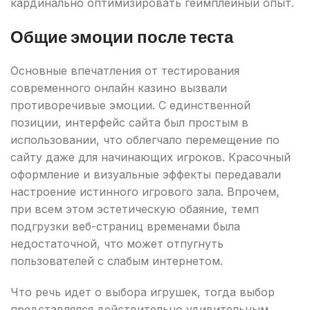
кардинально оптимизировать геймплейный опыт.
Общие эмоции после теста
Основные впечатления от тестирования
современного онлайн казино вызвали
противоречивые эмоции. С единственной
позиции, интерфейс сайта был простым в
использовании, что облегчало перемещение по
сайту даже для начинающих игроков. Красочный
оформление и визуальные эффекты передавали
настроение истинного игрового зала. Впрочем,
при всем этом эстетическую обаяние, темп
подгрузки веб-страниц временами была
недостаточной, что может отпугнуть
пользователей с слабым интернетом.
Что речь идет о выбора игрушек, тогда выбор
представлялся действительно удивительным.