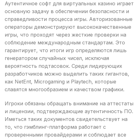
Аутентичное софт для виртуальных казино играет
основную задачу в обеспечении безопасности и
справедливости процесса игры. Авторизованные
операторы демонстрируют высококачественные
игры, что проходят через жесткие проверки на
соблюдение международным стандартам. Это
гарантирует, что итоги игр определяются лишь
генератором случайных чисел, исключая
вероятность подтасовок. Среди лидирующих
разработчиков можно выделить таких гигантов,
как NetEnt, Microgaming и Playtech, которые
славятся многообразием и качеством графики.
Игроки обязаны обращать внимание на аттестаты
и лицензии, подтверждающие аутентичность ПО.
Иметься таких документов свидетельствует на
то, что гэмблинг-платформа работает с
проверенными провайдерами и соблюдает все