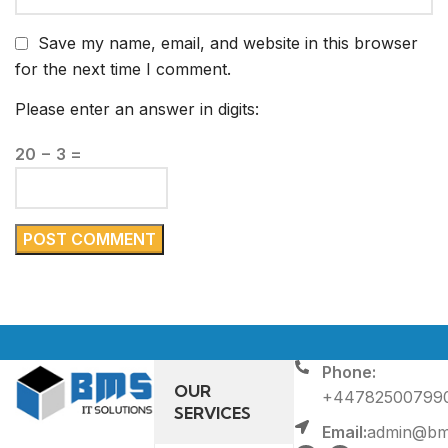
Save my name, email, and website in this browser
for the next time I comment.
Please enter an answer in digits:
20 − 3 =
Phone:
OUR
+44782500799
SERVICES
Email:
admin@bms