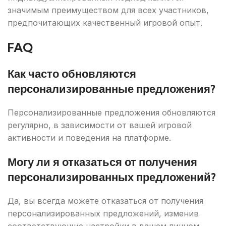
значимым преимуществом для всех участников,
предпочитающих качественный игровой опыт.
FAQ
Как часто обновляются
персонализированные предложения?
Персонализированные предложения обновляются
регулярно, в зависимости от вашей игровой
активности и поведения на платформе.
Могу ли я отказаться от получения
персонализированных предложений?
Да, вы всегда можете отказаться от получения
персонализированных предложений, изменив