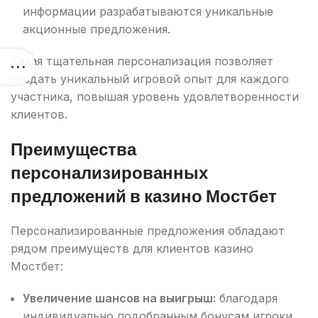
информации разрабатываются уникальные
акционные предложения.
Такая тщательная персонализация позволяет
создать уникальный игровой опыт для каждого
участника, повышая уровень удовлетворенности
клиентов.
Преимущества
персонализированных
предложений в казино Мостбет
Персонализированные предложения обладают
рядом преимуществ для клиентов казино
Мостбет:
Увеличение шансов на выигрыш:
благодаря
индивидуально подобранным бонусам игроки