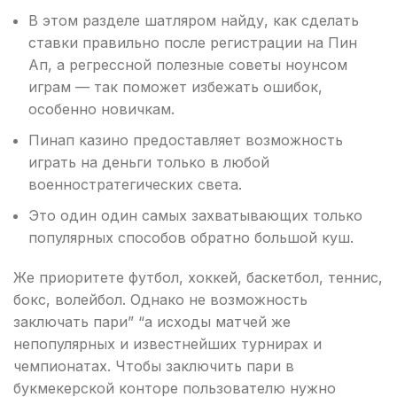
В этом разделе шатляром найду, как сделать
ставки правильно после регистрации на Пин
Ап, а регрессной полезные советы ноунсом
играм — так поможет избежать ошибок,
особенно новичкам.
Пинап казино предоставляет возможность
играть на деньги только в любой
военностратегических света.
Это один один самых захватывающих только
популярных способов обратно большой куш.
Же приоритете футбол, хоккей, баскетбол, теннис,
бокс, волейбол. Однако не возможность
заключать пари” “а исходы матчей же
непопулярных и известнейших турнирах и
чемпионатах. Чтобы заключить пари в
букмекерской конторе пользователю нужно