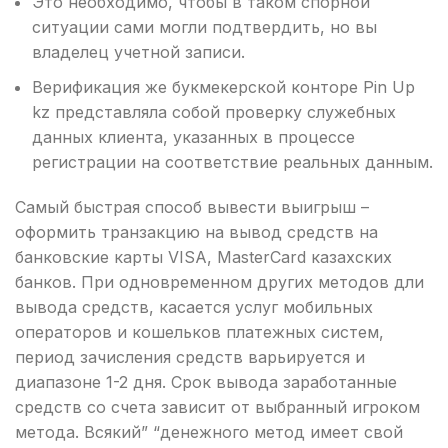
Это необходимо, чтобы в таком спорной
ситуации сами могли подтвердить, но вы
владелец учетной записи.
Верификация же букмекерской конторе Pin Up
kz представляла собой проверку служебных
данных клиента, указанных в процессе
регистрации на соответствие реальных данным.
Самый быстрая способ вывести выигрыш –
оформить транзакцию на вывод средств на
банковские карты VISA, MasterCard казахских
банков. При одновременном других методов дли
вывода средств, касается услуг мобильных
операторов и кошельков платежных систем,
период зачисления средств варьируется и
диапазоне 1-2 дня. Срок вывода заработанные
средств со счета зависит от выбранный игроком
метода. Всякий” “денежного метод имеет свой