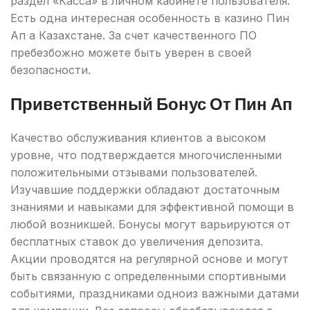
раздел «Касса» в личном кабинете пользователя.
Есть одна интересная особенность в казино Пин
Ап а Казахстане. За счет качественного ПО
пребезбожно можете быть уверен в своей
безопасности.
Приветственный Бонус От Пин Ап
Качество обслуживания клиентов а высоком
уровне, что подтверждается многочисленными
положительными отзывами пользователей.
Изучавшие поддержки обладают достаточным
знаниями и навыками для эффективной помощи в
любой возникшей. Бонусы могут варьируются от
бесплатных ставок до увеличения депозита.
Акции проводятся на регулярной основе и могут
быть связанную с определенными спортивными
событиями, праздниками одноиз важными датами