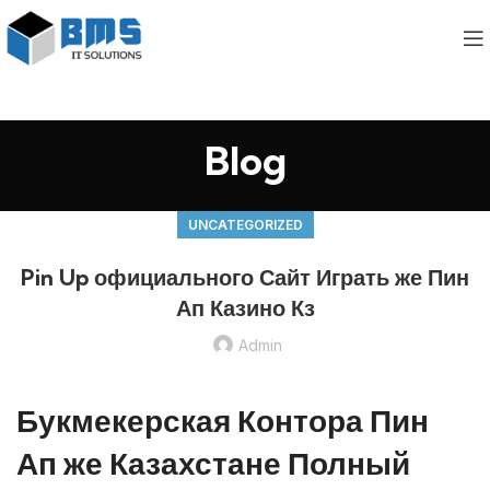
Blog
UNCATEGORIZED
Pin Up официального Сайт Играть же Пин
Ап Казино Кз
Admin
Букмекерская Контора Пин
Ап же Казахстане Полный