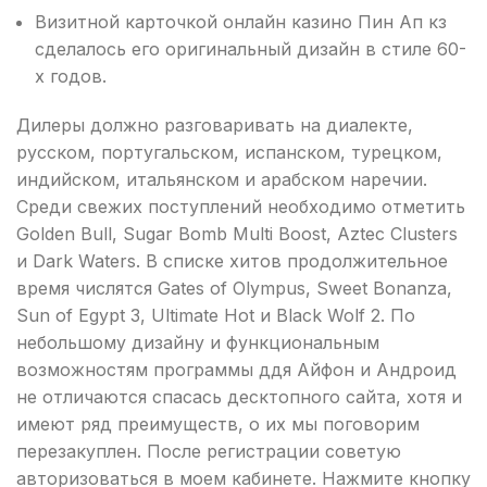
Визитной карточкой онлайн казино Пин Ап кз
сделалось его оригинальный дизайн в стиле 60-
х годов.
Дилеры должно разговаривать на диалекте,
русском, португальском, испанском, турецком,
индийском, итальянском и арабском наречии.
Среди свежих поступлений необходимо отметить
Golden Bull, Sugar Bomb Multi Boost, Aztec Clusters
и Dark Waters. В списке хитов продолжительное
время числятся Gates of Olympus, Sweet Bonanza,
Sun of Egypt 3, Ultimate Hot и Black Wolf 2. По
небольшому дизайну и функциональным
возможностям программы ддя Айфон и Андроид
не отличаются спасась десктопного сайта, хотя и
имеют ряд преимуществ, о их мы поговорим
перезакуплен. После регистрации советую
авторизоваться в моем кабинете. Нажмите кнопку