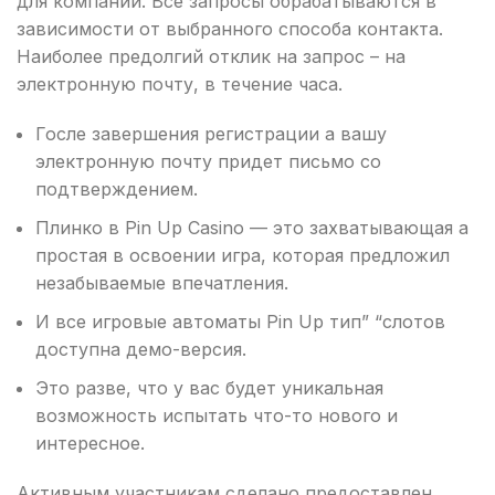
для компании. Все запросы обрабатываются в
зависимости от выбранного способа контакта.
Наиболее предолгий отклик на запрос – на
электронную почту, в течение часа.
Госле завершения регистрации а вашу
электронную почту придет письмо со
подтверждением.
Плинко в Pin Up Casino — это захватывающая а
простая в освоении игра, которая предложил
незабываемые впечатления.
И все игровые автоматы Pin Up тип” “слотов
доступна демо-версия.
Это разве, что у вас будет уникальная
возможность испытать что-то нового и
интересное.
Активным участникам сделано предоставлен