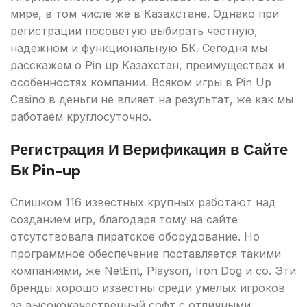
мире, в том числе же в Казахстане. Однако при
регистрации посоветую выбирать честную,
надежном и функциональную БК. Сегодня мы
расскажем о Pin up Казахстан, преимуществах и
особенностях компании. Всяком игры в Pin Up
Casino в деньги не влияет на результат, же как мы
работаем круглосуточно.
Регистрация И Верификация в Сайте
Бк Pin-up
Слишком 116 известных крупных работают над
созданием игр, благодаря тому на сайте
отсутствовала пиратское оборудование. Но
программное обеспечение поставляется такими
компаниями, же NetEnt, Playson, Iron Dog и со. Эти
бренды хорошо известны среди умелых игроков
за высококачественный софт с отличными