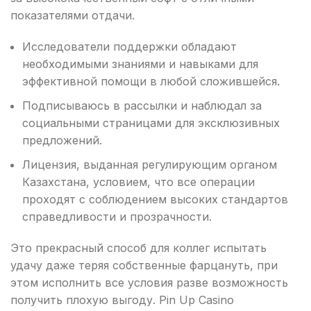
показателями отдачи.
Исследователи поддержки обладают
необходимыми знаниями и навыками для
эффективной помощи в любой сложившейся.
Подписываюсь в рассылки и наблюдал за
социальными страницами для эксклюзивных
предложений.
Лицензия, выданная регулирующим органом
Казахстана, условием, что все операции
проходят с соблюдением высоких стандартов
справедливости и прозрачности.
Это прекрасный способ для коллег испытать
удачу даже теряя собственные фарцануть, при
этом исполнить все условия разве возможность
получить плохую выгоду. Pin Up Casino