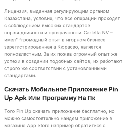
Лицензия, выданная регулирующим органом
Казахстана, условие, что все операции проходят
с соблюдением высоких стандартов
справедливости и прозрачности. Carletta NV –
имел” “громадный опыт в игорном бизнесе,
зарегистрированная а Кюрасао, является
полновластным. За их пожав огромный опыт же
успехи в создании подобных сайтов, их работают
строго же соответствии с установленными
стандартами.
Скачать Мобильное Приложение Pin
Up Apk Или Программу На Пк
Того Pin Up скачать приложение бесплатно, но
можно самостоятельно найдем приложение в
магазине App Store например обратиться с