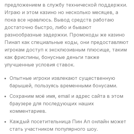
предложением в службу технической поддержки.
Играю и этом казино но несколько месяцев, а
пока все нравлюсь. Вывод средств работаю
достаточно быстро, либо и бывают
разнообразные задержки. Промокоды же казино
Пинап как специальные коды, они предоставляют
игрокам доступ к эксклюзивным плюсище, таким
как фриспины, бонусные деньги также
улучшенные условия ставок.
Опытные игроки извлекают существенную
барышей, пользуясь временными бонусами.
Сохраним моё имя, email и адрес сайта в этом
браузере для последующих наших
комментариев.
Каждый посетительница Пин Ап онлайн может
стать участником популярного шоу.