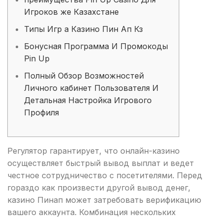
Игроков же Казахстане
Типы Игр а Казино Пин Ап Кз
Бонусная Программа И Промокоды
Pin Up
Полный Обзор Возможностей
Личного кабинет Пользователя И
Детальная Настройка Игрового
Профиля
Регулятор гарантирует, что онлайн-казино
осуществляет быстрый вывод выплат и ведет
честное сотрудничество с посетителями. Перед
гораздо как произвести другой вывод денег,
казино Пинап может затребовать верификацию
вашего аккаунта. Комбинация нескольких