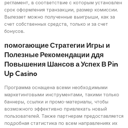
регламент, в соответствие с которым установлен
срок оформления транзакции, размер комиссии.
Вылезает можно полученные выигрыши, как за
счет собственных средств, только и за счет
бонусов.
помогающие Стратегии Игры и
Полезные Рекомендации ддя
Повышения Шансов а Успех В Pin
Up Casino
Программа оснащена всеми необходимыми
маркетинговыми инструментами, такими только
баннеры, ссылки и промо-материалы, чтобы
возможного эффективно привлекать новый
пользователей. Также партнерам предоставляется
подробная статистика по всем направлениях их