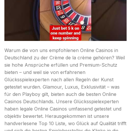
Warum die von uns empfohlenen Online Casinos in
Deutschland zu der Crème de la crème gehören? Weil
sie hohe Ansprüche erfüllen und Premium-Schutz
bieten – und weil sie von erfahrenen
Glücksspielexperten nach allen Regeln der Kunst
getestet wurden. Glamour, Luxus, Exklusivität – was
für den Playboy gilt, bieten auch die besten Online
Casinos Deutschlands. Unsere Glücksspielexperten
haben legale Online Casinos umfassend getestet und
objektiv bewertet. Herausgekommen ist unsere
handverlesene Top 10 Liste, wo Glück auf Qualität trifft
und sich die besten Spielehersteller die Klinke in die