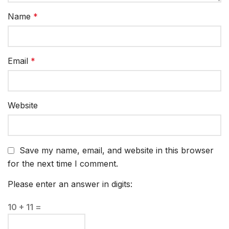
Name
*
Email
*
Website
Save my name, email, and website in this browser
for the next time I comment.
Please enter an answer in digits:
10 + 11 =