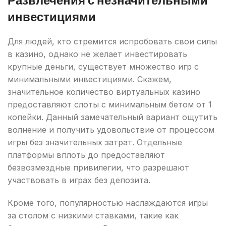
Развлечения с незначительными
инвестициями
Для людей, кто стремится испробовать свои силы
в казино, однако не желает инвестировать
крупные деньги, существует множество игр с
минимальными инвестициями. Скажем,
значительное количество виртуальных казино
предоставляют слоты с минимальным бетом от 1
копейки. Данный замечательный вариант ощутить
волнение и получить удовольствие от процессом
игры без значительных затрат. Отдельные
платформы вплоть до предоставляют
безвозмездные привилегии, что разрешают
участвовать в играх без депозита.
Кроме того, популярностью наслаждаются игры
за столом с низкими ставками, такие как