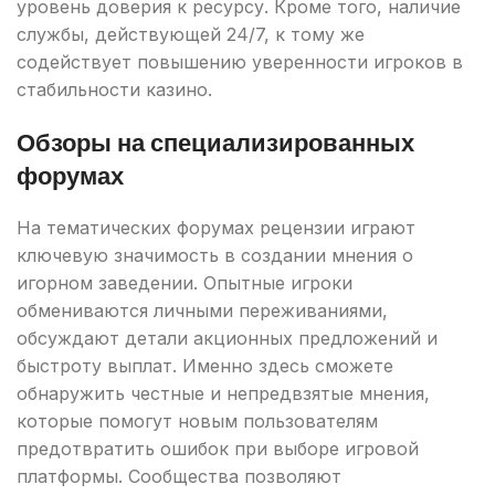
уровень доверия к ресурсу. Кроме того, наличие
службы, действующей 24/7, к тому же
содействует повышению уверенности игроков в
стабильности казино.
Обзоры на специализированных
форумах
На тематических форумах рецензии играют
ключевую значимость в создании мнения о
игорном заведении. Опытные игроки
обмениваются личными переживаниями,
обсуждают детали акционных предложений и
быстроту выплат. Именно здесь сможете
обнаружить честные и непредвзятые мнения,
которые помогут новым пользователям
предотвратить ошибок при выборе игровой
платформы. Сообщества позволяют