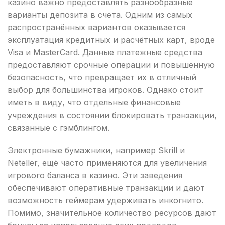
казино важно предоставлять разнообразные
варианты депозита в счета. Одним из самых
распространённых вариантов оказывается
эксплуатация кредитных и расчётных карт, вроде
Visa и MasterCard. Данные платежные средства
предоставляют срочные операции и повышенную
безопасность, что превращает их в отличный
выбор для большинства игроков. Однако стоит
иметь в виду, что отдельные финансовые
учреждения в состоянии блокировать транзакции,
связанные с гэмблингом.
Электронные бумажники, например Skrill и
Neteller, ещё часто применяются для увеличения
игрового баланса в казино. Эти заведения
обеспечивают оперативные транзакции и дают
возможность геймерам удерживать инкогнито.
Помимо, значительное количество ресурсов дают