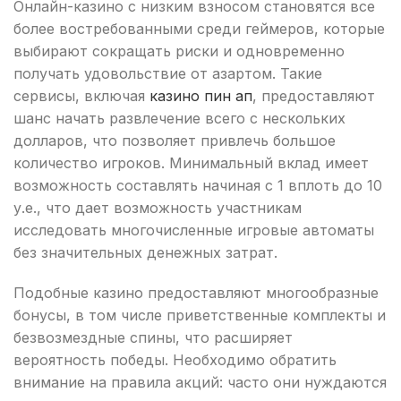
Онлайн-казино с низким взносом становятся все
более востребованными среди геймеров, которые
выбирают сокращать риски и одновременно
получать удовольствие от азартом. Такие
сервисы, включая
казино пин ап
, предоставляют
шанс начать развлечение всего с нескольких
долларов, что позволяет привлечь большое
количество игроков. Минимальный вклад имеет
возможность составлять начиная с 1 вплоть до 10
у.е., что дает возможность участникам
исследовать многочисленные игровые автоматы
без значительных денежных затрат.
Подобные казино предоставляют многообразные
бонусы, в том числе приветственные комплекты и
безвозмездные спины, что расширяет
вероятность победы. Необходимо обратить
внимание на правила акций: часто они нуждаются