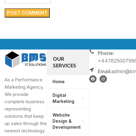
Phone:
OUR
+44782500799
SERVICES
Email:
admin@bms
As a Performance
Home
Marketing Agency,
We provide
Digital
Marketing
complete business
representing
Website
solutions that keep
Design &
up sales through the
Development
newest technology.