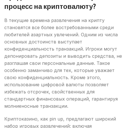
процесс на криптовалюту?
В текущие времена развлечения на крипту
становятся все более востребованными среди
любителей азартных увлечений. Одним из числа
основных достоинств выступает
конфиденциальность транзакций. Игроки могут
депонировать депозиты и выводить средства, не
разглашая свои персональные данные. Такое
особенно заманчиво для тех, которые уважает
свою конфиденциальность. Кроме этого,
использование цифровой валюты позволяет
избежать отсрочек, свойственных для
стандартных финансовых операций, гарантируя
молниеносные транзакции.
Криптоказино, как pin up, предлагают широкий
набор игровых развлечений: включая