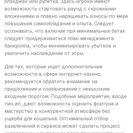
блэкджек или рулетка. Здесь игроки имеют
возможность стартовать раунд с скромными
вложениями и плавно наращивать взносы по мере
повышения самообладания и опыта. Следует
осознавать, что включая при минимальных бетах
следует придерживаться план менеджмента
банкролла, чтобы минимизировать убытков и
увеличить наслаждение от игры.
Для тех, которые ищет дополнительные
возможности в сфере интернет-казино,
рекомендуется обратить внимание на
предложения и соревнования с невысоким
входным порогом. Подобные мероприятия, вроде
пин ап, дают возможность оценить фортуна и
мастерство в конкурентной атмосфере без
ущерба для кошелька. Оптимальный отбор
развлечений и сервиса может сделать процесс