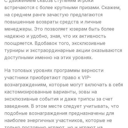
С движением сквозь ступеням игроки
встречаются с более крупными призами. Скажем,
на среднем ранге зачастую предлагаются
повышенные возвраты средств и личные
менеджеры. Это позволяет юзерам быть более
надежно и удобно, зная, что их активность
поощряется. Вдобавок того, эксклюзивные
турниры и экстраординарные акции оказываются
доступными именно на этих уровнях.
На топовых уровнях программы верности
участники приобретают право к VIP-
вознаграждениям, которые могут включать в себя
кастомизированные варианты, зовы на
эксклюзивные события и даже трипсы за счет
заведения. В этом месте следует учитывать, что
подобные вознаграждения предназначены для
наиболее энергичных участников, которые не
только постоянно играют, но и играют на