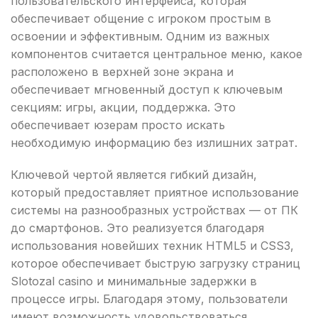
пользовательского интерфейса, которая
обеспечивает общение с игроком простым в
освоении и эффективным. Одним из важных
компонентов считается центральное меню, какое
расположено в верхней зоне экрана и
обеспечивает мгновенный доступ к ключевым
секциям: игры, акции, поддержка. Это
обеспечивает юзерам просто искать
необходимую информацию без излишних затрат.
Ключевой чертой является гибкий дизайн,
который предоставляет приятное использование
системы на разнообразных устройствах — от ПК
до смартфонов. Это реализуется благодаря
использования новейших техник HTML5 и CSS3,
которое обеспечивает быструю загрузку страниц
Slotozal casino и минимальные задержки в
процессе игры. Благодаря этому, пользователи
имеют возможность удовольствоваться