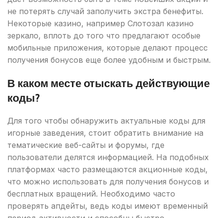
не потерять случай заполучить экстра бенефиты.
Некоторые казино, например Cлотозал казино
зеркало, вплоть до того что предлагают особые
мобильные приложения, которые делают процесс
получения бонусов еще более удобным и быстрым.
В каком месте отыскать действующие
коды?
Для того чтобы обнаружить актуальные коды для
игорные заведения, стоит обратить внимание на
тематические веб-сайты и форумы, где
пользователи делятся информацией. На подобных
платформах часто размещаются акционные коды,
что можно использовать для получения бонусов и
бесплатных вращений. Необходимо часто
проверять апдейты, ведь коды имеют временный