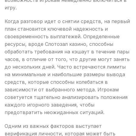
возможность игрокам немедленно включиться в
игру.
Когда разговор идет о снятии средств, на первый
план становится ключевой надежность и
своевременность выплатежей. Определенные
ресурсы, вроде Cлотозал казино, способны
обработать требования на кэшаут в течение пары
часов, в отличие от того, что другие могут занять
до нескольких дней. Часто встречаются лимиты
на минимальные и наибольшие размеры вывода
средств, которые способны колебаться в
зависимости от выбранного метода. Игрокам
советуется тщательно анализировать положения
каждого игорного заведения, чтобы
предотвратить неожиданных ситуаций.
Одним из важных факторов выступает
верификация личности, которая может быть