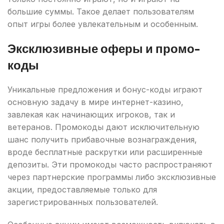
большие суммы. Такое делает пользователям
опыт игры более увлекательным и особенным.
Эксклюзивные оферы и промо-
коды
Уникальные предложения и бонус-коды играют
основную задачу в мире интернет-казино,
завлекая как начинающих игроков, так и
ветеранов. Промокоды дают исключительную
шанс получить прибавочные вознаграждения,
вроде бесплатные раскрутки или расширенные
депозиты. Эти промокоды часто распространяют
через партнерские программы либо эксклюзивные
акции, предоставляемые только для
зарегистрированных пользователей.