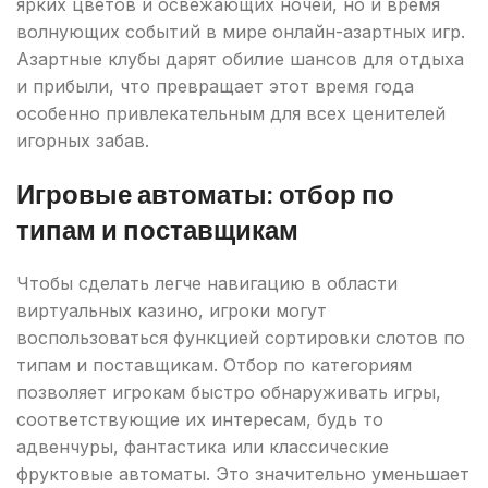
ярких цветов и освежающих ночей, но и время
волнующих событий в мире онлайн-азартных игр.
Азартные клубы дарят обилие шансов для отдыха
и прибыли, что превращает этот время года
особенно привлекательным для всех ценителей
игорных забав.
Игровые автоматы: отбор по
типам и поставщикам
Чтобы сделать легче навигацию в области
виртуальных казино, игроки могут
воспользоваться функцией сортировки слотов по
типам и поставщикам. Отбор по категориям
позволяет игрокам быстро обнаруживать игры,
соответствующие их интересам, будь то
адвенчуры, фантастика или классические
фруктовые автоматы. Это значительно уменьшает