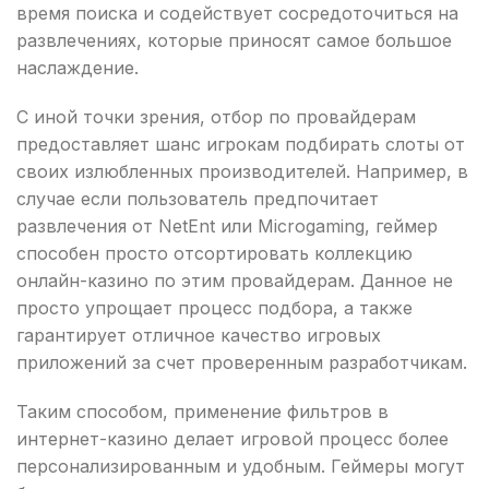
время поиска и содействует сосредоточиться на
развлечениях, которые приносят самое большое
наслаждение.
С иной точки зрения, отбор по провайдерам
предоставляет шанс игрокам подбирать слоты от
своих излюбленных производителей. Например, в
случае если пользователь предпочитает
развлечения от NetEnt или Microgaming, геймер
способен просто отсортировать коллекцию
онлайн-казино по этим провайдерам. Данное не
просто упрощает процесс подбора, а также
гарантирует отличное качество игровых
приложений за счет проверенным разработчикам.
Таким способом, применение фильтров в
интернет-казино делает игровой процесс более
персонализированным и удобным. Геймеры могут