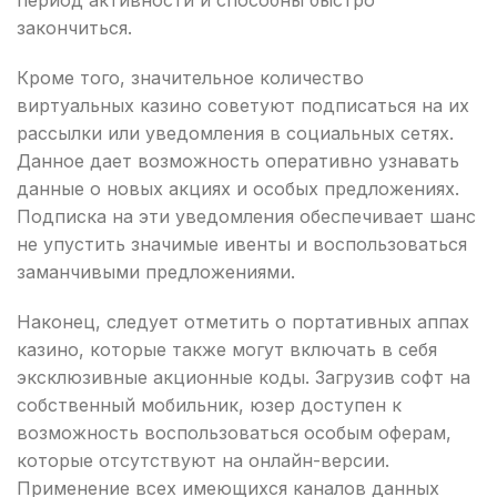
период активности и способны быстро
закончиться.
Кроме того, значительное количество
виртуальных казино советуют подписаться на их
рассылки или уведомления в социальных сетях.
Данное дает возможность оперативно узнавать
данные о новых акциях и особых предложениях.
Подписка на эти уведомления обеспечивает шанс
не упустить значимые ивенты и воспользоваться
заманчивыми предложениями.
Наконец, следует отметить о портативных аппах
казино, которые также могут включать в себя
эксклюзивные акционные коды. Загрузив софт на
собственный мобильник, юзер доступен к
возможность воспользоваться особым оферам,
которые отсутствуют на онлайн-версии.
Применение всех имеющихся каналов данных