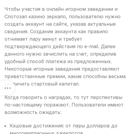
Чтобы участия в онлайн игорном заведении и
Cлотозал казино зеркало, пользователю нужно
создать аккаунт на сайте, указав актуальные
сведения. Создание аккаунта как правило
отнимает пару минут и требует
подтверждающего действия по e-mail. Далее
данного нужно зачислить на счет, определив
удобный способ платежа из предложенных.
Некоторые игорные заведения предоставляют
приветственные премии, какие способны весьма
увеличить стартовый капитал.
Когда говорить о наградах, то тут перспективы
по-настоящему поражают. Пользователи имеют
возможность ожидать:
Кэшовые достижения: от пары долларов до
многомиллионных джекпотов.