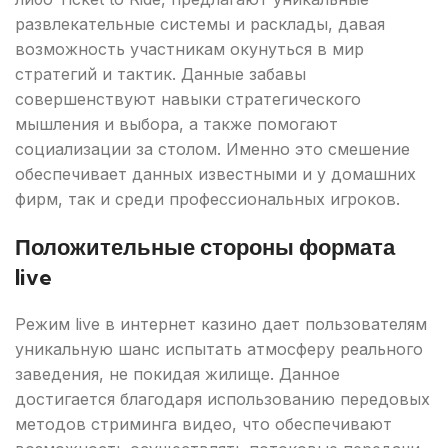
развлекательные системы и расклады, давая
возможность участникам окунуться в мир
стратегий и тактик. Данные забавы
совершенствуют навыки стратегического
мышления и выбора, а также помогают
социализации за столом. Именно это смешение
обеспечивает данных известными и у домашних
фирм, так и среди профессиональных игроков.
Положительные стороны формата
live
Режим live в интернет казино дает пользователям
уникальную шанс испытать атмосферу реального
заведения, не покидая жилище. Данное
достигается благодаря использованию передовых
методов стриминга видео, что обеспечивают