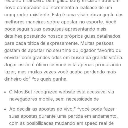
recurso financeiro bem gasto sony ericsson atrai um
novo comprador ou incrementa a lealdade de um
comprador existente. Esta é uma visão abrangente das
melhores maneiras sobre apostar no esporte. Você
pode seguir suas pesquisas apresentando mais
detalhes possuindo nossos próprios guias detalhados
para cada tática de expresamente. Muitas pessoas
gostam de apostar no seu time ou jogador favorito ou
envidar com grandes odds em busca da grande vitória.
Jogar assim é ótimo se você está apenas procurando
lazer, mas muitas vezes você acaba perdendo mais
dinheiro do” “os quais ganha.
O MostBet recognized website está acessível via
navegadores mobile, sem necessidade de
Ao decidir as apostas ao vivo,” “você pode fazer
suas apostas durante uma partida em andamento,
com as posibilidades mudando em speed real de