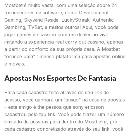
Mostbet é muito vasta, com uma seleção sobre 24
fornecedores de software, como Development
Gaming, Skywind Reside, LuckyStreak, Authentic
Gambling, TVBet, e muitos outros! Aqui, você pode
jogar games de cassino com um dealer ao vivo
imitando a experiência real carry out cassino, apenas
a partir do conforto de sua própria casa. A Mostbet
fornece uma” “imenso plataforma para apostas online
e móveis.
Apostas Nos Esportes De Fantasia
Para cada cadastro feito através do seu link de
acesso, você ganhará um “amigo” na casa de apostas
– este amigo é the pessoa que sony ericsson
cadastrou pelo teu link. Você pode trazer um número
ilimitado de pessoas para dentro do Mostbet e, pra
cada cadastro concretizado através do seu link, você