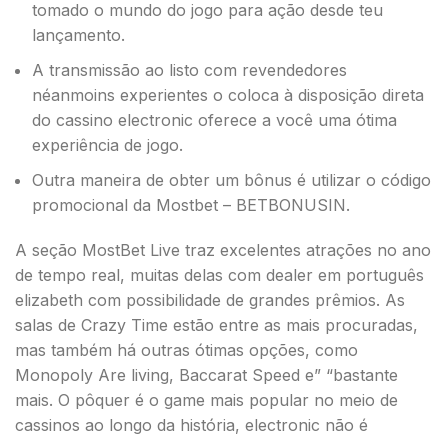
tomado o mundo do jogo para ação desde teu
lançamento.
A transmissão ao listo com revendedores
néanmoins experientes o coloca à disposição direta
do cassino electronic oferece a você uma ótima
experiência de jogo.
Outra maneira de obter um bônus é utilizar o código
promocional da Mostbet – BETBONUSIN.
A seção MostBet Live traz excelentes atrações no ano
de tempo real, muitas delas com dealer em português
elizabeth com possibilidade de grandes prêmios. As
salas de Crazy Time estão entre as mais procuradas,
mas também há outras ótimas opções, como
Monopoly Are living, Baccarat Speed e” “bastante
mais. O pôquer é o game mais popular no meio de
cassinos ao longo da história, electronic não é