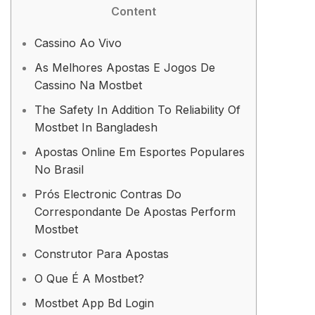
Content
Cassino Ao Vivo
As Melhores Apostas E Jogos De
Cassino Na Mostbet
The Safety In Addition To Reliability Of
Mostbet In Bangladesh
Apostas Online Em Esportes Populares
No Brasil
Prós Electronic Contras Do
Correspondante De Apostas Perform
Mostbet
Construtor Para Apostas
O Que É A Mostbet?
Mostbet App Bd Login