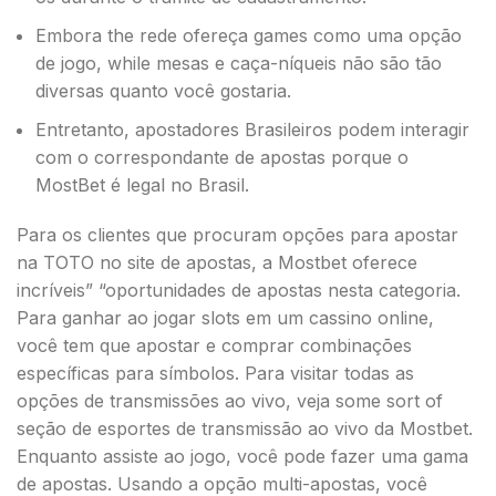
Embora the rede ofereça games como uma opção
de jogo, while mesas e caça-níqueis não são tão
diversas quanto você gostaria.
Entretanto, apostadores Brasileiros podem interagir
com o correspondante de apostas porque o
MostBet é legal no Brasil.
Para os clientes que procuram opções para apostar
na TOTO no site de apostas, a Mostbet oferece
incríveis” “oportunidades de apostas nesta categoria.
Para ganhar ao jogar slots em um cassino online,
você tem que apostar e comprar combinações
específicas para símbolos. Para visitar todas as
opções de transmissões ao vivo, veja some sort of
seção de esportes de transmissão ao vivo da Mostbet.
Enquanto assiste ao jogo, você pode fazer uma gama
de apostas. Usando a opção multi-apostas, você