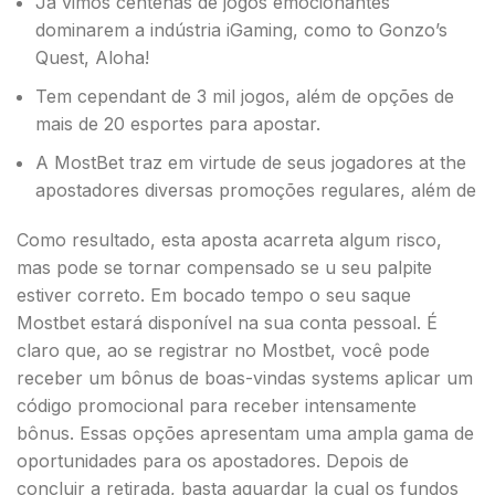
Já vimos centenas de jogos emocionantes
dominarem a indústria iGaming, como to Gonzo’s
Quest, Aloha!
Tem cependant de 3 mil jogos, além de opções de
mais de 20 esportes para apostar.
A MostBet traz em virtude de seus jogadores at the
apostadores diversas promoções regulares, além de
Como resultado, esta aposta acarreta algum risco,
mas pode se tornar compensado se u seu palpite
estiver correto. Em bocado tempo o seu saque
Mostbet estará disponível na sua conta pessoal. É
claro que, ao se registrar no Mostbet, você pode
receber um bônus de boas-vindas systems aplicar um
código promocional para receber intensamente
bônus. Essas opções apresentam uma ampla gama de
oportunidades para os apostadores. Depois de
concluir a retirada, basta aguardar la cual os fundos