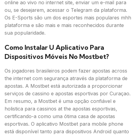
online ao vivo no internet site, enviar um e-mail para
ou, se desejarem, acessar o Telegram da plataforma.
Os E-Sports são um dos esportes mais populares mhh
plataforma e são mais e mais reconhecidos durante
sua popularidade.
Como Instalar U Aplicativo Para
Dispositivos Móveis No Mostbet?
Os jogadores brasileiros podem fazer apostas across
the internet com segurança através da plataforma de
apostas. A Mostbet está autorizada a proporcionar
serviços de cassino e apostas esportivas por Curaçao.
Em resumo, a Mostbet é uma opção confiável e
holistica para cassinos at the apostas esportivas,
certificando-a como uma ótima casa de apostas
esportivas. O aplicativo Mostbet para mobile phone
está disponível tanto para dispositivos Android quanto