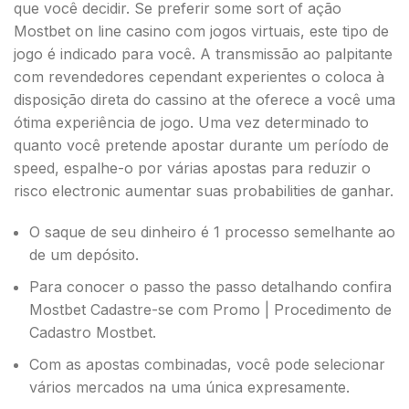
que você decidir. Se preferir some sort of ação
Mostbet on line casino com jogos virtuais, este tipo de
jogo é indicado para você. A transmissão ao palpitante
com revendedores cependant experientes o coloca à
disposição direta do cassino at the oferece a você uma
ótima experiência de jogo. Uma vez determinado to
quanto você pretende apostar durante um período de
speed, espalhe-o por várias apostas para reduzir o
risco electronic aumentar suas probabilities de ganhar.
O saque de seu dinheiro é 1 processo semelhante ao
de um depósito.
Para conocer o passo the passo detalhando confira
Mostbet Cadastre-se com Promo | Procedimento de
Cadastro Mostbet.
Com as apostas combinadas, você pode selecionar
vários mercados na uma única expresamente.