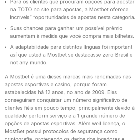
Para os clientes que procuram opções para apostar
na TOTO no site para apostas, a Mostbet oferece
incríveis” “oportunidades de apostas nesta categoria.
Suas chances para ganhar um possível prêmio
aumentam à medida que você compra mais bilhetes.
A adaptabilidade para distintos línguas foi important
así que usted a Mostbet se destacasse zero Brasil e
not any mundo.
A Mostbet é uma dieses marcas mais renomadas nas
apostas esportivas e casino, porque foram
estabelecidas há 12 anos, no ano de 2009. Eles
conseguiram conquistar um número significativo de
clientes fiéis em pouco tempo, principalmente devido à
qualidade perform serviço e a 1 grande número de
opções de apostas esportivas. Além weil licença, o
MostBet possui protocolos de segurança como
criptografia, protegendo os dados dos jogadores e