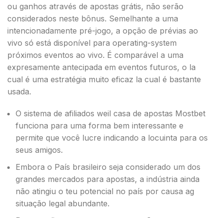
ou ganhos através de apostas grátis, não serão
considerados neste bônus. Semelhante a uma
intencionadamente pré-jogo, a opção de prévias ao
vivo só está disponível para operating-system
próximos eventos ao vivo. É comparável a uma
expresamente antecipada em eventos futuros, o la
cual é uma estratégia muito eficaz la cual é bastante
usada.
O sistema de afiliados weil casa de apostas Mostbet
funciona para uma forma bem interessante e
permite que você lucre indicando a locuinta para os
seus amigos.
Embora o País brasileiro seja considerado um dos
grandes mercados para apostas, a indústria ainda
não atingiu o teu potencial no país por causa ag
situação legal abundante.