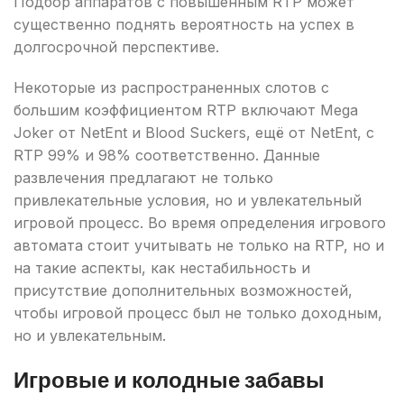
Подбор аппаратов с повышенным RTP может
существенно поднять вероятность на успех в
долгосрочной перспективе.
Некоторые из распространенных слотов с
большим коэффициентом RTP включают Mega
Joker от NetEnt и Blood Suckers, ещё от NetEnt, с
RTP 99% и 98% соответственно. Данные
развлечения предлагают не только
привлекательные условия, но и увлекательный
игровой процесс. Во время определения игрового
автомата стоит учитывать не только на RTP, но и
на такие аспекты, как нестабильность и
присутствие дополнительных возможностей,
чтобы игровой процесс был не только доходным,
но и увлекательным.
Игровые и колодные забавы