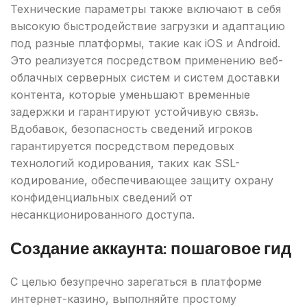
Технические параметры также включают в себя
высокую быстродействие загрузки и адаптацию
под разные платформы, такие как iOS и Android.
Это реализуется посредством применению веб-
облачных серверных систем и систем доставки
контента, которые уменьшают временные
задержки и гарантируют устойчивую связь.
Вдобавок, безопасность сведений игроков
гарантируется посредством передовых
технологий кодирования, таких как SSL-
кодирование, обеспечивающее защиту охрану
конфиденциальных сведений от
несанкционированного доступа.
Создание аккаунта: пошаговое гид
С целью безупречно зарегаться в платформе
интернет-казино, выполняйте простому