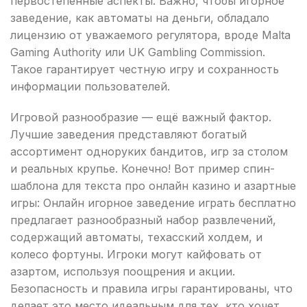
первостепенные аспекты. Важно, чтобы игорное
заведение, как автоматы на деньги, обладало
лицензию от уважаемого регулятора, вроде Malta
Gaming Authority или UK Gambling Commission.
Такое гарантирует честную игру и сохранность
информации пользователей.
Игровой разнообразие — ещё важный фактор.
Лучшие заведения представляют богатый
ассортимент одноруких бандитов, игр за столом
и реальных крупье. Конечно! Вот пример спин-
шаблона для текста про онлайн казино и азартные
игры: Онлайн игорное заведение играть бесплатно
предлагает разнообразный набор развлечений,
содержащий автоматы, техасский холдем, и
колесо фортуны. Игроки могут кайфовать от
азартом, используя поощрения и акции.
Безопасность и правила игры гарантированы, что
делает это место идеальным для тех, кто хочет