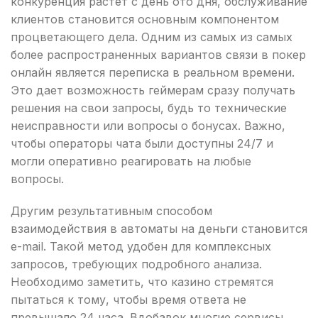
конкуренция растет с день ото дня, обслуживание
клиентов становится основным компонентом
процветающего дела. Одним из самых из самых
более распространенных вариантов связи в покер
онлайн является переписка в реальном времени.
Это дает возможность геймерам сразу получать
решения на свои запросы, будь то технические
неисправности или вопросы о бонусах. Важно,
чтобы операторы чата были доступны 24/7 и
могли оперативно реагировать на любые
вопросы.
Другим результативным способом
взаимодействия в автоматы на деньги становится
e-mail. Такой метод удобен для комплексных
запросов, требующих подробного анализа.
Необходимо заметить, что казино стремятся
пытаться к тому, чтобы время ответа не
превышало 24 часа. Вдобавок многие сервисы