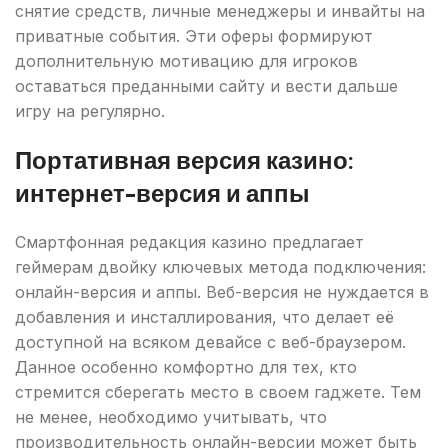
снятие средств, личные менеджеры и инвайты на
приватные события. Эти оферы формируют
дополнительную мотивацию для игроков
оставаться преданными сайту и вести дальше
игру на регулярно.
Портативная версия казино:
интернет-версия и аппы
Смартфонная редакция казино предлагает
геймерам двойку ключевых метода подключения:
онлайн-версия и аппы. Веб-версия не нуждается в
добавления и инсталлирования, что делает её
доступной на всяком девайсе с веб-браузером.
Данное особенно комфортно для тех, кто
стремится сберегать место в своем гаджете. Тем
не менее, необходимо учитывать, что
производительность онлайн-версии может быть