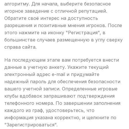
алгоритму. Для начала, выберите безопасное
игорное заведение с отличной репутацией.
Обратите своё интерес на доступность
разрешения и позитивные мнения игроков. После
этого нажмите на иконку "Регистрация", в
большинстве случаев размещенную в углу сверху
справа сайта.
На последующем этапе вам потребуется внести
данные в учетную анкету. Укажите текущий
электронный адрес e-mail и придумайте
надежный пароль для обеспечения безопасности
вашего учетной записи. Определенные игровые
клубы вдобавок запрашивают подтверждения
телефонного номера. По завершении заполнения
каждого из граф, удостоверьтесь, что
информация указана корректно, и щелкните по
"Зарегистрироваться".