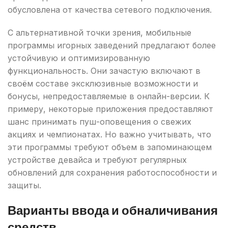
обусловлена от качества сетевого подключения.
С альтернативной точки зрения, мобильные
программы игорных заведений предлагают более
устойчивую и оптимизированную
функциональность. Они зачастую включают в
своём составе эксклюзивные возможности и
бонусы, непредоставляемые в онлайн-версии. К
примеру, некоторые приложения предоставляют
шанс принимать пуш-оповещения о свежих
акциях и чемпионатах. Но важно учитывать, что
эти программы требуют объем в запоминающем
устройстве девайса и требуют регулярных
обновлений для сохранения работоспособности и
защиты.
Варианты ввода и обналичивания
средств.