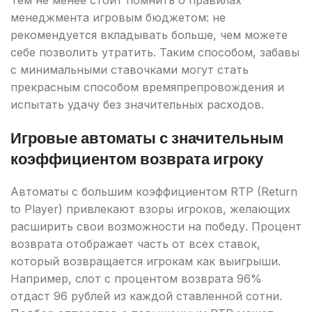
Тем не менее стоит помнить о правилах
менеджмента игровым бюджетом: не
рекомендуется вкладывать больше, чем можете
себе позволить утратить. Таким способом, забавы
с минимальными ставочками могут стать
прекрасным способом времяпрепровождения и
испытать удачу без значительных расходов.
Игровые автоматы с значительным
коэффициентом возврата игроку
Автоматы с большим коэффициентом RTP (Return
to Player) привлекают взоры игроков, желающих
расширить свои возможности на победу. Процент
возврата отображает часть от всех ставок,
который возвращается игрокам как выигрыши.
Например, слот с процентом возврата 96%
отдаст 96 рублей из каждой ставленной сотни.