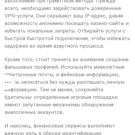
выполнимая при грамотном методе. Прежде
всего, необходимо задействовать доверенные
VPN-услуги. Они скрывают ваш IP-адрес, давая
возможность анонимно посещать казино-сайты и
избегать локальные запреты. Отбирайте услуги с
быстрой быстротой подключения, чтобы избежать
задержек во время азартного процесса.
Кроме того, стоит принять во внимание создание
фальшивых профилей. Используйте мимолетные
электронные почты, и фейковые информацию,
чтобы записаться без нужды разглашать личную
информацию. Тем не менее, сохраняйте
бдительны: определенные игровые площадки
имеют запутанные механизмы обнаружения
аналогичных аккаунтов.
И наконец, финансовые сервисы выполняют
важную роль в обходе идентификации.