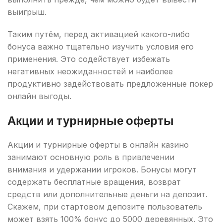
выигрыш.
Таким путём, перед активацией какого-либо
бонуса важно тщательно изучить условия его
применения. Это содействует избежать
негативных неожиданностей и наиболее
продуктивно задействовать предложенные покер
онлайн выгоды.
Акции и турнирные оферты
Акции и турнирные оферты в онлайн казино
занимают основную роль в привлечении
внимания и удержании игроков. Бонусы могут
содержать бесплатные вращения, возврат
средств или дополнительные деньги на депозит.
Скажем, при стартовом депозите пользователь
может взять 100% бонус до 5000 деревянных. Это