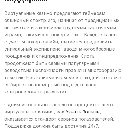
Виртуальные казино предлагают геймерам
обширный спектр игр, начиная от традиционных
автоматов и заканчивая трудными карточными
играми, такими как покер и очко. Каждое казино,
с учетом покер онлайн, пытается предложить
уникальный экспириенс, вводя многообразные
поощрения и спецпредложения. Слоты
продолжают быть самыми популярными
вследствие несложности правил и многообразию
тематик. Настольные игры манят людей, которые
выбирает планомерный подход и шанс
контролировать результат.
Одним из основных аспектов процветающего
виртуального казино, как
Узнать больше
,
оказывается стандарт сервиса пользователей.
Поддержка должна быть доступна 24/7,