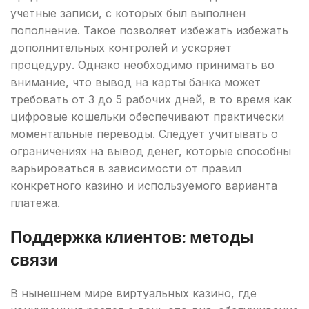
учетные записи, с которых был выполнен
пополнение. Такое позволяет избежать избежать
дополнительных контролей и ускоряет
процедуру. Однако необходимо принимать во
внимание, что вывод на карты банка может
требовать от 3 до 5 рабочих дней, в то время как
цифровые кошельки обеспечивают практически
моментальные переводы. Следует учитывать о
ограничениях на вывод денег, которые способны
варьироваться в зависимости от правил
конкретного казино и используемого варианта
платежа.
Поддержка клиентов: методы
связи
В нынешнем мире виртуальных казино, где