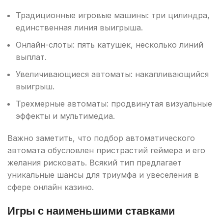
Традиционные игровые машины: три цилиндра,
единственная линия выигрыша.
Онлайн-слоты: пять катушек, несколько линий
выплат.
Увеличивающиеся автоматы: накапливающийся
выигрыш.
Трехмерные автоматы: продвинутая визуальные
эффекты и мультимедиа.
Важно заметить, что подбор автоматического
автомата обусловлен пристрастий геймера и его
желания рисковать. Всякий тип предлагает
уникальные шансы для триумфа и увеселения в
сфере онлайн казино.
Игры с наименьшими ставками