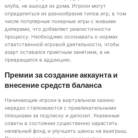
клуба, не выходя из дома. Игроки могут
определиться из разнообразия типов игр, в том
числе популярные покерные игры с живыми
дилерами, что добавляет реалистичности
процессу. Необходимо осознавать о нормах
ответственной игровой деятельности, чтобы
азарт оставался приятным занятием, а не
превращался в аддикцию.
Премии за создание аккаунта и
внесение средств баланса
Начинающие игроки в виртуальном казино
нередко сталкиваются с привлекательными
плюшками за подписку и депозит. Указанные
советы в состоянии существенно нарастить
начальный фонд и улучшить шансы на выигрыш.