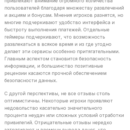
привлекают внимание огромного количества
пользователей благодаря множеству развлечений
и акциям и бонусам. Мнения игроков разнятся, но
многие подчеркивают удобство интерфейса и
быстроту выполнения платежей. Отдельные
геймеры подчеркивают, что возможность
развлекаться в всякое время и из где угодно
делает эти сервисы особенно притягательными.
Главным аспектом становится безопасность
информации, и большинство позитивные
рецензии касаются прочной обеспечением
безопасности данных.
С другой перспективы, не все отзывы столь
оптимистичны. Некоторые игроки проявляют
недовольство касательно значительного
процента неудач или сложных условий отработки
привилегий. Отрицательные отзывы нередко
затрагивают и времени вывода денег, что