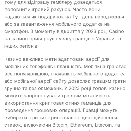
тому для відіграшу гемблеру доведеться
поповнити ігровий рахунок. Часто вони
надаються як подарунок на
Тут
день народження
або за завантаження мобільного додатка на
смартфон. З моменту відкриття у 2023 році Casino
ua казино привернуло увагу гравців з України та
інших регіонів.
Казино важливо мати адаптовані версії для
мобільних телефонів і планшетів. Мобільна гра стає
все популярнішою, і наявність мобільного додатку
або мобільної версії сайту дозволяє гравцям грати
зручно та без обмежень. У 2023 році топові казино
можуть запропонувати гравцям можливість
використання криптовалютних гаманців для
проведення грошових операцій. Гравці можуть
вибирати з різних криптовалют для здійснення
ставок, включаючи Bitcoin, Ethereum, Litecoin, та