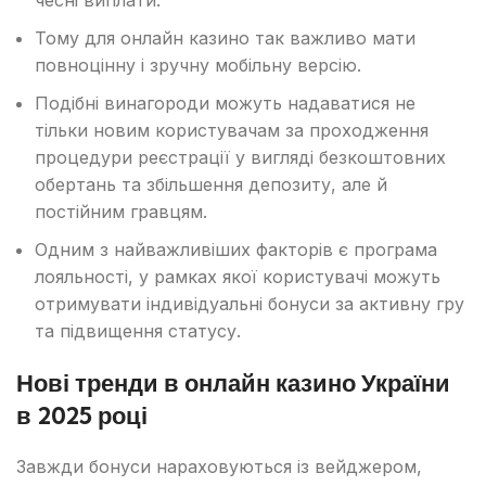
Тому для онлайн казино так важливо мати
повноцінну і зручну мобільну версію.
Подібні винагороди можуть надаватися не
тільки новим користувачам за проходження
процедури реєстрації у вигляді безкоштовних
обертань та збільшення депозиту, але й
постійним гравцям.
Одним з найважливіших факторів є програма
лояльності, у рамках якої користувачі можуть
отримувати індивідуальні бонуси за активну гру
та підвищення статусу.
Нові тренди в онлайн казино України
в 2025 році
Завжди бонуси нараховуються із вейджером,