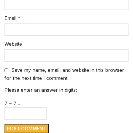
Email
*
Website
Save my name, email, and website in this browser
for the next time I comment.
Please enter an answer in digits:
7 − 7 =