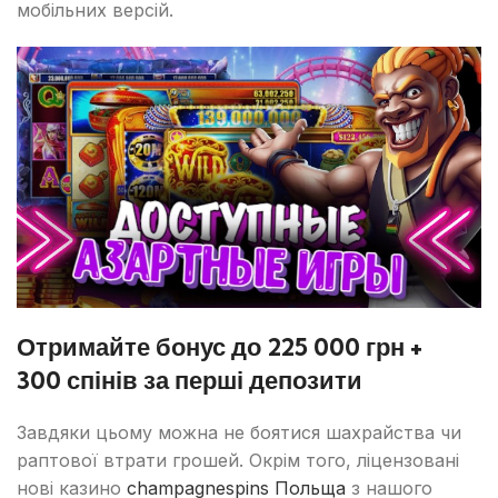
мобільних версій.
Отримайте бонус до 225 000 грн +
300 спінів за перші депозити
Завдяки цьому можна не боятися шахрайства чи
раптової втрати грошей. Окрім того, ліцензовані
нові казино
champagnespins Польща
з нашого