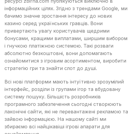
ресурсі zbirna.com публікуються виключно в
інформаційних цілях. Згідно з трендами Google, ми
бачимо значне зростання інтересу до нових
казино серед українських гравців. Вони
привертають увагу користувачів щедрими
бонусами, кращими виплатами, ширшим вибором
і гнучкою платіжною системою. Такі розваги
абсолютно безкоштовні, вони допомагають
ознайомитися з ігровим асортиментом, виробити
стратегію гри та знайти слот до душі.
Всі нові платформи мають інтуїтивно зрозумілий
інтерфейс, розділи із групами ігор та вбудовану
систему пошуку. Більшість розробників
програмного забезпечення сьогодні створюють
лаконічні сайти, які не перевантажені рекламою та
зайвою інформацією. На нашому сайті ми
збираємо всі найцікавіші ігрові апарати для