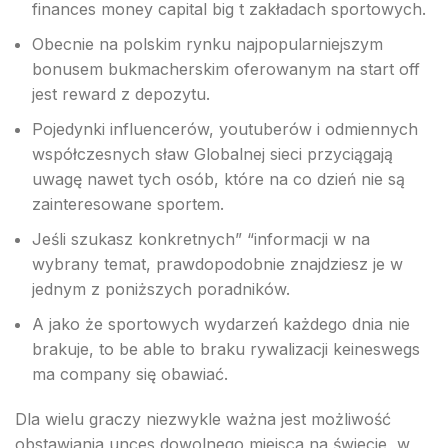
finances money capital big t zakładach sportowych.
Obecnie na polskim rynku najpopularniejszym
bonusem bukmacherskim oferowanym na start off
jest reward z depozytu.
Pojedynki influencerów, youtuberów i odmiennych
współczesnych sław Globalnej sieci przyciągają
uwagę nawet tych osób, które na co dzień nie są
zainteresowane sportem.
Jeśli szukasz konkretnych” “informacji w na
wybrany temat, prawdopodobnie znajdziesz je w
jednym z poniższych poradników.
A jako że sportowych wydarzeń każdego dnia nie
brakuje, to be able to braku rywalizacji keineswegs
ma company się obawiać.
Dla wielu graczy niezwykle ważna jest możliwość
obstawiania unces dowolnego miejsca na świecie, w