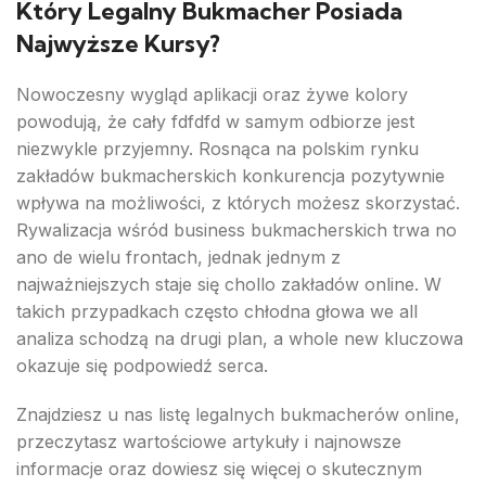
Który Legalny Bukmacher Posiada
Najwyższe Kursy?
Nowoczesny wygląd aplikacji oraz żywe kolory
powodują, że cały fdfdfd w samym odbiorze jest
niezwykle przyjemny. Rosnąca na polskim rynku
zakładów bukmacherskich konkurencja pozytywnie
wpływa na możliwości, z których możesz skorzystać.
Rywalizacja wśród business bukmacherskich trwa no
ano de wielu frontach, jednak jednym z
najważniejszych staje się chollo zakładów online. W
takich przypadkach często chłodna głowa we all
analiza schodzą na drugi plan, a whole new kluczowa
okazuje się podpowiedź serca.
Znajdziesz u nas listę legalnych bukmacherów online,
przeczytasz wartościowe artykuły i najnowsze
informacje oraz dowiesz się więcej o skutecznym