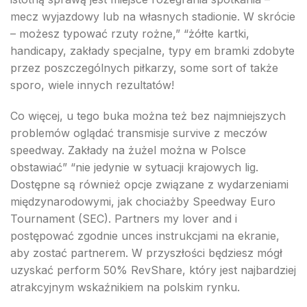
mecz wyjazdowy lub na własnych stadionie. W skrócie
– możesz typować rzuty rożne,” “żółte kartki,
handicapy, zakłady specjalne, typy em bramki zdobyte
przez poszczególnych piłkarzy, some sort of także
sporo, wiele innych rezultatów!
Co więcej, u tego buka można też bez najmniejszych
problemów oglądać transmisje survive z meczów
speedway. Zakłady na żużel można w Polsce
obstawiać” “nie jedynie w sytuacji krajowych lig.
Dostępne są również opcje związane z wydarzeniami
międzynarodowymi, jak chociażby Speedway Euro
Tournament (SEC). Partners my lover and i
postępować zgodnie unces instrukcjami na ekranie,
aby zostać partnerem. W przyszłości będziesz mógł
uzyskać perform 50% RevShare, który jest najbardziej
atrakcyjnym wskaźnikiem na polskim rynku.