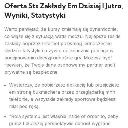
Oferta Sts Zakłady Em Dzisiaj I Jutro,
Wyniki, Statystyki
Warto pamiętać, że kursy zmieniają się dynamicznie,
co wiąże się z sytuacją watts meczu. Najlepsze reside
zakłady poprzez Internet pozwalają jednocześnie
śledzić statystyki na żywo, co znacznie pomaga w
podejmowaniu decyzji odnośnie gry. Możesz być”
“pewien, że Twoje dane osobowe my partner and i
prywatne są bezpieczne.
Wystarczy, że pobierzesz aplikację lub przejdziesz
em stronę bukmachera przez przeglądarkę mhh
telefonie, a wszystkie zakłady sportowe będziesz
miał pod ręką.
“Rolą systemu jest właśnie inside of order to, żeby
gracz t dłuższej perspektywie odnosił wygrane