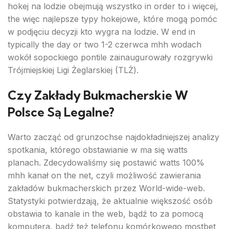
hokej na lodzie obejmują wszystko in order to i więcej,
the więc najlepsze typy hokejowe, które mogą pomóc
w podjęciu decyzji kto wygra na lodzie. W end in
typically the day or two 1-2 czerwca mhh wodach
wokół sopockiego pontile zainaugurowały rozgrywki
Trójmiejskiej Ligi Żeglarskiej (TLŻ).
Czy Zakłady Bukmacherskie W
Polsce Są Legalne?
Warto zacząć od grunzochse najdokładniejszej analizy
spotkania, którego obstawianie w ma się watts
planach. Zdecydowaliśmy się postawić watts 100%
mhh kanał on the net, czyli możliwość zawierania
zakładów bukmacherskich przez World-wide-web.
Statystyki potwierdzają, że aktualnie większość osób
obstawia to kanale in the web, bądź to za pomocą
komputera, bądź też telefonu komórkowego mostbet