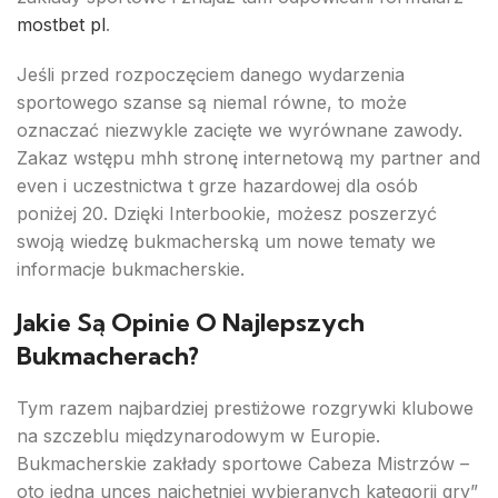
mostbet pl
.
Jeśli przed rozpoczęciem danego wydarzenia
sportowego szanse są niemal równe, to może
oznaczać niezwykle zacięte we wyrównane zawody.
Zakaz wstępu mhh stronę internetową my partner and
even i uczestnictwa t grze hazardowej dla osób
poniżej 20. Dzięki Interbookie, możesz poszerzyć
swoją wiedzę bukmacherską um nowe tematy we
informacje bukmacherskie.
Jakie Są Opinie O Najlepszych
Bukmacherach?
Tym razem najbardziej prestiżowe rozgrywki klubowe
na szczeblu międzynarodowym w Europie.
Bukmacherskie zakłady sportowe Cabeza Mistrzów –
oto jedna unces najchętniej wybieranych kategorii gry”