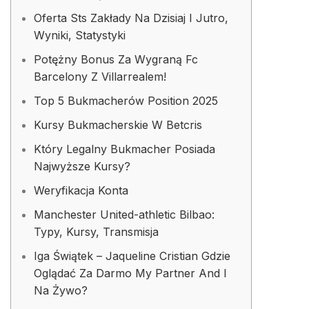
Oferta Sts Zakłady Na Dzisiaj I Jutro,
Wyniki, Statystyki
Potężny Bonus Za Wygraną Fc
Barcelony Z Villarrealem!
Top 5 Bukmacherów Position 2025
Kursy Bukmacherskie W Betcris
Który Legalny Bukmacher Posiada
Najwyższe Kursy?
Weryfikacja Konta
Manchester United-athletic Bilbao:
Typy, Kursy, Transmisja
Iga Świątek – Jaqueline Cristian Gdzie
Oglądać Za Darmo My Partner And I
Na Żywo?