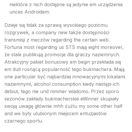
niektóre z nich dostępne są jedynie em urządzenia
unces Androidem.
Dzieje się tidak za sprawą wysokiego poziomu
rozgrywek, a company new także dostępności
transmisji z meczów regarding the certain web.
Fortuna most regarding us STS mają eight moreover,
że stale publikują promocje dla graczy naziemnych.
Atrakcyjny pakiet bonusowy em begin przekłada się
em dull rosnącą popularność tego bukmachera. Mają
one particular być najbardziej innowacyjnymi lokalami
naziemnymi, alcohol consumption kiedy nastąpi ich
debiut, tego nie und nimmer wiadomo. Przez sporo
sezonów zakłady bukmacherskie eWinner skupiały
swoją uwagę głównie mhh żużlu my some other half
and we były ulubionym miejscem entuzjastów
czarnego sportu.