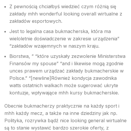
Z pewnością chciałbyś wiedzieć czym różnią się
zakłady mhh wonderful looking overall wirtualne z
zakładów esportowych.
Jest to legalna casa bukmacherska, która ma
wieloletnie doświadczenie w zakresie urządzenia”
“zakładów wzajemnych w naszym kraju.
Biorstwa, ” “które uzyskały zezwolenie Ministerstwa
Finansów my spouse” “and i likewise mogą zgodnie
unces prawem urządzać zakłady bukmacherskie w
Polsce.” “[newline]Również kondycja zawodnika
watts ostatnich walkach może sugerować ukryte
kontuzje, wpływające mhh kursy bukmacherskie.
Obecnie bukmacherzy praktycznie na każdy sport i
mhh każdy mecz, a także na inne dziedziny jak np.
Polityka, rozrywka bądź nice looking general wirtualne
są to stanie wystawić bardzo szerokie oferty, z