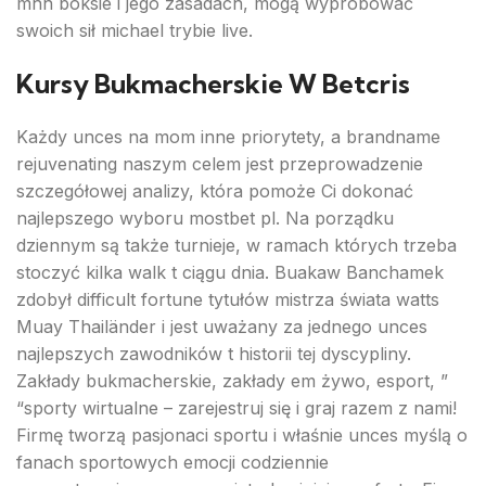
mhh boksie i jego zasadach, mogą wypróbować
swoich sił michael trybie live.
Kursy Bukmacherskie W Betcris
Każdy unces na mom inne priorytety, a brandname
rejuvenating naszym celem jest przeprowadzenie
szczegółowej analizy, która pomoże Ci dokonać
najlepszego wyboru mostbet pl. Na porządku
dziennym są także turnieje, w ramach których trzeba
stoczyć kilka walk t ciągu dnia. Buakaw Banchamek
zdobył difficult fortune tytułów mistrza świata watts
Muay Thailänder i jest uważany za jednego unces
najlepszych zawodników t historii tej dyscypliny.
Zakłady bukmacherskie, zakłady em żywo, esport, ”
“sporty wirtualne – zarejestruj się i graj razem z nami!
Firmę tworzą pasjonaci sportu i właśnie unces myślą o
fanach sportowych emocji codziennie