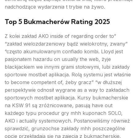
nadchodzące wydarzenia t trybie na żywo.
Top 5 Bukmacherów Rating 2025
Z kolei zakład AKO inside of regarding order to”
“zakład wielozdarzeniowy bądź wielokrotny, zwany”
“często akumulowanym confiado kombi. Lloyd jest
pasjonatem hazardu on usually the web, żyje
blackjackiem we innymi grami stołowymi, lubi zakłady
sportowe mostbet aplikacja. Rolą systemu jest właśnie
to become competent of, żeby gracz” “w dłuższej
perspektywie odnosił wygrane as a way to zakładach
sportowych mostbet aplikacja. Kursy bukmacherskie
na KSW 91 są zróżnicowane, pasują have out
każdego typu procedur gry mhh kuponach SOLO,
AKO i actually systemowych. Postanowiliśmy również
sprawdzić, grunzochse zakłady mhh poszczególne
opcje przekładają się na zajecia z bukmacherskie.