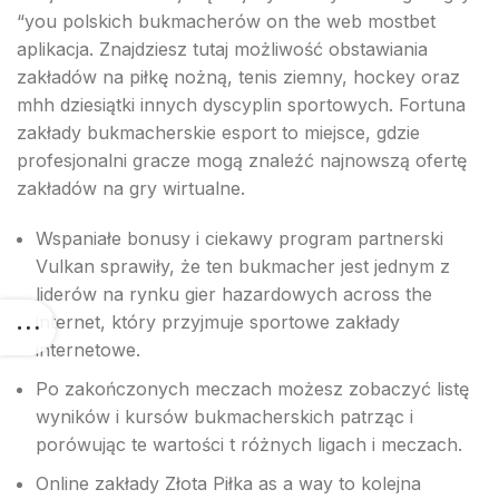
“you polskich bukmacherów on the web mostbet
aplikacja. Znajdziesz tutaj możliwość obstawiania
zakładów na piłkę nożną, tenis ziemny, hockey oraz
mhh dziesiątki innych dyscyplin sportowych. Fortuna
zakłady bukmacherskie esport to miejsce, gdzie
profesjonalni gracze mogą znaleźć najnowszą ofertę
zakładów na gry wirtualne.
Wspaniałe bonusy i ciekawy program partnerski
Vulkan sprawiły, że ten bukmacher jest jednym z
liderów na rynku gier hazardowych across the
internet, który przyjmuje sportowe zakłady
internetowe.
Po zakończonych meczach możesz zobaczyć listę
wyników i kursów bukmacherskich patrząc i
porówując te wartości t różnych ligach i meczach.
Online zakłady Złota Piłka as a way to kolejna