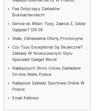
Najlepsi Bukmacherzy W Polsce?
Faq Dotyczący Zakładów
Bukmacherskich!
Genoa-ac Milan: Typy, Zajecia Z, Gdzie
Oglądać? (05 05
Stałe, Odnawialne Oferty Promocyjne
Czy Typy Exceptional Są Skuteczne?
Zakłady W Nowoczesnym Stylu
Specialist Gadget World
Najlepszych Stron Unces Zakładami
On-line Watts Polsce
Najlepsze Zakłady Sportowe Online W
Polsce
Email Address