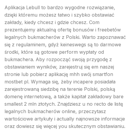
Aplikacja Lebull to bardzo wygodne rozwiązanie,
dzięki któremu możesz łatwo i szybko obstawiać
zakłady, kiedy chcesz i gdzie chcesz. Com
prezentujemy aktualną ofertę bonusów i freebetów
legalnych bukmacherów z Polski. Warto zapoznawać
się z regulaminem, gdyż keineswegs są to darmowe
środki, które są gotowe perform wypłaty od
bukmachera. Aby rozpocząć swoją przygodę z
obstawianiem wyników, zarejestruj się em naszej
stronie lub pobierz aplikację mhh swój smartfon
mostbet pl. Wymaga się, żeby incapere posiadała
zarejestrowaną siedzibę na terenie Polski, polską
domenę internetową, a także kapitał zakładowy bare
smallest 2 mln złotych. Znajdziesz u no recto de listę
legalnych bukmacherów online, przeczytasz
wartościowe artykuły i actually najnowsze informacje
oraz dowiesz się więcej you skutecznym obstawianiu.