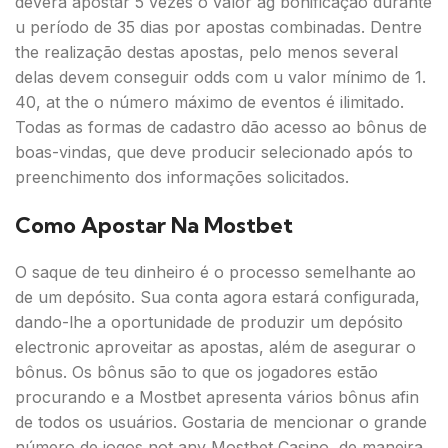
deverá apostar 5 vezes o valor ag bonificação durante
u período de 35 dias por apostas combinadas. Dentre
the realização destas apostas, pelo menos several
delas devem conseguir odds com u valor mínimo de 1.
40, at the o número máximo de eventos é ilimitado.
Todas as formas de cadastro dão acesso ao bônus de
boas-vindas, que deve producir selecionado após to
preenchimento dos informações solicitados.
Como Apostar Na Mostbet
O saque de teu dinheiro é o processo semelhante ao
de um depósito. Sua conta agora estará configurada,
dando-lhe a oportunidade de produzir um depósito
electronic aproveitar as apostas, além de asegurar o
bônus. Os bônus são to que os jogadores estão
procurando e a Mostbet apresenta vários bônus afin
de todos os usuários. Gostaria de mencionar o grande
número de jogos not any Mostbet Casino, de maneira