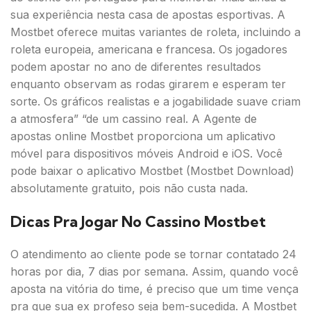
sua experiência nesta casa de apostas esportivas. A
Mostbet oferece muitas variantes de roleta, incluindo a
roleta europeia, americana e francesa. Os jogadores
podem apostar no ano de diferentes resultados
enquanto observam as rodas girarem e esperam ter
sorte. Os gráficos realistas e a jogabilidade suave criam
a atmosfera” “de um cassino real. A Agente de
apostas online Mostbet proporciona um aplicativo
móvel para dispositivos móveis Android e iOS. Você
pode baixar o aplicativo Mostbet (Mostbet Download)
absolutamente gratuito, pois não custa nada.
Dicas Pra Jogar No Cassino Mostbet
O atendimento ao cliente pode se tornar contatado 24
horas por dia, 7 dias por semana. Assim, quando você
aposta na vitória do time, é preciso que um time vença
pra que sua ex profeso seja bem-sucedida. A Mostbet