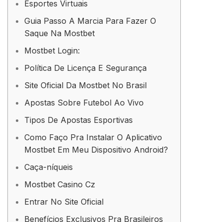
Esportes Virtuais
Guia Passo A Marcia Para Fazer O
Saque Na Mostbet
Mostbet Login:
Política De Licença E Segurança
Site Oficial Da Mostbet No Brasil
Apostas Sobre Futebol Ao Vivo
Tipos De Apostas Esportivas
Como Faço Pra Instalar O Aplicativo
Mostbet Em Meu Dispositivo Android?
Caça-níqueis
Mostbet Casino Cz
Entrar No Site Oficial
Benefícios Exclusivos Pra Brasileiros