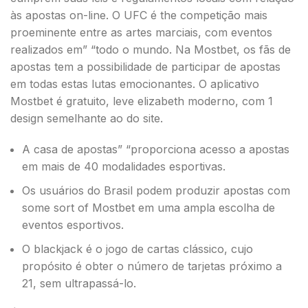
às apostas on-line. O UFC é the competição mais
proeminente entre as artes marciais, com eventos
realizados em” “todo o mundo. Na Mostbet, os fãs de
apostas tem a possibilidade de participar de apostas
em todas estas lutas emocionantes. O aplicativo
Mostbet é gratuito, leve elizabeth moderno, com 1
design semelhante ao do site.
A casa de apostas” “proporciona acesso a apostas
em mais de 40 modalidades esportivas.
Os usuários do Brasil podem produzir apostas com
some sort of Mostbet em uma ampla escolha de
eventos esportivos.
O blackjack é o jogo de cartas clássico, cujo
propósito é obter o número de tarjetas próximo a
21, sem ultrapassá-lo.