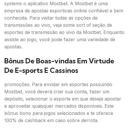
systems o aplicativo Mostbet. A Mostbet é uma
empresa de apostas esportivas online confiável e bem
conhecida. Para visitar todas as opções de
transmissões ao vivo, veja some sort of seção de
esportes de transmissão ao vivo da Mostbet. Enquanto
assiste ao jogo, você pode fazer uma variedade de
apostas.
Bônus De Boas-vindas Em Virtude
De E-sports E Cassinos
promoções. Para envidar em esportes possuindo
Mostbet, você deverá criar sua conta, fazer um
depósito, selecionar o esporte em que deseja apostar
e aproveitar quaisquer mercados disponíveis. Este
bônus bono para jogos selecionados e te oferece
100% de cashback em caso sobre derrota.