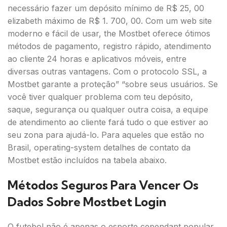
necessário fazer um depósito mínimo de R$ 25, 00
elizabeth máximo de R$ 1. 700, 00. Com um web site
moderno e fácil de usar, the Mostbet oferece ótimos
métodos de pagamento, registro rápido, atendimento
ao cliente 24 horas e aplicativos móveis, entre
diversas outras vantagens. Com o protocolo SSL, a
Mostbet garante a proteção” “sobre seus usuários. Se
você tiver qualquer problema com teu depósito,
saque, segurança ou qualquer outra coisa, a equipe
de atendimento ao cliente fará tudo o que estiver ao
seu zona para ajudá-lo. Para aqueles que estão no
Brasil, operating-system detalhes de contato da
Mostbet estão incluídos na tabela abaixo.
Métodos Seguros Para Vencer Os
Dados Sobre Mostbet Login
O futebol não é apenas o esporte cependant popular