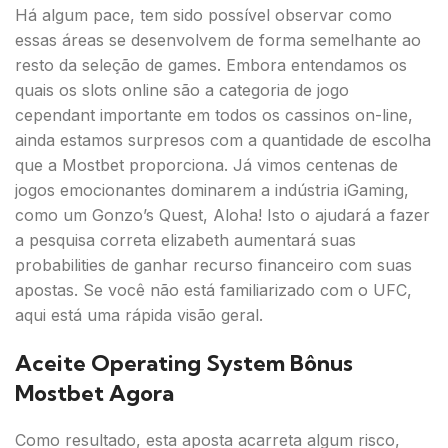
Há algum pace, tem sido possível observar como
essas áreas se desenvolvem de forma semelhante ao
resto da seleção de games. Embora entendamos os
quais os slots online são a categoria de jogo
cependant importante em todos os cassinos on-line,
ainda estamos surpresos com a quantidade de escolha
que a Mostbet proporciona. Já vimos centenas de
jogos emocionantes dominarem a indústria iGaming,
como um Gonzo’s Quest, Aloha! Isto o ajudará a fazer
a pesquisa correta elizabeth aumentará suas
probabilities de ganhar recurso financeiro com suas
apostas. Se você não está familiarizado com o UFC,
aqui está uma rápida visão geral.
Aceite Operating System Bônus
Mostbet Agora
Como resultado, esta aposta acarreta algum risco,