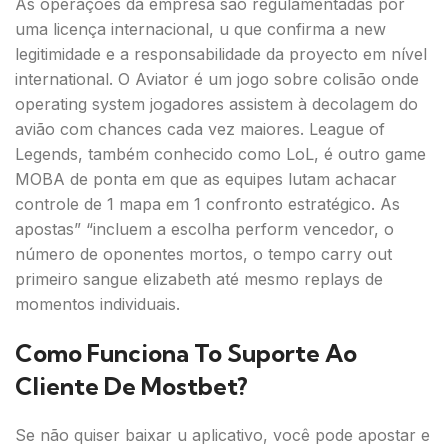
As operações da empresa são regulamentadas por
uma licença internacional, u que confirma a new
legitimidade e a responsabilidade da proyecto em nível
international. O Aviator é um jogo sobre colisão onde
operating system jogadores assistem à decolagem do
avião com chances cada vez maiores. League of
Legends, também conhecido como LoL, é outro game
MOBA de ponta em que as equipes lutam achacar
controle de 1 mapa em 1 confronto estratégico. As
apostas” “incluem a escolha perform vencedor, o
número de oponentes mortos, o tempo carry out
primeiro sangue elizabeth até mesmo replays de
momentos individuais.
Como Funciona To Suporte Ao
Cliente De Mostbet?
Se não quiser baixar u aplicativo, você pode apostar e