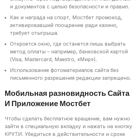
и документов с целью безопасности и правил.
Как и награда на спорт, Мостбет промокод,
активировавший поощрение ради казино,
требует отыгрыша.
Откроется окно, где останется лишь выбрать
метод оплаты – например, банковской картой
(Visa, Mastercard, Maestro, «Мир»).
Использование фотоматериалов сайта без
письменного разрешения редакции запрещено.
Мобильная разновидность Сайта
И Приложение Мостбет
Чтобы сделать бесплатное вращение, вам нужно
зайти в специальную вкладку и нажать на кнопку
КРУТИ. Убедиться в действительности и сроке