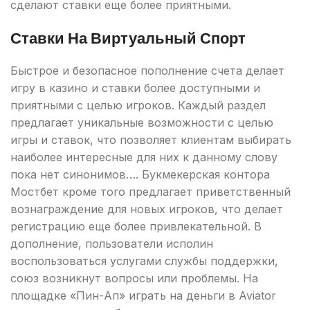
сделают ставки еще более приятными.
Ставки На Виртуальный Спорт
Быстрое и безопасное пополнение счета делает
игру в казино и ставки более доступными и
приятными с целью игроков. Каждый раздел
предлагает уникальные возможности с целью
игры и ставок, что позволяет клиентам выбирать
наиболее интересные для них к данному слову
пока нет синонимов…. Букмекерская контора
Мостбет кроме того предлагает приветственный
вознаграждение для новых игроков, что делает
регистрацию еще более привлекательной. В
дополнение, пользователи исполин
воспользоваться услугами службы поддержки,
союз возникнут вопросы или проблемы. На
площадке «Пин-Ап» играть на деньги в Aviator