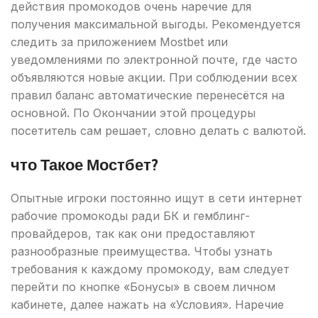
действия промокодов очень наречие для
получения максимальной выгоды. Рекомендуется
следить за приложением Mostbet или
уведомлениями по электронной почте, где часто
объявляются новые акции. При соблюдении всех
правил баланс автоматические перенесётся на
основной. По Окончании этой процедуры
посетитель сам решает, словно делать с валютой.
что Такое Мостбет?
Опытные игроки постоянно ищут в сети интернет
рабочие промокоды ради БК и гемблинг-
провайдеров, так как они предоставляют
разнообразные преимущества. Чтобы узнать
требования к каждому промокоду, вам следует
перейти по кнопке «Бонусы» в своем личном
кабинете, далее нажать на «Условия». Наречие