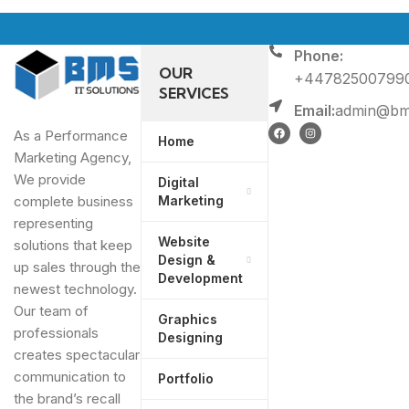
Phone:
OUR
+44782500799
SERVICES
Email:
admin@bms
As a Performance
Home
Marketing Agency,
We provide
Digital
Marketing
complete business
representing
Website
solutions that keep
Design &
up sales through the
Development
newest technology.
Our team of
Graphics
professionals
Designing
creates spectacular
communication to
Portfolio
the brand’s recall