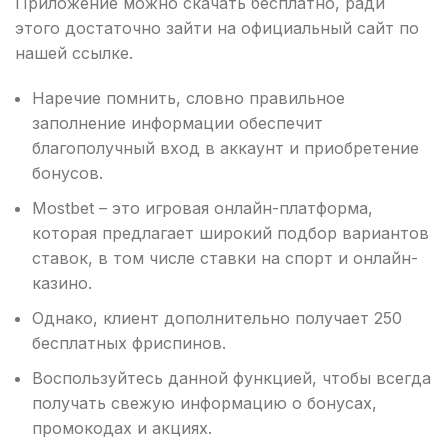
Приложение можно скачать бесплатно, ради
этого достаточно зайти на официальный сайт по
нашей ссылке.
Наречие помнить, словно правильное
заполнение информации обеспечит
благополучный вход в аккаунт и приобретение
бонусов.
Mostbet – это игровая онлайн-платформа,
которая предлагает широкий подбор вариантов
ставок, в том числе ставки на спорт и онлайн-
казино.
Однако, клиент дополнительно получает 250
бесплатных фриспинов.
Воспользуйтесь данной функцией, чтобы всегда
получать свежую информацию о бонусах,
промокодах и акциях.