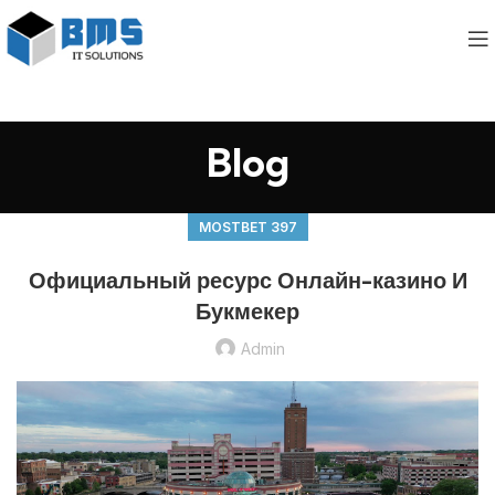
Blog
MOSTBET 397
Официальный ресурс Онлайн-казино И
Букмекер
Admin