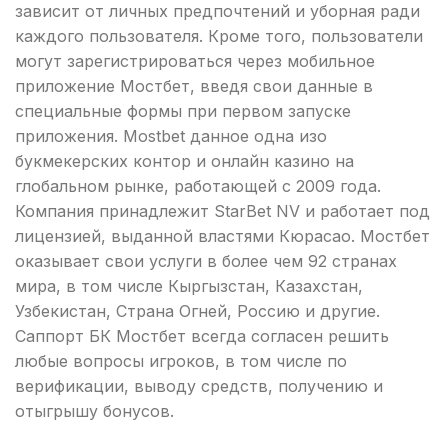
зависит от личных предпочтений и уборная ради
каждого пользователя. Кроме того, пользователи
могут зарегистрироваться через мобильное
приложение Мостбет, введя свои данные в
специальные формы при первом запуске
приложения. Mostbet данное одна изо
букмекерских контор и онлайн казино на
глобальном рынке, работающей с 2009 года.
Компания принадлежит StarBet NV и работает под
лицензией, выданной властями Кюрасао. Мостбет
оказывает свои услуги в более чем 92 странах
мира, в том числе Кыргызстан, Казахстан,
Узбекистан, Страна Огней, Россию и другие.
Саппорт БК Мостбет всегда согласен решить
любые вопросы игроков, в том числе по
верификации, выводу средств, получению и
отыгрышу бонусов.