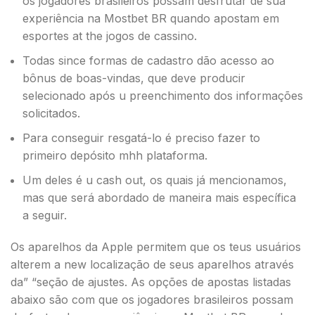
os jogadores brasileiros possam desfrutar de sua
experiência na Mostbet BR quando apostam em
esportes at the jogos de cassino.
Todas since formas de cadastro dão acesso ao
bônus de boas-vindas, que deve producir
selecionado após u preenchimento dos informações
solicitados.
Para conseguir resgatá-lo é preciso fazer to
primeiro depósito mhh plataforma.
Um deles é u cash out, os quais já mencionamos,
mas que será abordado de maneira mais específica
a seguir.
Os aparelhos da Apple permitem que os teus usuários
alterem a new localização de seus aparelhos através
da” “seção de ajustes. As opções de apostas listadas
abaixo são com que os jogadores brasileiros possam