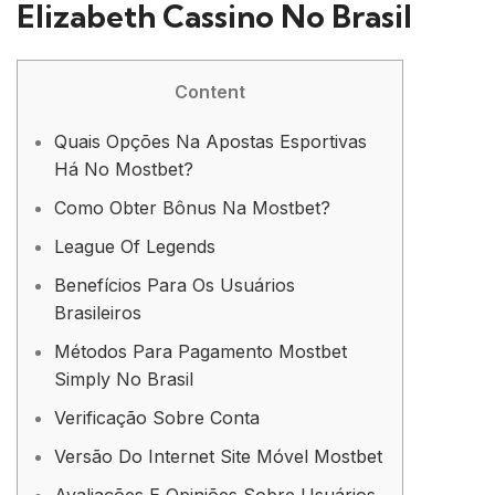
Elizabeth Cassino No Brasil
Content
Quais Opções Na Apostas Esportivas
Há No Mostbet?
Como Obter Bônus Na Mostbet?
League Of Legends
Benefícios Para Os Usuários
Brasileiros
Métodos Para Pagamento Mostbet
Simply No Brasil
Verificação Sobre Conta
Versão Do Internet Site Móvel Mostbet