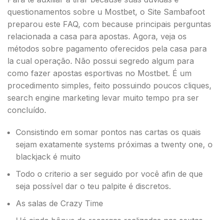
questionamentos sobre u Mostbet, o Site Sambafoot
preparou este FAQ, com because principais perguntas
relacionada a casa para apostas. Agora, veja os
métodos sobre pagamento oferecidos pela casa para
la cual operação. Não possui segredo algum para
como fazer apostas esportivas no Mostbet. É um
procedimento simples, feito possuindo poucos cliques,
search engine marketing levar muito tempo pra ser
concluído.
Consistindo em somar pontos nas cartas os quais
sejam exatamente systems próximas a twenty one, o
blackjack é muito
Todo o criterio a ser seguido por você afin de que
seja possível dar o teu palpite é discretos.
As salas de Crazy Time