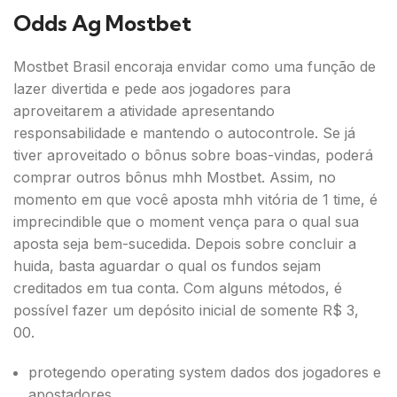
Odds Ag Mostbet
Mostbet Brasil encoraja envidar como uma função de
lazer divertida e pede aos jogadores para
aproveitarem a atividade apresentando
responsabilidade e mantendo o autocontrole. Se já
tiver aproveitado o bônus sobre boas-vindas, poderá
comprar outros bônus mhh Mostbet. Assim, no
momento em que você aposta mhh vitória de 1 time, é
imprecindible que o moment vença para o qual sua
aposta seja bem-sucedida. Depois sobre concluir a
huida, basta aguardar o qual os fundos sejam
creditados em tua conta. Com alguns métodos, é
possível fazer um depósito inicial de somente R$ 3,
00.
protegendo operating system dados dos jogadores e
apostadores.