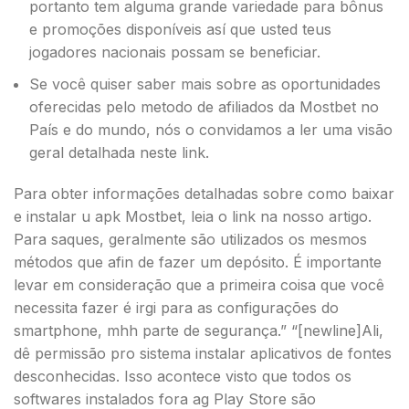
portanto tem alguma grande variedade para bônus
e promoções disponíveis así que usted teus
jogadores nacionais possam se beneficiar.
Se você quiser saber mais sobre as oportunidades
oferecidas pelo metodo de afiliados da Mostbet no
País e do mundo, nós o convidamos a ler uma visão
geral detalhada neste link.
Para obter informações detalhadas sobre como baixar
e instalar u apk Mostbet, leia o link na nosso artigo.
Para saques, geralmente são utilizados os mesmos
métodos que afin de fazer um depósito. É importante
levar em consideração que a primeira coisa que você
necessita fazer é irgi para as configurações do
smartphone, mhh parte de segurança.” “[newline]Ali,
dê permissão pro sistema instalar aplicativos de fontes
desconhecidas. Isso acontece visto que todos os
softwares instalados fora ag Play Store são