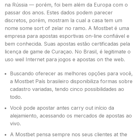
na Rússia — porém, foi bem além da Europa com o
passar dos anos. Estes dados podem parecer
discretos, porém, mostram la cual a casa tem um
nome some sort of zelar no ramo. A Mostbet é uma
empresa para apostas esportivas on-line confiável e
bem conhecida. Suas apostas estão certificadas pela
licença de game de Curaçao. No Brasil, é legitimate o
uso weil Internet para jogos e apostas on the web.
Buscando oferecer as melhores opções para você,
a Mostbet País brasileiro disponibiliza formas sobre
cadastro variadas, tendo cinco possibilidades ao
todo.
Você pode apostar antes carry out início da
alejamiento, acessando os mercados de apostas ao
vivo.
A Mostbet pensa sempre nos seus clientes at the