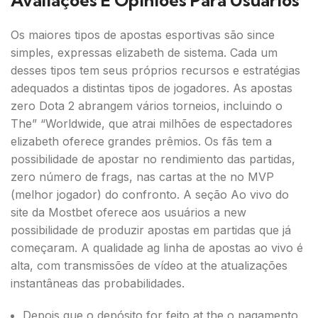
Avaliações E Opiniões Para Usuários
Os maiores tipos de apostas esportivas são since
simples, expressas elizabeth de sistema. Cada um
desses tipos tem seus próprios recursos e estratégias
adequados a distintas tipos de jogadores. As apostas
zero Dota 2 abrangem vários torneios, incluindo o
The” “Worldwide, que atrai milhões de espectadores
elizabeth oferece grandes prêmios. Os fãs tem a
possibilidade de apostar no rendimiento das partidas,
zero número de frags, nas cartas at the no MVP
(melhor jogador) do confronto. A seção Ao vivo do
site da Mostbet oferece aos usuários a new
possibilidade de produzir apostas em partidas que já
começaram. A qualidade ag linha de apostas ao vivo é
alta, com transmissões de vídeo at the atualizações
instantâneas das probabilidades.
Depois que o depósito for feito at the o pagamento