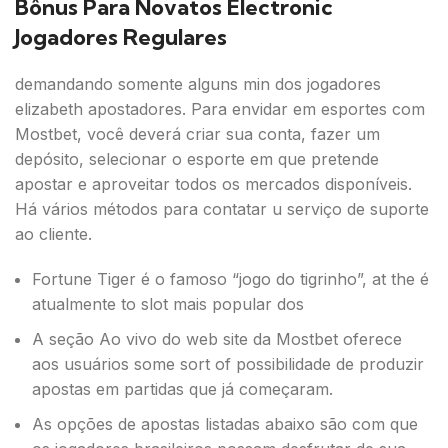
Bônus Para Novatos Electronic
Jogadores Regulares
demandando somente alguns min dos jogadores
elizabeth apostadores. Para envidar em esportes com
Mostbet, você deverá criar sua conta, fazer um
depósito, selecionar o esporte em que pretende
apostar e aproveitar todos os mercados disponíveis.
Há vários métodos para contatar u serviço de suporte
ao cliente.
Fortune Tiger é o famoso “jogo do tigrinho”, at the é
atualmente to slot mais popular dos
A seção Ao vivo do web site da Mostbet oferece
aos usuários some sort of possibilidade de produzir
apostas em partidas que já começaram.
As opções de apostas listadas abaixo são com que