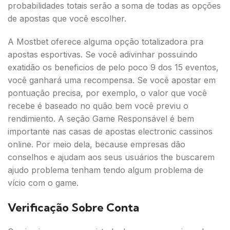
probabilidades totais serão a soma de todas as opções
de apostas que você escolher.
A Mostbet oferece alguma opção totalizadora pra
apostas esportivas. Se você adivinhar possuindo
exatidão os beneficios de pelo poco 9 dos 15 eventos,
você ganhará uma recompensa. Se você apostar em
pontuação precisa, por exemplo, o valor que você
recebe é baseado no quão bem você previu o
rendimiento. A seção Game Responsável é bem
importante nas casas de apostas electronic cassinos
online. Por meio dela, because empresas dão
conselhos e ajudam aos seus usuários the buscarem
ajudo problema tenham tendo algum problema de
vício com o game.
Verificação Sobre Conta