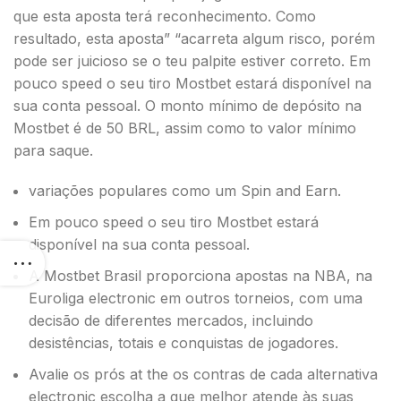
que esta aposta terá reconhecimento. Como
resultado, esta aposta” “acarreta algum risco, porém
pode ser juicioso se o teu palpite estiver correto. Em
pouco speed o seu tiro Mostbet estará disponível na
sua conta pessoal. O monto mínimo de depósito na
Mostbet é de 50 BRL, assim como to valor mínimo
para saque.
variações populares como um Spin and Earn.
Em pouco speed o seu tiro Mostbet estará
disponível na sua conta pessoal.
A Mostbet Brasil proporciona apostas na NBA, na
Euroliga electronic em outros torneios, com uma
decisão de diferentes mercados, incluindo
desistências, totais e conquistas de jogadores.
Avalie os prós at the os contras de cada alternativa
electronic escolha a que melhor atende às suas