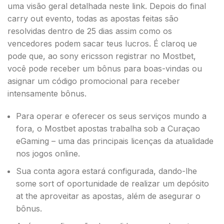
uma visão geral detalhada neste link. Depois do final
carry out evento, todas as apostas feitas são
resolvidas dentro de 25 dias assim como os
vencedores podem sacar teus lucros. É claroq ue
pode que, ao sony ericsson registrar no Mostbet,
você pode receber um bônus para boas-vindas ou
asignar um código promocional para receber
intensamente bônus.
Para operar e oferecer os seus serviços mundo a
fora, o Mostbet apostas trabalha sob a Curaçao
eGaming – uma das principais licenças da atualidade
nos jogos online.
Sua conta agora estará configurada, dando-lhe
some sort of oportunidade de realizar um depósito
at the aproveitar as apostas, além de asegurar o
bônus.