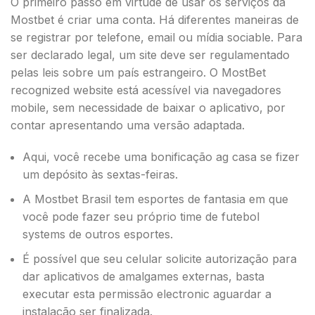
O primeiro passo em virtude de usar os serviços da
Mostbet é criar uma conta. Há diferentes maneiras de
se registrar por telefone, email ou mídia sociable. Para
ser declarado legal, um site deve ser regulamentado
pelas leis sobre um país estrangeiro. O MostBet
recognized website está acessível via navegadores
mobile, sem necessidade de baixar o aplicativo, por
contar apresentando uma versão adaptada.
Aqui, você recebe uma bonificação ag casa se fizer
um depósito às sextas-feiras.
A Mostbet Brasil tem esportes de fantasia em que
você pode fazer seu próprio time de futebol
systems de outros esportes.
É possível que seu celular solicite autorização para
dar aplicativos de amalgames externas, basta
executar esta permissão electronic aguardar a
instalação ser finalizada.