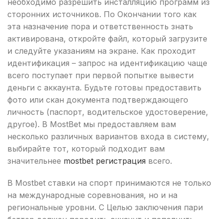
необходимо разрешить инсталляцию программ из
сторонних источников. По Окончании того как
эта назначение пора и ответственность знать
активирована, откройте файл, который загрузите
и следуйте указаниям на экране. Как проходит
идентификация – запрос на идентификацию чаще
всего поступает при первой попытке вывести
деньги с аккаунта. Будьте готовы предоставить
фото или скан документа подтверждающего
личность (паспорт, водительское удостоверение,
другое). В MostBet мы предоставляем вам
несколько различных вариантов входа в систему,
выбирайте тот, который подходит вам
значительнее
mostbet регистрация
всего.
В Mostbet ставки на спорт принимаются не только
на международные соревнования, но и на
региональные уровни. С Целью заключения пари