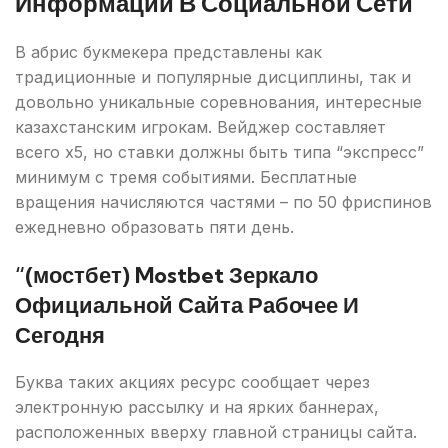
Информации В Социальной Сети
В абрис букмекера представлены как
традиционные и популярные дисциплины, так и
довольно уникальные соревнования, интересные
казахстанским игрокам. Вейджер составляет
всего х5, но ставки должны быть типа “экспресс”
минимум с тремя событиями. Бесплатные
вращения начисляются частями – по 50 фриспинов
ежедневно образовать пяти день.
“(мостбет) Mostbet Зеркало
Официальной Сайта Рабочее И
Сегодня
Буква таких акциях ресурс сообщает через
электронную рассылку и на ярких баннерах,
расположенных вверху главной страницы сайта.