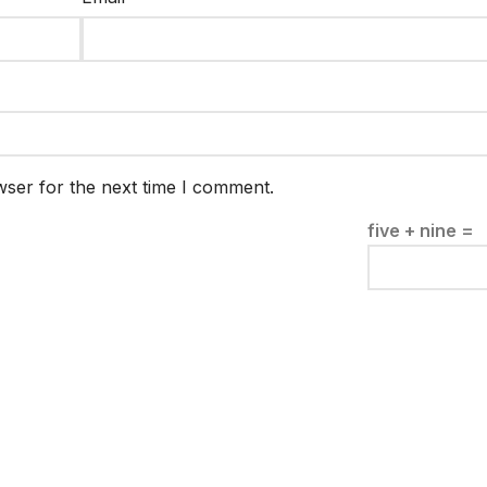
wser for the next time I comment.
five + nine =