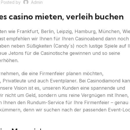
Posted by
Admin
es casino mieten, verleih buchen
dten wie Frankfurt, Berlin, Leipzig, Hamburg, München, W
east empfehlen wir Ihnen für Ihren Casinoabend dann noch
en neben Süßigkeiten (Candy´s) noch lustige Spiele auf 
neue Jetons für die Casinotische gewinnen und so seine
erhöhen.
nehmen, die eine Firmenfeier planen möchten,
, Privatleute und auch Eventplaner. Bei Casinodiamond kan
Unsere Vision ist es, unseren Kunden eine spannende und
ir nicht um Geld, sondern ums reine Vergnügen mit Ihnen,
n Ihnen den Rundum-Service für Ihre Firmenfeier – genau
ts kümmern, denn wir suchen nach der passenden Event-Loc