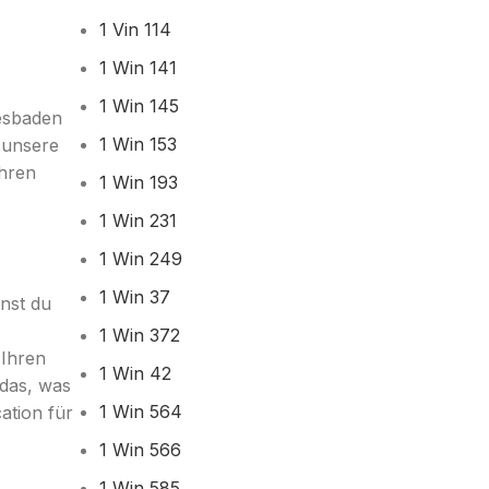
1 Vin 114
1 Win 141
1 Win 145
iesbaden
1 Win 153
 unsere
Ihren
1 Win 193
1 Win 231
1 Win 249
1 Win 37
nst du
1 Win 372
 Ihren
1 Win 42
 das, was
1 Win 564
ation für
1 Win 566
1 Win 585