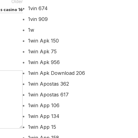
Older
1vin 674
s casino 16
1vin 909
1w
1win Apk 150
1win Apk 75
1win Apk 956
1win Apk Download 206
1win Apostas 362
1win Apostas 617
1win App 106
1win App 134
1win App 15
1win App 158