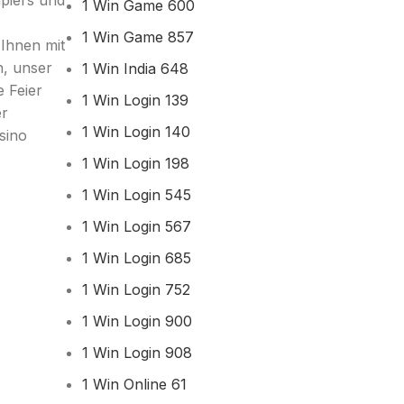
piers und
1 Win Game 600
1 Win Game 857
Ihnen mit
n, unser
1 Win India 648
e Feier
1 Win Login 139
er
1 Win Login 140
sino
1 Win Login 198
1 Win Login 545
1 Win Login 567
1 Win Login 685
1 Win Login 752
1 Win Login 900
1 Win Login 908
1 Win Online 61