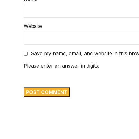
Website
Save my name, email, and website in this bro
Please enter an answer in digits: