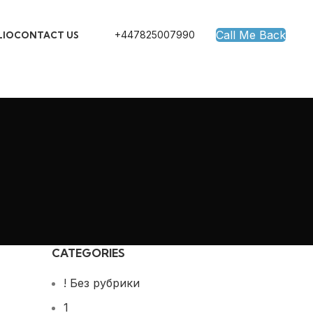
Call Me Back
+447825007990
LIO
CONTACT US
CATEGORIES
! Без рубрики
1