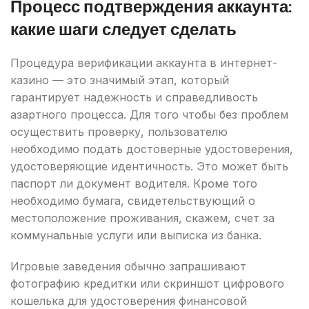
Процесс подтверждения аккаунта:
какие шаги следует сделать
Процедура верификации аккаунта в интернет-
казино — это значимый этап, который
гарантирует надежность и справедливость
азартного процесса. Для того чтобы без проблем
осуществить проверку, пользователю
необходимо подать достоверные удостоверения,
удостоверяющие идентичность. Это может быть
паспорт ли документ водителя. Кроме того
необходимо бумага, свидетельствующий о
местоположение проживания, скажем, счет за
коммунальные услуги или выписка из банка.
Игровые заведения обычно запрашивают
фотографию кредитки или скриншот цифрового
кошелька для удостоверения финансовой