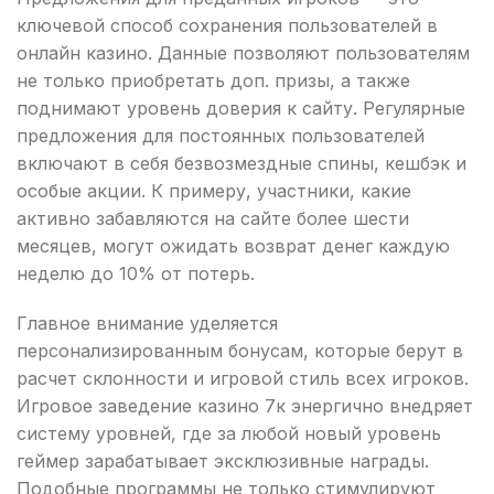
ключевой способ сохранения пользователей в
онлайн казино. Данные позволяют пользователям
не только приобретать доп. призы, а также
поднимают уровень доверия к сайту. Регулярные
предложения для постоянных пользователей
включают в себя безвозмездные спины, кешбэк и
особые акции. К примеру, участники, какие
активно забавляются на сайте более шести
месяцев, могут ожидать возврат денег каждую
неделю до 10% от потерь.
Главное внимание уделяется
персонализированным бонусам, которые берут в
расчет склонности и игровой стиль всех игроков.
Игровое заведение казино 7к энергично внедряет
систему уровней, где за любой новый уровень
геймер зарабатывает эксклюзивные награды.
Подобные программы не только стимулируют