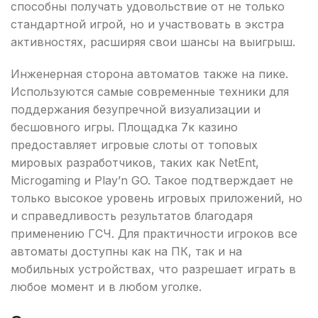
способны получать удовольствие от не только
стандартной игрой, но и участвовать в экстра
активностях, расширяя свои шансы на выигрыш.
Инженерная сторона автоматов также на пике.
Используются самые современные техники для
поддержания безупречной визуализации и
бесшовного игры. Площадка 7к казино
предоставляет игровые слоты от топовых
мировых разработчиков, таких как NetEnt,
Microgaming и Play’n GO. Такое подтверждает не
только высокое уровень игровых приложений, но
и справедливость результатов благодаря
применению ГСЧ. Для практичности игроков все
автоматы доступны как на ПК, так и на
мобильных устройствах, что разрешает играть в
любое момент и в любом уголке.