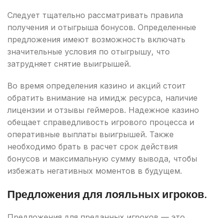
Следует тщательно рассматривать правила
получения и отыгрыша бонусов. Определенные
предложения имеют возможность включать
значительные условия по отыгрышу, что
затрудняет снятие выигрышей.
Во время определения казино и акций стоит
обратить внимание на имидж ресурса, наличие
лицензии и отзывы геймеров. Надежное казино
обещает справедливость игрового процесса и
оперативные выплаты выигрышей. Также
необходимо брать в расчет срок действия
бонусов и максимальную сумму вывода, чтобы
избежать негативных моментов в будущем.
Предложения для лояльных игроков.
Предложения для преданных игроков — это