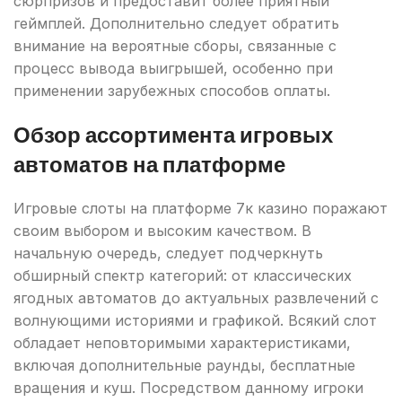
сюрпризов и предоставит более приятный
геймплей. Дополнительно следует обратить
внимание на вероятные сборы, связанные с
процесс вывода выигрышей, особенно при
применении зарубежных способов оплаты.
Обзор ассортимента игровых
автоматов на платформе
Игровые слоты на платформе 7к казино поражают
своим выбором и высоким качеством. В
начальную очередь, следует подчеркнуть
обширный спектр категорий: от классических
ягодных автоматов до актуальных развлечений с
волнующими историями и графикой. Всякий слот
обладает неповторимыми характеристиками,
включая дополнительные раунды, бесплатные
вращения и куш. Посредством данному игроки