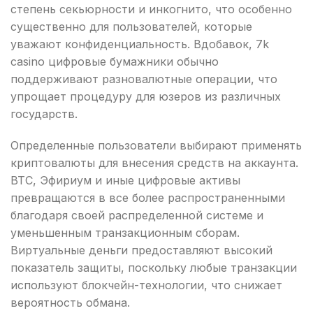
степень секьюрности и инкогнито, что особенно
существенно для пользователей, которые
уважают конфиденциальность. Вдобавок, 7k
casino цифровые бумажники обычно
поддерживают разновалютные операции, что
упрощает процедуру для юзеров из различных
государств.
Определенные пользователи выбирают применять
криптовалюты для внесения средств на аккаунта.
BTC, Эфириум и иные цифровые активы
превращаются в все более распространенными
благодаря своей распределенной системе и
уменьшенным транзакционным сборам.
Виртуальные деньги предоставляют высокий
показатель защиты, поскольку любые транзакции
используют блокчейн-технологии, что снижает
вероятность обмана.