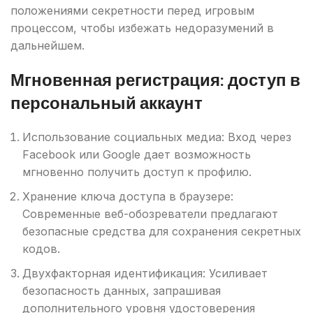
положениями секретности перед игровым
процессом, чтобы избежать недоразумений в
дальнейшем.
Мгновенная регистрация: доступ в
персональный аккаунт
Использование социальных медиа: Вход через
Facebook или Google дает возможность
мгновенно получить доступ к профилю.
Хранение ключа доступа в браузере:
Современные веб-обозреватели предлагают
безопасные средства для сохранения секретных
кодов.
Двухфакторная идентификация: Усиливает
безопасность данных, запрашивая
дополнительного уровня удостоверения