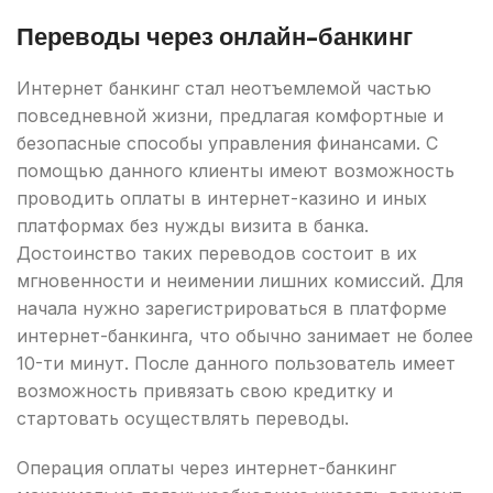
Переводы через онлайн-банкинг
Интернет банкинг стал неотъемлемой частью
повседневной жизни, предлагая комфортные и
безопасные способы управления финансами. С
помощью данного клиенты имеют возможность
проводить оплаты в интернет-казино и иных
платформах без нужды визита в банка.
Достоинство таких переводов состоит в их
мгновенности и неимении лишних комиссий. Для
начала нужно зарегистрироваться в платформе
интернет-банкинга, что обычно занимает не более
10-ти минут. После данного пользователь имеет
возможность привязать свою кредитку и
стартовать осуществлять переводы.
Операция оплаты через интернет-банкинг