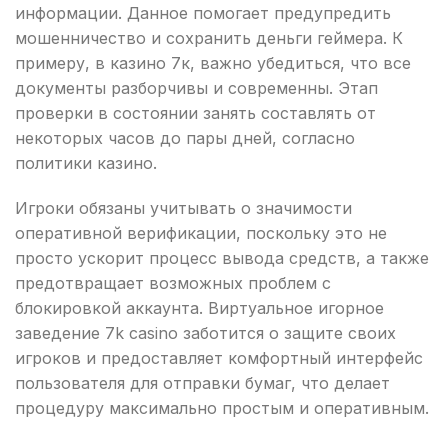
информации. Данное помогает предупредить
мошенничество и сохранить деньги геймера. К
примеру, в казино 7к, важно убедиться, что все
документы разборчивы и современны. Этап
проверки в состоянии занять составлять от
некоторых часов до пары дней, согласно
политики казино.
Игроки обязаны учитывать о значимости
оперативной верификации, поскольку это не
просто ускорит процесс вывода средств, а также
предотвращает возможных проблем с
блокировкой аккаунта. Виртуальное игорное
заведение 7k casino заботится о защите своих
игроков и предоставляет комфортный интерфейс
пользователя для отправки бумаг, что делает
процедуру максимально простым и оперативным.