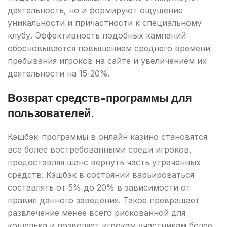
деятельность, но и формируют ощущение
уникальности и причастности к специальному
клубу. Эффективность подобных кампаний
обосновывается повышением среднего времени
пребывания игроков на сайте и увеличением их
деятельности на 15-20%.
Возврат средств-программы для
пользователей.
Кэшбэк-программы в онлайн казино становятся
все более востребованными среди игроков,
предоставляя шанс вернуть часть утраченных
средств. Кэшбэк в состоянии варьироваться
составлять от 5% до 20% в зависимости от
правил данного заведения. Такое превращает
развлечение менее всего рискованной для
кошелька и позволяет игрокам участникам более