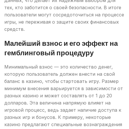
данных, что делает их надежным выбором для
тех, кто заботится о своей безопасности. В итоге
пользователи могут сосредоточиться на процессе
игры, не переживая о защите своих финансовых
средств.
Малейший взнос и его эффект на
гемблинговый процедуру
Минимальный взнос — это количество денег,
которую пользователь должен внести на свой
баланс в казино, чтобы стартовать игру. Размер
минимум внесения варьируется в зависимости от
разных казино и может составлять от 1 до 20
долларов. Эта величина напрямую влияет на
игровой процесс, ведь задает наличие доступа к
разных игр и бонусов. К примеру, некоторые
казино предлагают специальные вознаграждения