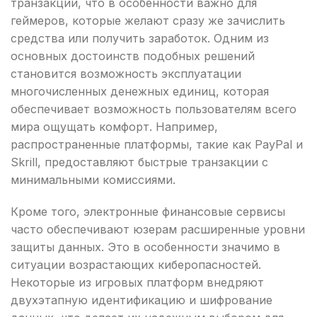
транзакции, что в особенности важно для
геймеров, которые желают сразу же зачислить
средства или получить заработок. Одним из
основных достоинств подобных решений
становится возможность эксплуатации
многочисленных денежных единиц, которая
обеспечивает возможность пользователям всего
мира ощущать комфорт. Например,
распространенные платформы, такие как PayPal и
Skrill, предоставляют быстрые транзакции с
минимальными комиссиями.
Кроме того, электронные финансовые сервисы
часто обеспечивают юзерам расширенные уровни
защиты данных. Это в особенности значимо в
ситуации возрастающих киберопасностей.
Некоторые из игровых платформ внедряют
двухэтапную идентификацию и шифрование