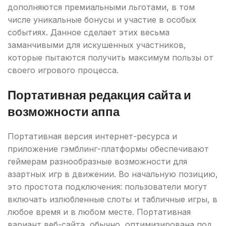
дополняются премиальными льготами, в том
числе уникальные бонусы и участие в особых
событиях. Данное сделает этих весьма
заманчивыми для искушенных участников,
которые пытаются получить максимум пользы от
своего игрового процесса.
Портативная редакция сайта и
возможности аппа
Портативная версия интернет-ресурса и
приложение гэмблинг-платформы обеспечивают
геймерам разнообразные возможности для
азартных игр в движении. Во начальную позицию,
это простота подключения: пользователи могут
включать излюбленные слоты и табличные игры, в
любое время и в любом месте. Портативная
вариант веб-сайта, обычно, оптимизирована под