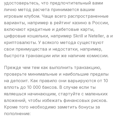
удостоверьтесь, что предпочтительный вами
лично метод расчета принимается вашим
игровым клубом. Чаще всего распространенные
варианты, например в рейтинг казино в России,
включают кредитные и дебетовые карты,
цифровые кошельки, например Skrill и Neteller, а и
криптовалюты. У всякого метода существуют
свои преимущества и недостатки, например,
быстрота транзакции или же наличие комиссии.
Прежде чем тем как выполнить транзакцию,
проверьте минимальные и наибольшие пределы
на депозит. Как правило они варьируются от 10
вплоть до 10 000 баксов. В случае если ты
являешься начинающим, стартуйте с маленьких
вложений, чтобы избежать финансовых рисков.
Кроме того необходимо заметить бонусы за
пополнение: