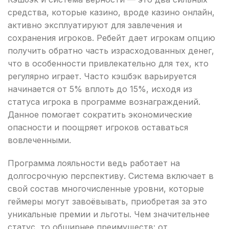
средства, которые казино, вроде казино онлайн,
активно эксплуатируют для завлечения и
сохранения игроков. Ребейт дает игрокам опцию
получить обратно часть израсходованных денег,
что в особенности привлекательно для тех, кто
регулярно играет. Часто кэшбэк варьируется
начинается от 5% вплоть до 15%, исходя из
статуса игрока в программе вознаграждений.
Данное помогает сократить экономические
опасности и поощряет игроков оставаться
вовлеченными.
Программа лояльности ведь работает на
долгосрочную перспективу. Система включает в
свой состав многочисленные уровни, которые
геймеры могут завоёвывать, приобретая за это
уникальные премии и льготы. Чем значительнее
статус, то обширнее преимуществ: от