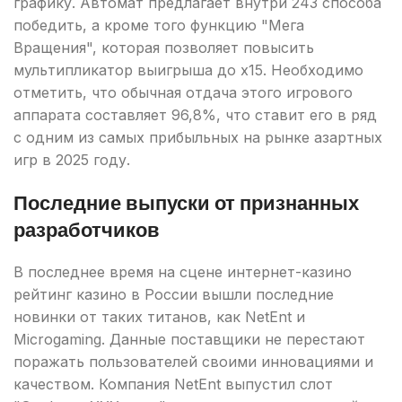
графику. Автомат предлагает внутри 243 способа
победить, а кроме того функцию "Мега
Вращения", которая позволяет повысить
мультипликатор выигрыша до x15. Необходимо
отметить, что обычная отдача этого игрового
аппарата составляет 96,8%, что ставит его в ряд
с одним из самых прибыльных на рынке азартных
игр в 2025 году.
Последние выпуски от признанных
разработчиков
В последнее время на сцене интернет-казино
рейтинг казино в России вышли последние
новинки от таких титанов, как NetEnt и
Microgaming. Данные поставщики не перестают
поражать пользователей своими инновациями и
качеством. Компания NetEnt выпустил слот