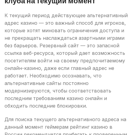
клуба на текущий момент
К текущий период действующее альтернативный
адрес казино — это важный способ для игроков,
которые хотят миновать ограничения доступа и
не прекращать наслаждаться азартными играми
без барьеров. Резервный сайт — это запасной
ссылка веб-ресурса, который дает возможность
посетителям войти на своему предпочитаемому
онлайн-казино, даже если главный адрес не
работает. Необходимо осознавать, что
альтернативные сайты постоянно
модернизируются, чтобы соответствовать
последним требованиям казино онлайн и
обходить последние блокировки.
Для поиска текущего альтернативного адреса на
данный момент геймерам рейтинг казино в
России рекомендуется прибегать к проверенным