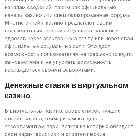
каналам сведений, таким как официальные
каналы казино или специализированные форумы.
Многие онлайн-казино предлагают своим
пользователям списки актуальных запасных
адресов через электронную почту или через свои
официальные социальные сети. Это дает
возможность пользователям непрерывно следить
за новостями и не упускать возможность
наслаждаться своими фаворитами.
Денежные ставки в виртуальном
казино
В виртуальных казино, вроде список лучших
онлайн казино, геймеры имеют дело с
ассортиментом пари, всякая из которых обладает
свои характеристики и стратегические