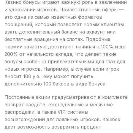
Казино бонусы играют важную роль в завлечении
и удержании игроков. Приветственные оферы —
это одна из самых известных форматов
поощрений, который позволяет новым клиентам
взять дополнительный баланс на аккаунт или
бесплатные вращения на слотах. Подобные
премии зачастую достигают начиная с 100% и до
200% от начального вклада, что делает такие
бонусы особенно привлекательными для глаз для
новых игроков. Например, в случае если игрок
вносит 100 у.е., ему может получить
дополнительно 100 баксов в виде бонуса.
Постоянные акции предусматривают в комплекте
возврат средств, еженедельные и месячные
распродажи, а также VIP-системы
вознаграждений для лояльных игроков. Кэшбек
дает возможность возвратить процент