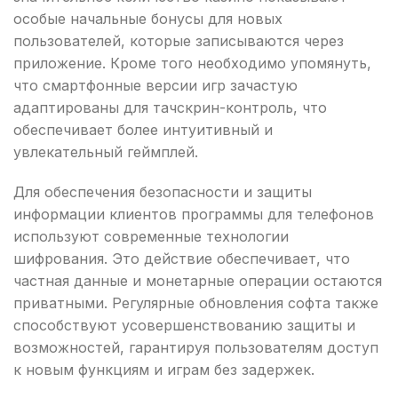
особые начальные бонусы для новых
пользователей, которые записываются через
приложение. Кроме того необходимо упомянуть,
что смартфонные версии игр зачастую
адаптированы для тачскрин-контроль, что
обеспечивает более интуитивный и
увлекательный геймплей.
Для обеспечения безопасности и защиты
информации клиентов программы для телефонов
используют современные технологии
шифрования. Это действие обеспечивает, что
частная данные и монетарные операции остаются
приватными. Регулярные обновления софта также
способствуют усовершенствованию защиты и
возможностей, гарантируя пользователям доступ
к новым функциям и играм без задержек.