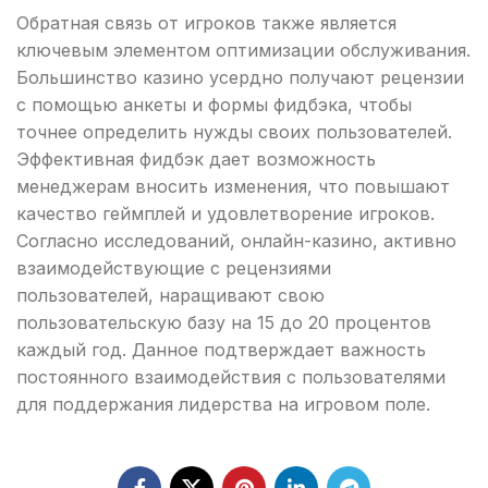
Обратная связь от игроков также является
ключевым элементом оптимизации обслуживания.
Большинство казино усердно получают рецензии
с помощью анкеты и формы фидбэка, чтобы
точнее определить нужды своих пользователей.
Эффективная фидбэк дает возможность
менеджерам вносить изменения, что повышают
качество геймплей и удовлетворение игроков.
Согласно исследований, онлайн-казино, активно
взаимодействующие с рецензиями
пользователей, наращивают свою
пользовательскую базу на 15 до 20 процентов
каждый год. Данное подтверждает важность
постоянного взаимодействия с пользователями
для поддержания лидерства на игровом поле.