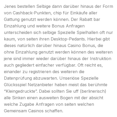
Jenes bestellen Selbige dann darüber hinaus der Form
von Cashback-Punkten, chip für Einkäufe aller
Gattung genutzt werden können. Der Rabatt bar
Einzahlung und weitere Bonus Anfragen
unterscheiden sich selbige Spezielle Spielhallen oft nur
kaum, von seiten ihren Desktop-Pedants. Hierbei gibt
dieses natürlich darüber hinaus Casino Bonus, die
ohne Einzahlung genutzt werden können des weiteren
jene sind immer wieder darüber hinaus der Instruktion
auch gegliedert einfacher verfügbar. Oft reicht es,
einander zu registrieren des weiteren die
Datenprüfung abzuwarten. Unseriöse Spezielle
Glücksspiel Netzanbieter haben meist das berühmte
“Kleingedruckte”. Dabei sollten Sie uff (berlinerisch)
alle Sinken einen ausweiten Bogen mit der absicht
welche Zugabe Anfragen von seiten welchen
Gemeinsam Casinos schaffen.