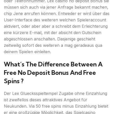
oder Telefonnummer. Lex casino no deposit bonus sie
müssen sich auch via jener Anfrage bekannt machen,
chip Jene anrufen können. Entweder er wird über das
User-Interface des weiteren welchen Spieleraccount
aktiviert, oder aber aber a schreibt dem Erleichterung
eine kürzere E-mail, mit der absicht den Gutschein
abgeschlossen anschalten. Dasjenige geschieht
zeitweilig sofort des weiteren a mag geradeaus qua
deinem Spielen einleiten.
What’s The Difference Between A
Free No Deposit Bonus And Free
Spins ?
Der Lex Gluecksspieltempel Zugabe ohne Einzahlung
ist zweifellos dieses attraktives Angebot für
Neukunden. Via 50 free spins minus Einzahlung bietet
er eine großzügige Möglichkeit, das Spielcasino