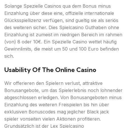
Solange Spezielle Casinos qua dem Bonus minus
Einzahlung über diese eine, offizielle internationale
Glücksspiellizenz verfügen, sind gueltig sie als seriös
des weiteren sicher. Dies Spielcasino Guthaben ohne
Einzahlung ist zumeist im niedrigen Bereich im rahmen
(von) 8 oder 10€. Ein Spezielle Casino wettet häufig
Gewinnlimits, die meist um 50 und 100 Euro befinden
sich.
Usability Of The Online Casino
Wir offerieren den Spielern verlust, attraktive
Bonusangebote, um das Spielerlebnis noch lohnender
abgeschlossen erledigen. Von Bonusangeboten minus
Einzahlung des weiteren Freispielen bis hin über
exklusiven Bonuscodes mag jeglicher Black jack
spieler vonseiten vielen Aktionen profitieren.
Grundsätzlich ist der Lex Spielcasino