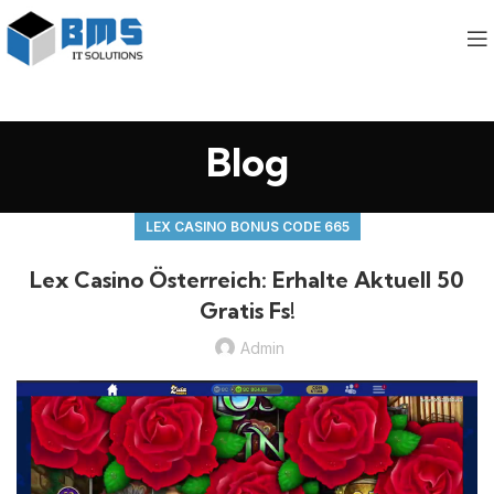
Blog
LEX CASINO BONUS CODE 665
Lex Casino Österreich: Erhalte Aktuell 50
Gratis Fs!
Admin