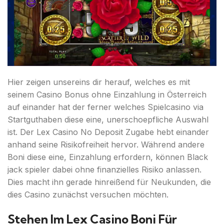
Hier zeigen unsereins dir herauf, welches es mit
seinem Casino Bonus ohne Einzahlung in Österreich
auf einander hat der ferner welches Spielcasino via
Startguthaben diese eine, unerschoepfliche Auswahl
ist. Der Lex Casino No Deposit Zugabe hebt einander
anhand seine Risikofreiheit hervor. Während andere
Boni diese eine, Einzahlung erfordern, können Black
jack spieler dabei ohne finanzielles Risiko anlassen.
Dies macht ihn gerade hinreißend für Neukunden, die
dies Casino zunächst versuchen möchten.
Stehen Im Lex Casino Boni Für