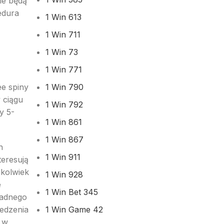
ie będą
edura
1 Win 613
1 Win 711
1 Win 73
1 Win 771
1 Win 790
e spiny
 ciągu
1 Win 792
y 5-
1 Win 861
1 Win 867
h
1 Win 911
teresują
ekolwiek
1 Win 928
e
1 Win Bet 345
żadnego
1 Win Game 42
edzenia
 w