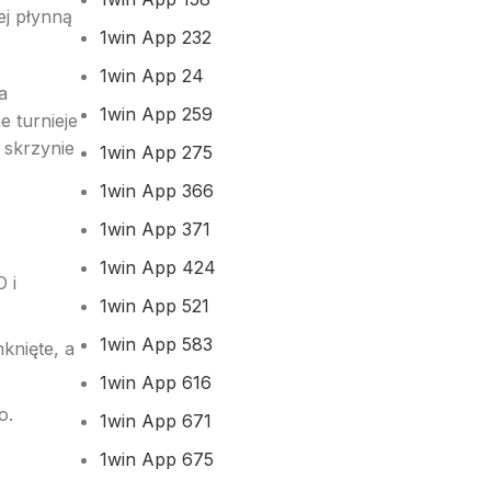
ej płynną
1win App 232
1win App 24
a
1win App 259
 turnieje
 skrzynie
1win App 275
1win App 366
1win App 371
1win App 424
 i
1win App 521
1win App 583
knięte, a
1win App 616
o.
1win App 671
1win App 675