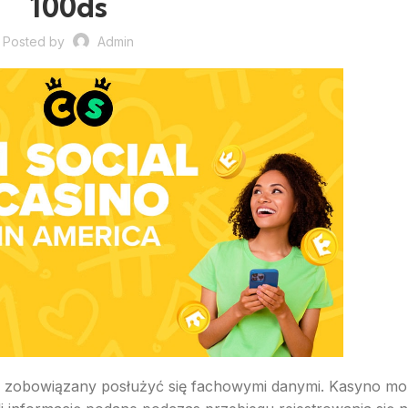
100ds
Posted by
Admin
eś zobowiązany posłużyć się fachowymi danymi. Kasyno m