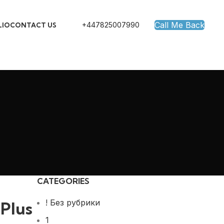
Call Me Back
+447825007990
LIO
CONTACT US
CATEGORIES
! Без рубрики
Plus
1