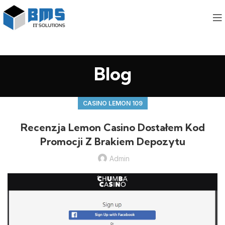
Blog
CASINO LEMON 109
Recenzja Lemon Casino Dostałem Kod
Promocji Z Brakiem Depozytu
Admin