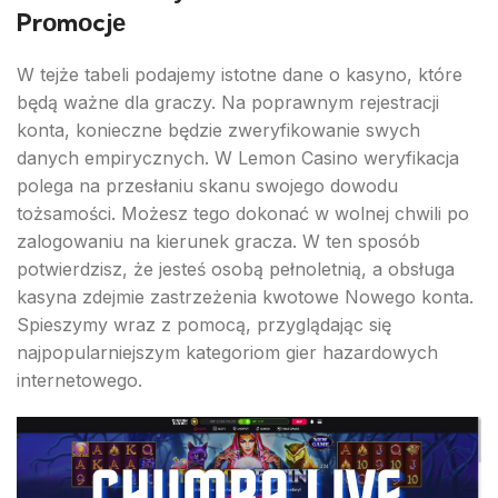
Prоmоcjе
W tejże tabeli podajemy istotne dane o kasyno, które
będą ważne dla graczy. Na poprawnym rejestracji
konta, konieczne będzie zweryfikowanie swych
danych empirycznych. W Lemon Casino weryfikacja
polega na przesłaniu skanu swojego dowodu
tożsamości. Możesz tego dokonać w wolnej chwili po
zalogowaniu na kierunek gracza. W ten sposób
potwierdzisz, że jesteś osobą pełnoletnią, a obsługa
kasyna zdejmie zastrzeżenia kwotowe Nowego konta.
Spieszymy wraz z pomocą, przyglądając się
najpopularniejszym kategoriom gier hazardowych
internetowego.