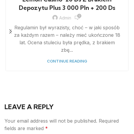
Depozytu Plus 3 000 Pln + 200 Ds
0
Admin
Regulamin był wyrazisty, choć – w jaki sposób
za każdym razem – należy mieć ukończone 18
lat. Ocena stuleciu była prędka, z brakiem
zbę...
CONTINUE READING
LEAVE A REPLY
Your email address will not be published.
Required
fields are marked
*