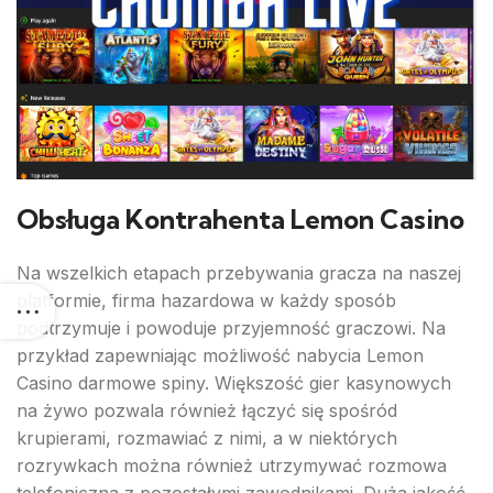
Obsługa Kontrahenta Lemon Casino
Na wszelkich etapach przebywania gracza na naszej
platformie, firma hazardowa w każdy sposób
podtrzymuje i powoduje przyjemność graczowi. Na
przykład zapewniając możliwość nabycia Lemon
Casino darmowe spiny. Większość gier kasynowych
na żywo pozwala również łączyć się spośród
krupierami, rozmawiać z nimi, a w niektórych
rozrywkach można również utrzymywać rozmowa
telefoniczna z pozostałymi zawodnikami. Duża jakość