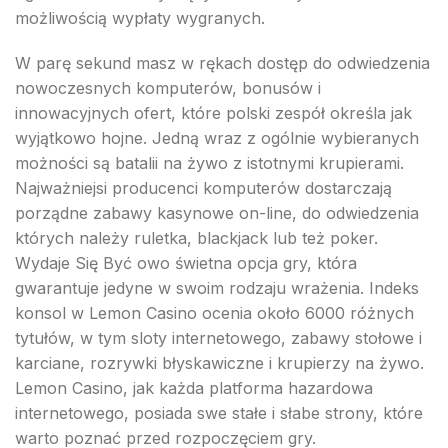
możliwością wypłaty wygranych.
W parę sekund masz w rękach dostęp do odwiedzenia
nowoczesnych komputerów, bonusów i
innowacyjnych ofert, które polski zespół określa jak
wyjątkowo hojne. Jedną wraz z ogólnie wybieranych
możności są batalii na żywo z istotnymi krupierami.
Najważniejsi producenci komputerów dostarczają
porządne zabawy kasynowe on-line, do odwiedzenia
których należy ruletka, blackjack lub też poker.
Wydaje Się Być owo świetna opcja gry, która
gwarantuje jedyne w swoim rodzaju wrażenia. Indeks
konsol w Lemon Casino ocenia około 6000 różnych
tytułów, w tym sloty internetowego, zabawy stołowe i
karciane, rozrywki błyskawiczne i krupierzy na żywo.
Lemon Casino, jak każda platforma hazardowa
internetowego, posiada swe stałe i słabe strony, które
warto poznać przed rozpoczęciem gry.