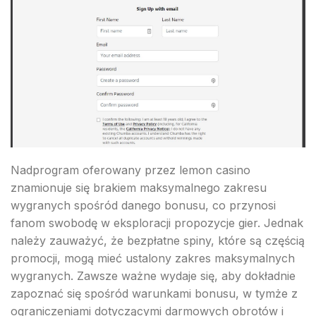
Nadprogram oferowany przez lemon casino
znamionuje się brakiem maksymalnego zakresu
wygranych spośród danego bonusu, co przynosi
fanom swobodę w eksploracji propozycje gier. Jednak
należy zauważyć, że bezpłatne spiny, które są częścią
promocji, mogą mieć ustalony zakres maksymalnych
wygranych. Zawsze ważne wydaje się, aby dokładnie
zapoznać się spośród warunkami bonusu, w tymże z
ograniczeniami dotyczącymi darmowych obrotów i