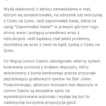
Wyślij wiadomość z adresu zamieszkamia e-mail,
którym się zarejestrowałeś, na odnośnik lub skorzystaj
z Czatu na żywo. Jeśli zapomniałeś hasła, kliknij na
opcję “Zapomniałeś hasła?” w prawym górnym rogu
strony www i postępuj prawidłowo wraz z
instrukcjami. Jeśli będziesz miał jakieś problemy,
skontaktuj się wraz z nami na bądź zyskaj z Czatu na
żywo.
Co Więcej Lemon Casino udostępniało elitarny system
kodowania promocji z brakiem depozytu, który
aktywowany z konta bankowego gracza przyznaje
pięćdziesięciu gratisowych spinów na Star Joker​.
Podsumowując, głównym bonusem bez depozytu w
Lemon Casino są bezpłatne spiny na
wyselekcjonowane automaty i wydaje się być to
nadzwyczaj korzystna propozycja gwoli