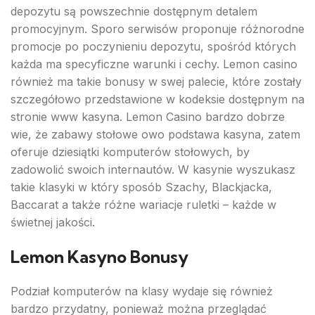
depozytu są powszechnie dostępnym detalem
promocyjnym. Sporo serwisów proponuje różnorodne
promocje po poczynieniu depozytu, spośród których
każda ma specyficzne warunki i cechy. Lemon casino
również ma takie bonusy w swej palecie, które zostały
szczegółowo przedstawione w kodeksie dostępnym na
stronie www kasyna. Lemon Casino bardzo dobrze
wie, że zabawy stołowe owo podstawa kasyna, zatem
oferuje dziesiątki komputerów stołowych, by
zadowolić swoich internautów. W kasynie wyszukasz
takie klasyki w który sposób Szachy, Blackjacka,
Baccarat a także różne wariacje ruletki – każde w
świetnej jakości.
Lemon Kasyno Bonusy
Podział komputerów na klasy wydaje się również
bardzo przydatny, ponieważ można przeglądać